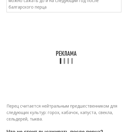
Перец считается нейтральным предшественником для
следующих культур: горох, кабачок, капуста, свекла,
сельдерей, тыква.
Что не стоит высаживать после перца?