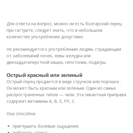
Для ответа на вопрос, можно ли есть болгарский перец
при гастрите, следует знать, что в небольшом
количестве употребление допустимо.
Не рекомендуется к употреблению людям, страдающим
от заболеваний почек, язвы желудка или
двенадцатиперстной кишки, гипотонии, подагры.
Острый красный или зеленый
Острый перец продается в виде стручков или порошка .
Он может быть красным или зеленым. Один из самых
распространенных типов — чили. Эта пикантная приправа
содержит витамины А, В, Е, РР, С.
Она способна:
приглушить болевые ощущения;
побороть стресс;