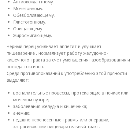
Антиоксидантному.
Мочегонному.
Обезболивающему.
Глистогонному.
Очищающему.
Жиросжигающему.
Черный перец усиливает аппетит и улучшает
пищеварение , нормализует работу желудочно-
кишечного тракта за счет уменьшения газообразования и
вывода токсинов.
Среди противопоказаний к употреблению этой пряности
выделяют:
воспалительные процессы, протекающие в почках или
мочевом пузыре;
заболевания желудка и кишечника;
анемию;
недавно перенесенные травмы или операции,
затрагивающие пищеварительный тракт.