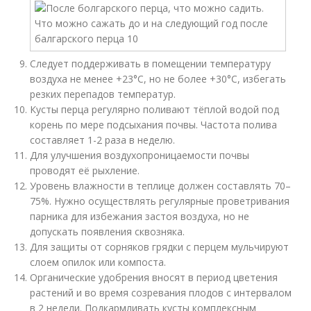
Следует поддерживать в помещении температуру
воздуха не менее +23°С, но не более +30°С, избегать
резких перепадов температур.
Кусты перца регулярно поливают тёплой водой под
корень по мере подсыхания почвы. Частота полива
составляет 1-2 раза в неделю.
Для улучшения воздухопроницаемости почвы
проводят её рыхление.
Уровень влажности в теплице должен составлять 70–
75%. Нужно осуществлять регулярные проветривания
парника для избежания застоя воздуха, но не
допускать появления сквозняка.
Для защиты от сорняков грядки с перцем мульчируют
слоем опилок или компоста.
Органические удобрения вносят в период цветения
растений и во время созревания плодов с интервалом
в 2 недели. Подкармливать кусты комплексным