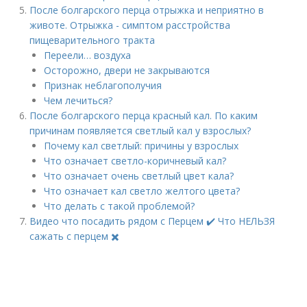
После болгарского перца отрыжка и неприятно в
животе. Отрыжка - симптом расстройства
пищеварительного тракта
Переели… воздуха
Осторожно, двери не закрываются
Признак неблагополучия
Чем лечиться?
После болгарского перца красный кал. По каким
причинам появляется светлый кал у взрослых?
Почему кал светлый: причины у взрослых
Что означает светло-коричневый кал?
Что означает очень светлый цвет кала?
Что означает кал светло желтого цвета?
Что делать с такой проблемой?
Видео что посадить рядом с Перцем ✔️ Что НЕЛЬЗЯ
сажать с перцем ✖️