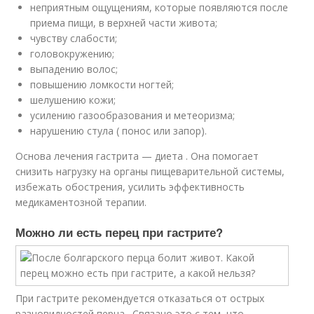
неприятным ощущениям, которые появляются после
приема пищи, в верхней части живота;
чувству слабости;
головокружению;
выпадению волос;
повышению ломкости ногтей;
шелушению кожи;
усилению газообразования и метеоризма;
нарушению стула ( понос или запор).
Основа лечения гастрита — диета . Она помогает
снизить нагрузку на органы пищеварительной системы,
избежать обострения, усилить эффективность
медикаментозной терапии.
Можно ли есть перец при гастрите?
При гастрите рекомендуется отказаться от острых
разновидностей перца . Связано это с тем, что