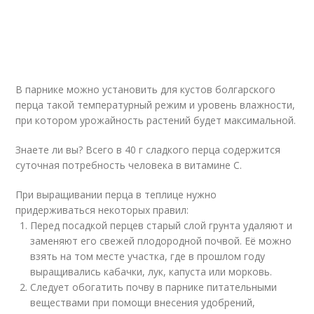
В парнике можно установить для кустов болгарского
перца такой температурный режим и уровень влажности,
при котором урожайность растений будет максимальной.
Знаете ли вы? Всего в 40 г сладкого перца содержится
суточная потребность человека в витамине С.
При выращивании перца в теплице нужно
придерживаться некоторых правил:
Перед посадкой перцев старый слой грунта удаляют и
заменяют его свежей плодородной почвой. Её можно
взять на том месте участка, где в прошлом году
выращивались кабачки, лук, капуста или морковь.
Следует обогатить почву в парнике питательными
веществами при помощи внесения удобрений,