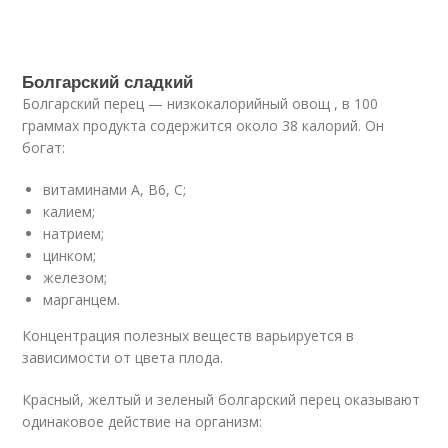
Болгарский сладкий
Болгарский перец — низкокалорийный овощ , в 100
граммах продукта содержится около 38 калорий. Он
богат:
витаминами А, B6, С;
калием;
натрием;
цинком;
железом;
марганцем.
Концентрация полезных веществ варьируется в
зависимости от цвета плода.
Красный, желтый и зеленый болгарский перец оказывают
одинаковое действие на организм: