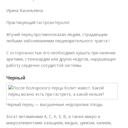
Ирина Васильевна
Практикующий гастроэнтеролог
Жгучий перец противопоказан людям, страдающим
любыми заболеваниями пищеварительного тракта !
С осторожностью его необходимо кушать при наличии
аритмии, стенокардии или других недугов, нарушающих
работу сердечно-сосудистой системы.
Черный
Черный перец — высушенные недозрелые плоды.
Богат витаминами А, С, К, Е, В, а также микро и
макроэлементами: кальцием, медью, цинком, калием,