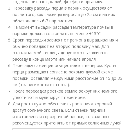
содержащих азот, калий, фосфор и органику.
Пересадку рассады перца в парник осуществляют
после того, как саженцы выросли до 25 см и на них
образовалось 6-7 пар листьев.
На момент высадки рассады температура почвы в
парнике должна составлять не менее +15°С.
Сроки пересадки зависят от региона выращивания и
обычно попадают на вторую половину мая. Для
отапливаемой теплицы допустимо высаживать
рассаду в конце марта или начале апреля.
Пересадку саженцев осуществляют вечером. Кусты
перца размещают согласно рекомендуемой схеме
посадки, оставляя между ними расстояние от 15 до 35
см (в зависимости от сорта).
После пересадки ростков землю вокруг них немного
уплотняют и мульчируют перегноем.
Для роста нужно обеспечить растениям хороший
доступ солнечного света. Если стенки парника
изготовлены из прозрачной плёнки, то саженцы
рекомендуется притенять от прямых солнечных лучей.