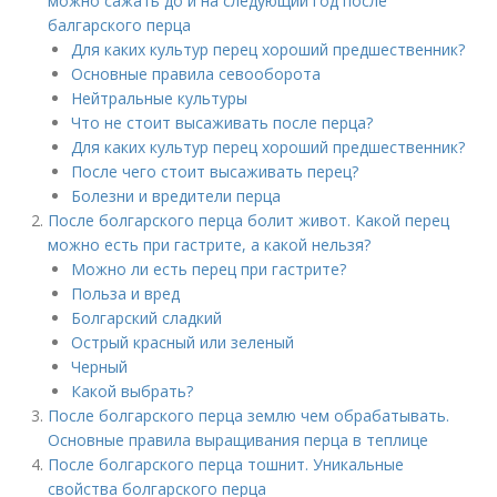
можно сажать до и на следующий год после
балгарского перца
Для каких культур перец хороший предшественник?
Основные правила севооборота
Нейтральные культуры
Что не стоит высаживать после перца?
Для каких культур перец хороший предшественник?
После чего стоит высаживать перец?
Болезни и вредители перца
После болгарского перца болит живот. Какой перец
можно есть при гастрите, а какой нельзя?
Можно ли есть перец при гастрите?
Польза и вред
Болгарский сладкий
Острый красный или зеленый
Черный
Какой выбрать?
После болгарского перца землю чем обрабатывать.
Основные правила выращивания перца в теплице
После болгарского перца тошнит. Уникальные
свойства болгарского перца