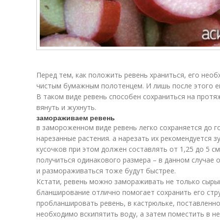
Перед тем, как положить ревень храниться, его нео
чистым бумажным полотенцем. И лишь после этого ег
В таком виде ревень способен сохраниться на протяж
вянуть и жухнуть.
замораживаем ревень
в замороженном виде ревень легко сохраняется до г
нарезанные растения. а нарезать их рекомендуется 
кусочков при этом должен составлять от 1,25 до 5 см
получиться одинакового размера – в данном случае 
и размораживаться тоже будут быстрее.
Кстати, ревень можно замораживать не только сыры
бланширование отлично помогает сохранить его стру
пробланшировать ревень, в кастрюльке, поставленно
необходимо вскипятить воду, а затем поместить в не