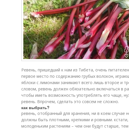
Ревень, пришедший к нам из Тибета, очень питателен
первое место по содержанию грубых волокон, играю
яблоки с лимонами занимают всего лишь второе и т
словом, ревень должен обязательно включаться в ра
чтобы иметь возможность употреблять его чаще, ну
ревень. Впрочем, сделать это совсем не сложно.
как выбрать?
ревень, отобранный для хранения, ни в коем случае 
должны быть плотными, крепкими и ровными. кстати,
молоденьким растениям – чем они будут старше, тем