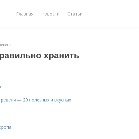
Главная
Новости
Статьи
 ревень
 правильно хранить
ь
 ревеня — 20 полезных и вкусных
кропа