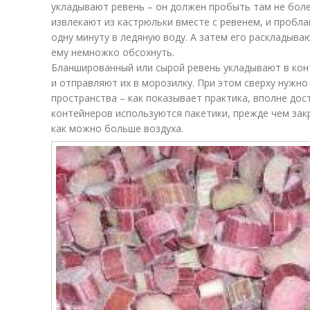
укладывают ревень – он должен пробыть там не боле
извлекают из кастрюльки вместе с ревенем, и пробл
одну минуту в ледяную воду. А затем его раскладыв
ему немножко обсохнуть.
Бланшированный или сырой ревень укладывают в кон
и отправляют их в морозилку. При этом сверху нужн
пространства – как показывает практика, вполне дост
контейнеров используются пакетики, прежде чем зак
как можно больше воздуха.