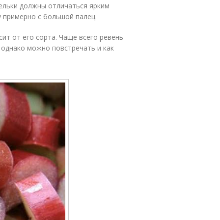
бельки должны отличаться ярким
 примерно с большой палец.
сит от его сорта. Чаще всего ревень
 однако можно повстречать и как