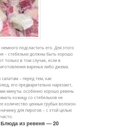
 немного подсластить его. Для этого
еня – стебельки должны быть хорошо
т только в том случае, если в
риготовления варенья либо джема.
салатам – перед тем, как
блюд, его предварительно нарезают,
нии минуты. особенно хорошо ревень
нимать кожицу со стебельков не
е количество ценных грубых волокон.
начинку для пирогов – с этой целью
часто.
 Блюда из ревеня — 20