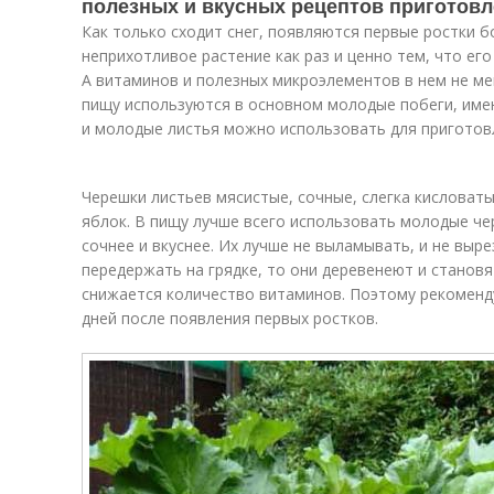
полезных и вкусных рецептов приготов
Как только сходит снег, появляются первые ростки б
неприхотливое растение как раз и ценно тем, что ег
А витаминов и полезных микроэлементов в нем не ме
пищу используются в основном молодые побеги, име
и молодые листья можно использовать для приготов
Черешки листьев мясистые, сочные, слегка кисловат
яблок. В пищу лучше всего использовать молодые че
сочнее и вкуснее. Их лучше не выламывать, и не вырез
передержать на грядке, то они деревенеют и становя
снижается количество витаминов. Поэтому рекоменд
дней после появления первых ростков.