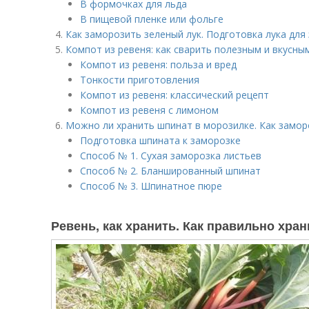
В формочках для льда
В пищевой пленке или фольге
Как заморозить зеленый лук. Подготовка лука для
Компот из ревеня: как сварить полезным и вкусны
Компот из ревеня: польза и вред
Тонкости приготовления
Компот из ревеня: классический рецепт
Компот из ревеня с лимоном
Можно ли хранить шпинат в морозилке. Как замор
Подготовка шпината к заморозке
Способ № 1. Сухая заморозка листьев
Способ № 2. Бланшированный шпинат
Способ № 3. Шпинатное пюре
Ревень, как хранить. Как правильно хра