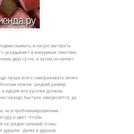
бходимо вымыть и насухо вытереть
о укладывают в вакуумные пакетики.
ении двух суток, а затем он начнет
ода. лучше всего замораживать мелко
зубчатым ножом. средний размер
. в идеале все кусочки должны
они гораздо быстрее заморозятся, да
м, но и пробланшированным -
ктуру и цвет. Чтобы
й на средне-сильный огонь,
е дуршлаг. Далее в дуршлаг