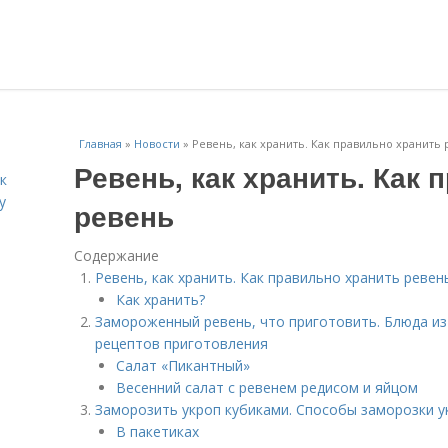
Главная
»
Новости
»
Ревень, как хранить. Как правильно хранить
Ревень, как хранить. Как
к
у
ревень
Содержание
Ревень, как хранить. Как правильно хранить ревен
Как хранить?
Замороженный ревень, что приготовить. Блюда из
рецептов приготовления
Салат «Пикантный»
Весенний салат с ревенем редисом и яйцом
Заморозить укроп кубиками. Способы заморозки у
В пакетиках