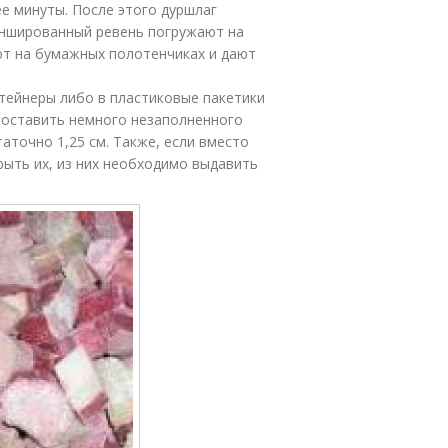
е минуты. После этого дуршлаг
аншированный ревень погружают на
ают на бумажных полотенчиках и дают
тейнеры либо в пластиковые пакетики
о оставить немного незаполненного
аточно 1,25 см. Также, если вместо
рыть их, из них необходимо выдавить