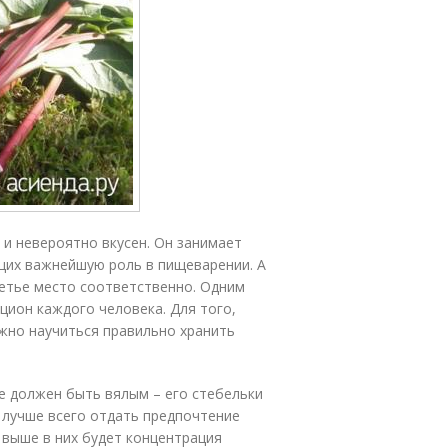
 и невероятно вкусен. Он занимает
щих важнейшую роль в пищеварении. А
ретье место соответственно. Одним
цион каждого человека. Для того,
жно научиться правильно хранить
не должен быть вялым – его стебельки
 лучше всего отдать предпочтение
 выше в них будет концентрация