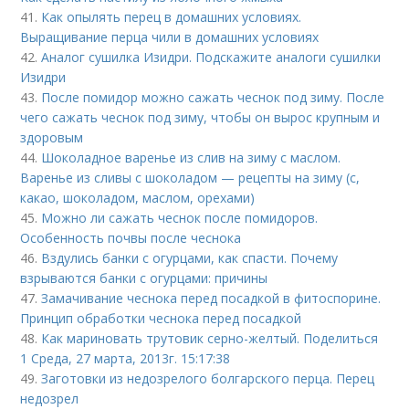
41.
Как опылять перец в домашних условиях.
Выращивание перца чили в домашних условиях
42.
Аналог сушилка Изидри. Подскажите аналоги сушилки
Изидри
43.
После помидор можно сажать чеснок под зиму. После
чего сажать чеснок под зиму, чтобы он вырос крупным и
здоровым
44.
Шоколадное варенье из слив на зиму с маслом.
Варенье из сливы с шоколадом — рецепты на зиму (с,
какао, шоколадом, маслом, орехами)
45.
Можно ли сажать чеснок после помидоров.
Особенность почвы после чеснока
46.
Вздулись банки с огурцами, как спасти. Почему
взрываются банки с огурцами: причины
47.
Замачивание чеснока перед посадкой в фитоспорине.
Принцип обработки чеснока перед посадкой
48.
Как мариновать трутовик серно-желтый. Поделиться
1 Среда, 27 марта, 2013г. 15:17:38
49.
Заготовки из недозрелого болгарского перца. Перец
недозрел