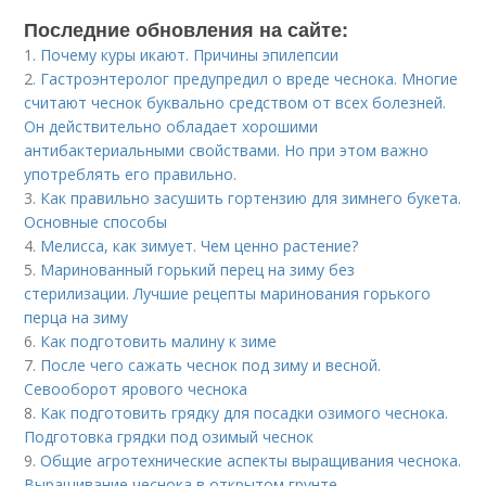
Последние обновления на сайте:
1.
Почему куры икают. Причины эпилепсии
2.
Гастроэнтеролог предупредил о вреде чеснока. Многие
считают чеснок буквально средством от всех болезней.
Он действительно обладает хорошими
антибактериальными свойствами. Но при этом важно
употреблять его правильно.
3.
Как правильно засушить гортензию для зимнего букета.
Основные способы
4.
Мелисса, как зимует. Чем ценно растение?
5.
Маринованный горький перец на зиму без
стерилизации. Лучшие рецепты маринования горького
перца на зиму
6.
Как подготовить малину к зиме
7.
После чего сажать чеснок под зиму и весной.
Севооборот ярового чеснока
8.
Как подготовить грядку для посадки озимого чеснока.
Подготовка грядки под озимый чеснок
9.
Общие агротехнические аспекты выращивания чеснока.
Выращивание чеснока в открытом грунте