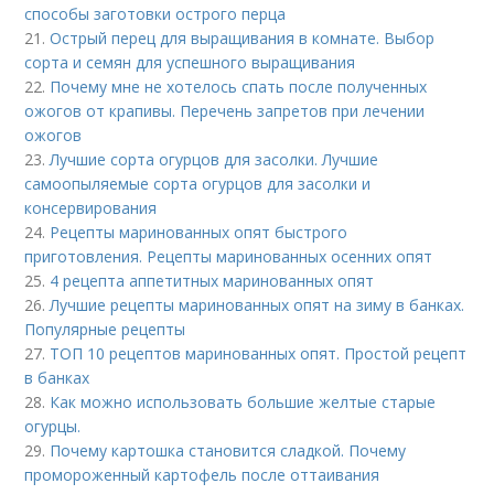
способы заготовки острого перца
21.
Острый перец для выращивания в комнате. Выбор
сорта и семян для успешного выращивания
22.
Почему мне не хотелось спать после полученных
ожогов от крапивы. Перечень запретов при лечении
ожогов
23.
Лучшие сорта огурцов для засолки. Лучшие
самоопыляемые сорта огурцов для засолки и
консервирования
24.
Рецепты маринованных опят быстрого
приготовления. Рецепты маринованных осенних опят
25.
4 рецепта аппетитных маринованных опят
26.
Лучшие рецепты маринованных опят на зиму в банках.
Популярные рецепты
27.
ТОП 10 рецептов маринованных опят. Простой рецепт
в банках
28.
Как можно использовать большие желтые старые
огурцы.
29.
Почему картошка становится сладкой. Почему
промороженный картофель после оттаивания