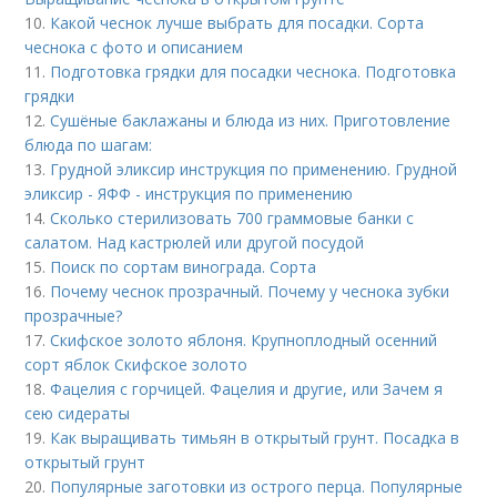
10.
Какой чеснок лучше выбрать для посадки. Сорта
чеснока с фото и описанием
11.
Подготовка грядки для посадки чеснока. Подготовка
грядки
12.
Сушёные баклажаны и блюда из них. Приготовление
блюда по шагам:
13.
Грудной эликсир инструкция по применению. Грудной
эликсир - ЯФФ - инструкция по применению
14.
Сколько стерилизовать 700 граммовые банки с
салатом. Над кастрюлей или другой посудой
15.
Поиск по сортам винограда. Сорта
16.
Почему чеснок прозрачный. Почему у чеснока зубки
прозрачные?
17.
Скифское золото яблоня. Крупноплодный осенний
сорт яблок Скифское золото
18.
Фацелия с горчицей. Фацелия и другие, или Зачем я
сею сидераты
19.
Как выращивать тимьян в открытый грунт. Посадка в
открытый грунт
20.
Популярные заготовки из острого перца. Популярные