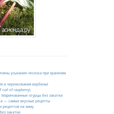
ичины усыхания чеснока при хранении
я и черенкования вербены!
curl of raspberry)
. Маринованные огурцы без закатки
уса — самые вкусные рецепты
ых рецептов на зиму
без закатки