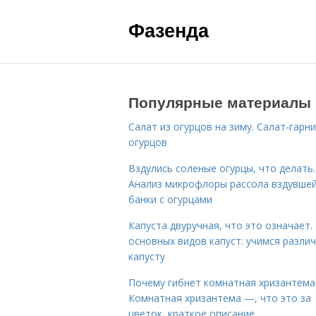
Фазенда
Популярные материалы
Салат из огурцов на зиму. Салат-гарни
огурцов
Вздулись соленые огурцы, что делать.
Анализ микрофлоры рассола вздувше
банки с огурцами
Капуста двуручная, что это означает.
основных видов капуст: учимся разли
капусту
Почему гибнет комнатная хризантема
Комнатная хризантема —, что это за
цветок, краткое описание