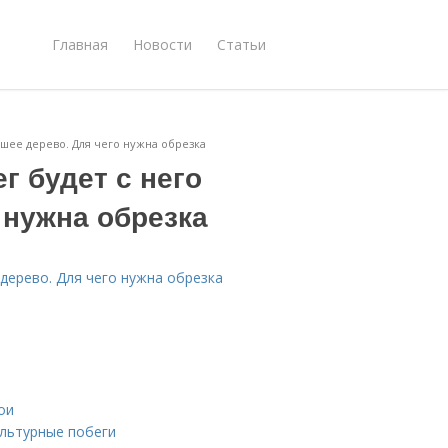
Главная
Новости
Статьи
ошее дерево. Для чего нужна обрезка
г будет с него
 нужна обрезка
 дерево. Для чего нужна обрезка
ои
ультурные побеги