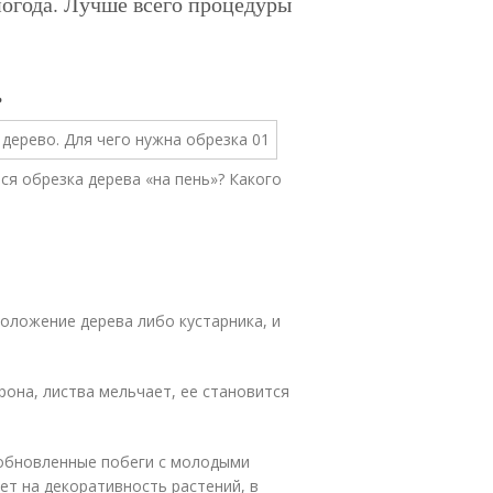
погода. Лучше всего процедуры
»
ся обрезка дерева «на пень»? Какого
моложение дерева либо кустарника, и
рона, листва мельчает, ее становится
 обновленные побеги с молодыми
ет на декоративность растений, в