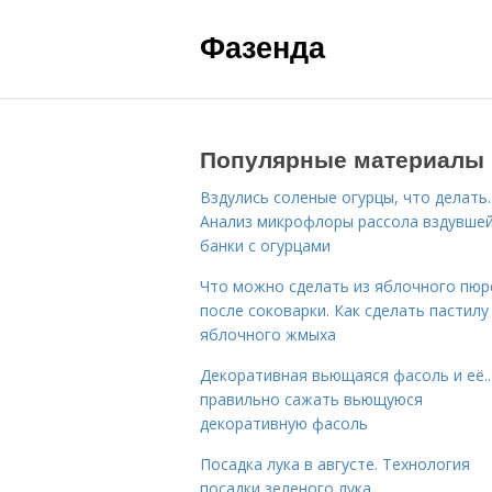
Фазенда
Популярные материалы
Вздулись соленые огурцы, что делать.
Анализ микрофлоры рассола вздувше
банки с огурцами
Что можно сделать из яблочного пюр
после соковарки. Как сделать пастилу
яблочного жмыха
Декоративная вьющаяся фасоль и её..
правильно сажать вьющуюся
декоративную фасоль
Посадка лука в августе. Технология
посадки зеленого лука