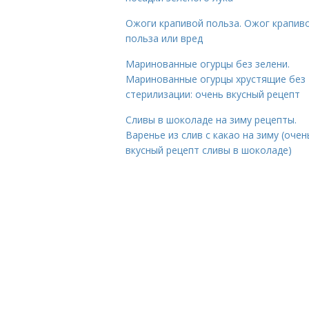
Ожоги крапивой польза. Ожог крапиво
польза или вред
Маринованные огурцы без зелени.
Маринованные огурцы хрустящие без
стерилизации: очень вкусный рецепт
Сливы в шоколаде на зиму рецепты.
Варенье из слив с какао на зиму (очен
вкусный рецепт сливы в шоколаде)