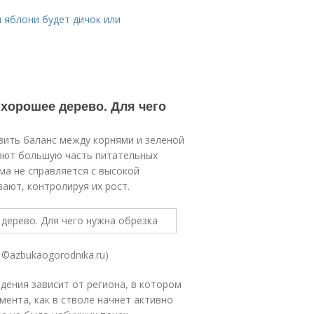
 яблони будет дичок или
 хорошее дерево. Для чего
вить баланс между корнями и зеленой
рают большую часть питательных
ма не справляется с высокой
зают, контролируя их рост.
©azbukaogorodnika.ru)
дения зависит от региона, в котором
мента, как в стволе начнет активно