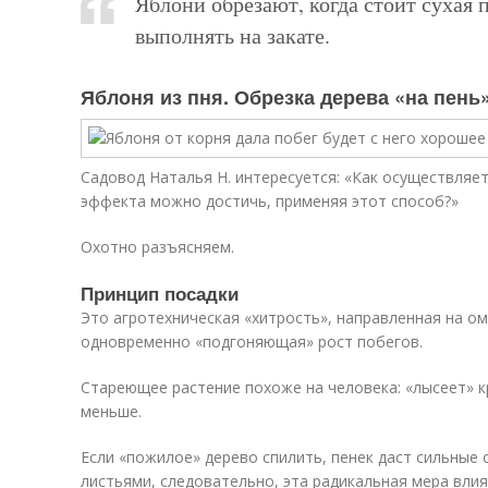
Яблони обрезают, когда стоит сухая 
выполнять на закате.
Яблоня из пня. Обрезка дерева «на пень
Садовод Наталья Н. интересуется: «Как осуществляет
эффекта можно достичь, применяя этот способ?»
Охотно разъясняем.
Принцип посадки
Это агротехническая «хитрость», направленная на о
одновременно «подгоняющая» рост побегов.
Стареющее растение похоже на человека: «лысеет» к
меньше.
Если «пожилое» дерево спилить, пенек даст сильные
листьями, следовательно, эта радикальная мера влия