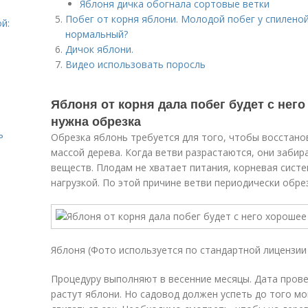
Яблоня дичка обогнала сортовые ветки
Побег от корня яблони. Молодой побег у спиленой
й:
нормальный?
Дичок яблони.
Видео использовать поросль
Яблоня от корня дала побег будет с него
нужна обрезка
ь
Обрезка яблонь требуется для того, чтобы восстано
массой дерева. Когда ветви разрастаются, они заби
веществ. Плодам не хватает питания, корневая систе
нагрузкой. По этой причине ветви периодически обре
Яблоня (Фото используется по стандартной лицензии 
Процедуру выполняют в весенние месяцы. Дата прове
растут яблони. Но садовод должен успеть до того мо