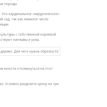
ые породы.
. Это кардинальное «хирургическое»
й сад, так как немалое число
ляции.
 культуры с собственной корневой
ьствуют наплывы и узлы.
ом юности откликнуться на этот
о. Условно разделите крону на три