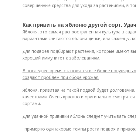
совершенные средства для ухода за растениями, в то
Как привить на яблоню другой сорт. Уда
Яблоня, это самая распространенная культура в сад
вариантами считаются яблони-дички, или саженцы, 
Для подвоев подбирают растения, которые имеют в
хороший иммунитет к заболеваниям.
В последнее время становятся все более популярным
создают проблем при сборе урожая.
Яблоня, привитая на такой подвой будет долговечна,
качествами. Очень красиво и оригинально смотрятся
сортами.
Для удачной прививки яблонь следует учитывать сл
· примерно одинаковые темпы роста подвоя и привоя