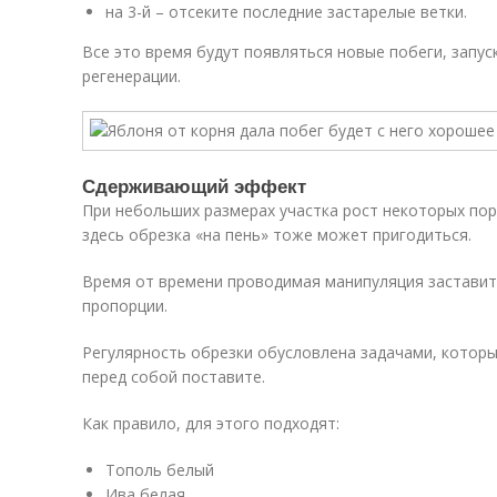
на 3-й – отсеките последние застарелые ветки.
Все это время будут появляться новые побеги, запус
регенерации.
Сдерживающий эффект
При небольших размерах участка рост некоторых пор
здесь обрезка «на пень» тоже может пригодиться.
Время от времени проводимая манипуляция заставит
пропорции.
Регулярность обрезки обусловлена задачами, которы
перед собой поставите.
Как правило, для этого подходят:
Тополь белый
Ива белая