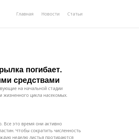
Главная
Новости
Статьи
рылка погибает.
ыми средствами
вующие на начальной стадии
и жизненного цикла насекомых.
. Все это время они активно
ластин. Чтобы сократить численность
каждую неделю листья протираются