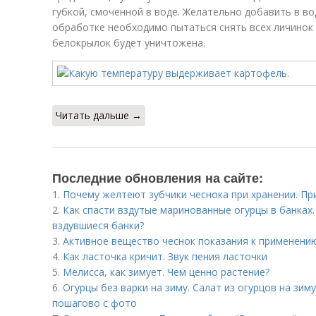
губкой, смоченной в воде. Желательно добавить в в
обработке необходимо пытаться снять всех личинок 
белокрылок будет уничтожена.
Читать дальше →
Последние обновления на сайте:
1.
Почему желтеют зубчики чеснока при хранении. Пр
2.
Как спасти вздутые маринованные огурцы в банках
вздувшиеся банки?
3.
Активное вещество чеснок показания к применению. 
4.
Как ласточка кричит. Звук пения ласточки
5.
Мелисса, как зимует. Чем ценно растение?
6.
Огурцы без варки на зиму. Салат из огурцов на зим
пошагово с фото