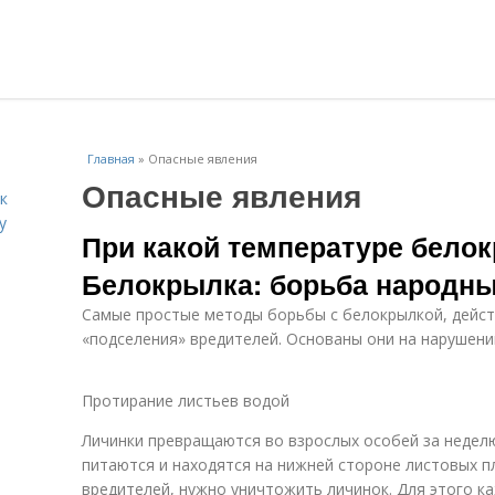
Главная
»
Опасные явления
Опасные явления
к
у
При какой температуре белок
Белокрылка: борьба народн
Самые простые методы борьбы с белокрылкой, дейст
«подселения» вредителей. Основаны они на нарушени
Протирание листьев водой
Личинки превращаются во взрослых особей за неделю
питаются и находятся на нижней стороне листовых п
вредителей, нужно уничтожить личинок. Для этого 