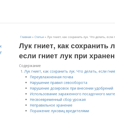
Главная
»
Статьи
»
Лук гниет, как сохранить лук. Что делать, если
Лук гниет, как сохранить л
к
у
если гниет лук при хранен
Содержание
Лук гниет, как сохранить лук. Что делать, если гни
Переувлажненная почва
Нарушение правил севооборота
Нарушение дозировок при внесении удобрений
Использование зараженного посадочного мат
Несвоевременный сбор урожая
Неправильное хранение
Поражение луковиц вредителями