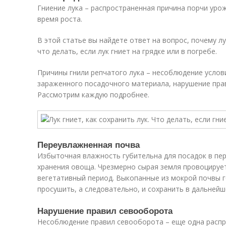
Гниение лука – распространенная причина порчи урож
время роста.
В этой статье вы найдете ответ на вопрос, почему лу
что делать, если лук гниет на грядке или в погребе.
Причины гнили репчатого лука – несоблюдение услов
зараженного посадочного материала, нарушение прав
Рассмотрим каждую подробнее.
Переувлажненная почва
Избыточная влажность губительна для посадок в пер
хранения овоща. Чрезмерно сырая земля провоцируе
вегетативный период. Выкопанные из мокрой почвы г
просушить, а следовательно, и сохранить в дальнейш
Нарушение правил севооборота
Несоблюдение правил севооборота – еще одна распр