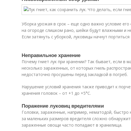
Уборка урожая в срок – еще одно важно условие его
на огороде слишком рано, шейки будут влажными и не
Если затянуть с уборкой, луковицы начнут портиться 
Неправильное хранение
Почему гниет лук при хранении? Так бывает, если в 
несколько зараженных, от которых гниль распростра
недостаточно просушены перед закладкой в погреб.
Нарушение условий хранения также приводит к порч
хранения головок – от +1 до +5°С.
Поражение луковиц вредителями
Головки, зараженные, например, нематодой, быстро н
за маленьких размеров вредителя сложно обнаружит
зараженные овощи часто попадают в хранилища.