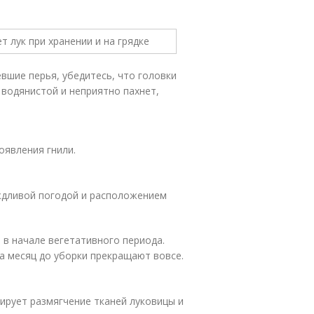
вшие перья, убедитесь, что головки
, водянистой и неприятно пахнет,
оявления гнили.
ждливой погодой и расположением
в начале вегетативного периода.
а месяц до уборки прекращают вовсе.
ирует размягчение тканей луковицы и