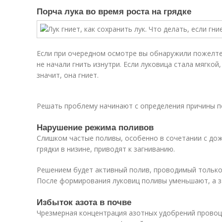
Порча лука во время роста на грядке
Если при очередном осмотре вы обнаружили пожелте
не начали гнить изнутри. Если луковица стала мягкой
значит, она гниет.
Решать проблему начинают с определения причины п
Нарушение режима поливов
Слишком частые поливы, особенно в сочетании с до
грядки в низине, приводят к загниванию.
Решением будет активный полив, проводимый только 
После формирования луковиц поливы уменьшают, а з
Избыток азота в почве
Чрезмерная концентрация азотных удобрений провоц