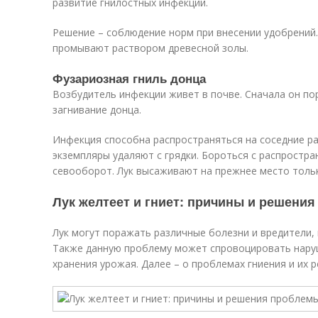
развитие гнилостных инфекций.
Решение – соблюдение норм при внесении удобрений.
промывают раствором древесной золы.
Фузариозная гниль донца
Возбудитель инфекции живет в почве. Сначала он по
загнивание донца.
Инфекция способна распространяться на соседние р
экземпляры удаляют с грядки. Бороться с распростр
севооборот. Лук высаживают на прежнее место только
Лук желтеет и гниет: причины и решени
Лук могут поражать различные болезни и вредители, и
Также данную проблему может спровоцировать наруш
хранения урожая. Далее – о проблемах гниения и их 