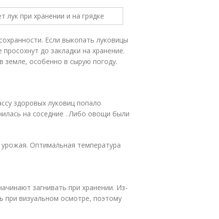
 сохранности. Если выкопать луковицы
 просохнут до закладки на хранение.
в земле, особенно в сырую погоду.
массу здоровых луковиц попало
нилась на соседние . Либо овощи были
е урожая. Оптимальная температура
ачинают загнивать при хранении. Из-
ь при визуальном осмотре, поэтому