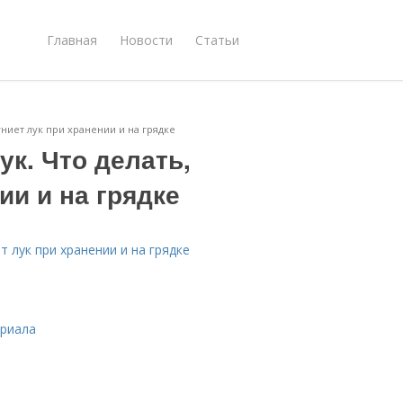
Главная
Новости
Статьи
 гниет лук при хранении и на грядке
ук. Что делать,
ии и на грядке
ет лук при хранении и на грядке
ериала