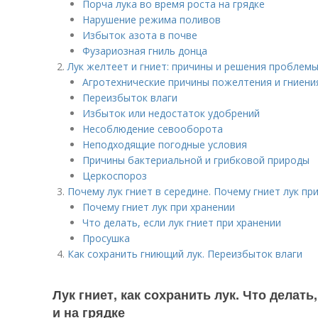
Порча лука во время роста на грядке
Нарушение режима поливов
Избыток азота в почве
Фузариозная гниль донца
Лук желтеет и гниет: причины и решения проблем
Агротехнические причины пожелтения и гниени
Переизбыток влаги
Избыток или недостаток удобрений
Несоблюдение севооборота
Неподходящие погодные условия
Причины бактериальной и грибковой природы
Церкоспороз
Почему лук гниет в середине. Почему гниет лук пр
Почему гниет лук при хранении
Что делать, если лук гниет при хранении
Просушка
Как сохранить гниющий лук. Переизбыток влаги
Лук гниет, как сохранить лук. Что делать
и на грядке