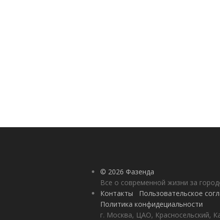
© 2026 Фазенда
Все о современной жизни за горо
Контакты
Пользовательское сог
Политика конфидециальности
г. Москва, ЦАО, Красносельский, К