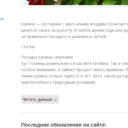
ца
Калина — кустарник с ярко-алыми ягодами, почитаетс
ценится также за красоту. В любое время года она у
её правильно посадить и ухаживать за ней.
статьи
Посадка калины семенами
Куст калины размножается как вегетативно, так и се
особое внимание, и займёт процесс много времени. 
семян калина только через 5–6 лет. Зато такой куст
приспособлен к природным условиям.
Читать дальше →
Последние обновления на сайте: