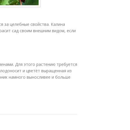
я за целебные свойства. Калина
красит сад своим внешним видом, если
менами. Для этого растению требуется
Плодоносит и цветёт выращенная из
арник намного выносливее и больше