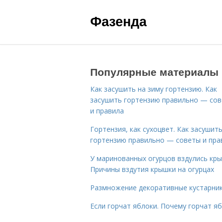
Фазенда
Популярные материалы
Как засушить на зиму гортензию. Как
засушить гортензию правильно — со
и правила
Гортензия, как сухоцвет. Как засушит
гортензию правильно — советы и пра
У маринованных огурцов вздулись кры
Причины вздутия крышки на огурцах
Размножение декоративные кустарник
Если горчат яблоки. Почему горчат я