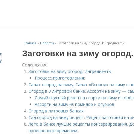
Главная
»
Новости
»
Заготовки на зиму огород. Ингредиенты:
Заготовки на зиму огород
к
у
Содержание
Заготовки на зиму огород. Ингредиенты:
Процесс приготовления:
Салат огород на зиму. Салат «Огород» на зиму с 
Огород в 3 литровой банке. Ассорти на зиму — са
Самый вкусный рецепт а ссорти на зиму из ово
Ассорти на зиму из помидор и огурцов
Огород в литровых банках.
Сад огород на зиму рецепт. Рецепт заготовки на з
Лето в банке лучшие рецепты консервирования. Д
проверенные временем