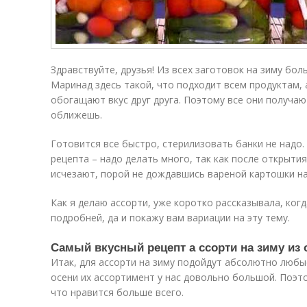
Здравствуйте, друзья! Из всех заготовок на зиму бо
Маринад здесь такой, что подходит всем продуктам, 
обогащают вкус друг друга. Поэтому все они получаю
оближешь.
Готовится все быстро, стерилизовать банки не надо.
рецепта – надо делать много, так как после открыти
исчезают, порой не дождавшись вареной картошки на
Как я делаю ассорти, уже коротко рассказывала, ког
подробней, да и покажу вам вариации на эту тему.
Самый вкусный рецепт а ссорти на зиму из
Итак, для ассорти на зиму подойдут абсолютно любые
осени их ассортимент у нас довольно большой. Поэт
что нравится больше всего.