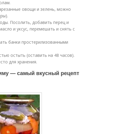
олам.
арезанные овощи и зелень, можно
ры).
оды. Посолить, добавить перец и
масло и уксус, перемешать и снять с
тать банки простерилизованными
тью остыть (оставить на 48 часов).
сто для хранения.
зиму — самый вкусный рецепт