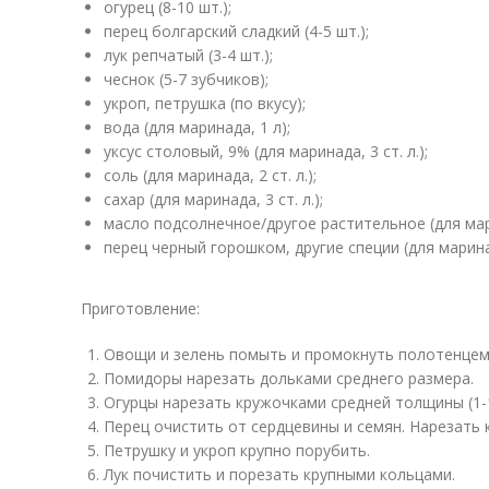
огурец (8-10 шт.);
перец болгарский сладкий (4-5 шт.);
лук репчатый (3-4 шт.);
чеснок (5-7 зубчиков);
укроп, петрушка (по вкусу);
вода (для маринада, 1 л);
уксус столовый, 9% (для маринада, 3 ст. л.);
соль (для маринада, 2 ст. л.);
сахар (для маринада, 3 ст. л.);
масло подсолнечное/другое растительное (для марин
перец черный горошком, другие специи (для маринад
Приготовление:
Овощи и зелень помыть и промокнуть полотенцем
Помидоры нарезать дольками среднего размера.
Огурцы нарезать кружочками средней толщины (1-1
Перец очистить от сердцевины и семян. Нарезать 
Петрушку и укроп крупно порубить.
Лук почистить и порезать крупными кольцами.