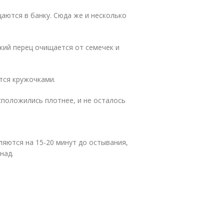
аются в банку. Сюда же и несколько
кий перец очищается от семечек и
тся кружочками.
сположились плотнее, и не осталось
яются на 15-20 минут до остывания,
над.