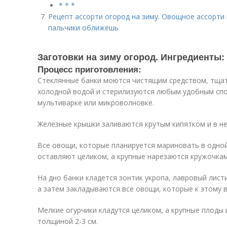
* * *
Рецепт ассорти огород на зиму. Овощное ассорти 
пальчики оближешь
Заготовки на зиму огород. Ингредиенты:
Процесс приготовления:
Стеклянные банки моются чистящим средством, тща
холодной водой и стерилизуются любым удобным спос
мультиварке или микроволновке.
Железные крышки заливаются крутым кипятком и в н
Все овощи, которые планируется мариновать в одно
оставляют целиком, а крупные нарезаются кружочкам
На дно банки кладется зонтик укропа, лавровый лист
а затем закладываются все овощи, которые к этому 
Мелкие огурчики кладутся целиком, а крупные плоды
толщиной 2-3 см.