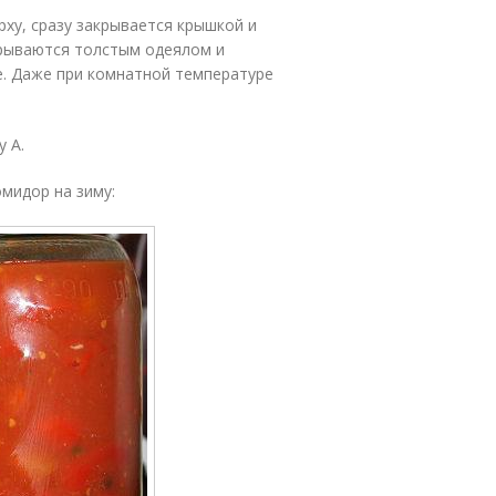
ху, сразу закрывается крышкой и
крываются толстым одеялом и
ие. Даже при комнатной температуре
 А.
мидор на зиму: