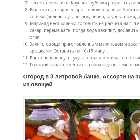
Чеснок почистить. Крупные зубчики разрезать поп
Выложить в заранее простерилизованные банки н
слоями (зелень, лук, чеснок, перец, огурцы, помидо
Маринад необходимо готовить из расчета на 1 л в
сахар, перемешать. Когда вода закипит, добавить 
огня.
Залить овощи приготовленным маринадом и зака
крышками. Оставить на 10-15 минут.
Банки перевернуть, укутать одеялом и дать полнос
Готовый салат поместить в прохладное темное ме
Огород в 3 литровой банке. Ассорти на 
из овощей