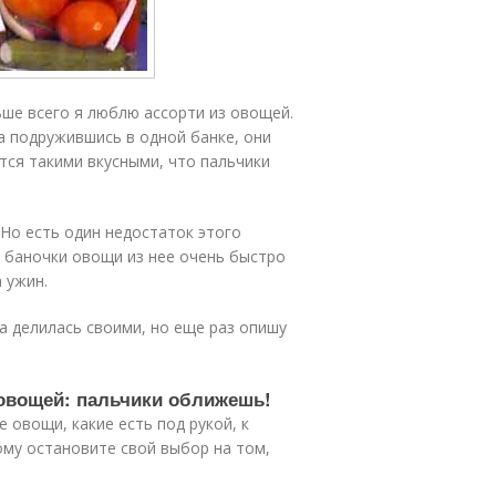
льше всего я люблю ассорти из овощей.
а подружившись в одной банке, они
тся такими вкусными, что пальчики
 Но есть один недостаток этого
я баночки овощи из нее очень быстро
 ужин.
да делилась своими, но еще раз опишу
 овощей: пальчики оближешь!
 овощи, какие есть под рукой, к
ому остановите свой выбор на том,