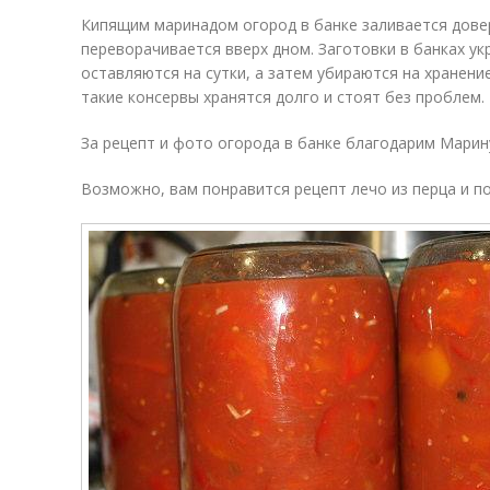
Кипящим маринадом огород в банке заливается довер
переворачивается вверх дном. Заготовки в банках у
оставляются на сутки, а затем убираются на хранен
такие консервы хранятся долго и стоят без проблем.
За рецепт и фото огорода в банке благодарим Марину
Возможно, вам понравится рецепт лечо из перца и по