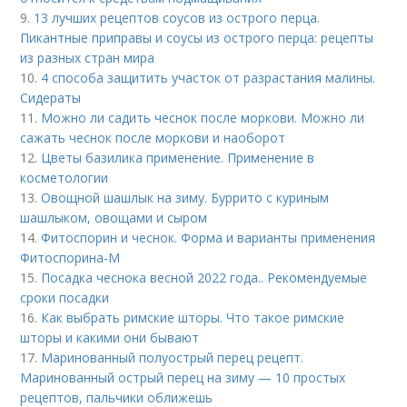
9.
13 лучших рецептов соусов из острого перца.
Пикантные приправы и соусы из острого перца: рецепты
из разных стран мира
10.
4 способа защитить участок от разрастания малины.
Сидераты
11.
Можно ли садить чеснок после моркови. Можно ли
сажать чеснок после моркови и наоборот
12.
Цветы базилика применение. Применение в
косметологии
13.
Овощной шашлык на зиму. Буррито с куриным
шашлыком, овощами и сыром
14.
Фитоспорин и чеснок. Форма и варианты применения
Фитоспорина-М
15.
Посадка чеснока весной 2022 года.. Рекомендуемые
сроки посадки
16.
Как выбрать римские шторы. Что такое римские
шторы и какими они бывают
17.
Маринованный полуострый перец рецепт.
Маринованный острый перец на зиму — 10 простых
рецептов, пальчики оближешь