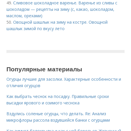
49.
Сливовое шоколадное варенье. Варенье из сливы с
шоколадом — рецепты на зиму (с, какао, шоколадом,
маслом, орехами)
50.
Овощной шашлык на зиму на костре. Овощной
шашлык зимой по вкусу лето
Популярные материалы
Огурцы лучшие для засолки. Характерные особенности и
отличия огурцов
Как выбрать чеснок на посадку. Правильные сроки
высадки ярового и озимого чеснока
Вздулись соленые огурцы, что делать. Re: Анализ
микрофлоры рассола вздувшейся банки с огурцами
Как зимует белокрылка и как с ней бороться. Жизненный