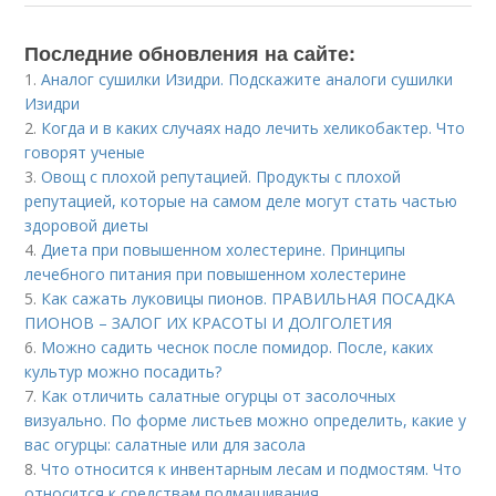
Последние обновления на сайте:
1.
Аналог сушилки Изидри. Подскажите аналоги сушилки
Изидри
2.
Когда и в каких случаях надо лечить хеликобактер. Что
говорят ученые
3.
Овощ с плохой репутацией. Продукты с плохой
репутацией, которые на самом деле могут стать частью
здоровой диеты
4.
Диета при повышенном холестерине. Принципы
лечебного питания при повышенном холестерине
5.
Как сажать луковицы пионов. ПРАВИЛЬНАЯ ПОСАДКА
ПИОНОВ – ЗАЛОГ ИХ КРАСОТЫ И ДОЛГОЛЕТИЯ
6.
Можно садить чеснок после помидор. После, каких
культур можно посадить?
7.
Как отличить салатные огурцы от засолочных
визуально. По форме листьев можно определить, какие у
вас огурцы: салатные или для засола
8.
Что относится к инвентарным лесам и подмостям. Что
относится к средствам подмащивания