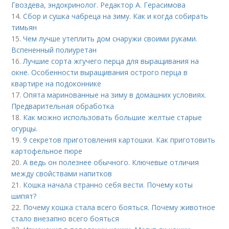
Гвоздева, эндокринолог. Редактор А. Герасимова
14.
Сбор и сушка чабреца на зиму. Как и когда собирать
тимьян
15.
Чем лучше утеплить дом снаружи своими руками.
Вспененный полиуретан
16.
Лучшие сорта жгучего перца для выращивания на
окне. Особенности выращивания острого перца в
квартире на подоконнике
17.
Опята маринованные на зиму в домашних условиях.
Предварительная обработка
18.
Как можно использовать большие желтые старые
огурцы.
19.
9 секретов приготовления картошки. Как приготовить
картофельное пюре
20.
А ведь он полезнее обычного. Ключевые отличия
между свойствами напитков
21.
Кошка начала странно себя вести. Почему коты
шипят?
22.
Почему кошка стала всего бояться. Почему животное
стало внезапно всего бояться