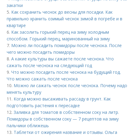
закатки
5.
Как сохранить чеснок до весны для посадки. Как
правильно хранить озимый чеснок зимой в погребе и в
квартире
6.
Как засолить горький перец на зиму холодным
способом. Горький перец, маринованный на зиму
7.
Можно ли посадить помидоры после чеснока. После
чего можно посадить помидоры
8.
А какие культуры вы сажаете после чеснока. Что
сажать после чеснока на следующий год
9.
Что можно посадить после чеснока на будущий год.
Что можно сажать после чеснока
10.
Можно ли сажать чеснок после чеснока. Почему надо
менять культуру
11.
Когда можно высаживать рассаду в грунт. Как
подготовить растения к пересадке
12.
Заливка для томатов в собственном соку на литр.
Помидоры в собственном соку — 7 рецептов на зиму
пальчики оближешь
13.
Таблетки от ожирения название и отзывы. Ольга