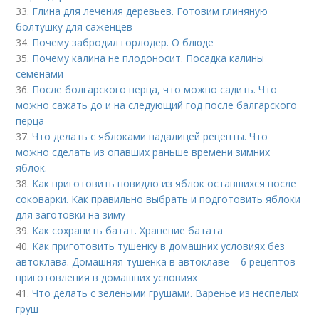
33.
Глина для лечения деревьев. Готовим глиняную
болтушку для саженцев
34.
Почему забродил горлодер. О блюде
35.
Почему калина не плодоносит. Посадка калины
семенами
36.
После болгарского перца, что можно садить. Что
можно сажать до и на следующий год после балгарского
перца
37.
Что делать с яблоками падалицей рецепты. Что
можно сделать из опавших раньше времени зимних
яблок.
38.
Как приготовить повидло из яблок оставшихся после
соковарки. Как правильно выбрать и подготовить яблоки
для заготовки на зиму
39.
Как сохранить батат. Хранение батата
40.
Как приготовить тушенку в домашних условиях без
автоклава. Домашняя тушенка в автоклаве – 6 рецептов
приготовления в домашних условиях
41.
Что делать с зелеными грушами. Варенье из неспелых
груш