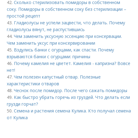
42.
Сколько стерилизовать помидоры в собственном
соку. Помидоры в собственном соку без стерилизации –
простой рецепт
43.
Гладиолусы не успели зацвести, что делать. Почему
гладиолусы вянут, не распустившись
44.
Чем заменить уксусную эссенцию при консервации.
Чем заменить уксус при консервировании
45.
Вздулись банки с огурцами, как спасти. Почему
взрываются банки с огурцами: причины
46.
Почему камелия не цветет. Камелия - капризна? Вовсе
нет!
47.
Чем полезен капустный отвар. Полезные
характеристики отваров
48.
Чеснок после помидор. После чего сажать помидоры
49.
Как быстро убрать горечь из груздей. Что делать если
грузди горчат?
50.
Семена и растения семена Кулика. Кто получал семена
от Кулика