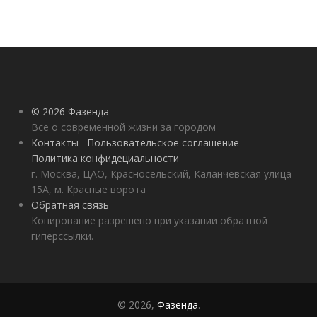
© 2026 Фазенда
Все о современной жизни за городом
Контакты
Пользовательское соглашение
Политика конфидециальности
г. Москва, ЦАО, Красносельский, Каланчевская улица
15А, м. Красные ворота
Обратная связь
Копирование разрешено при указании обратной
гиперссылки.
© 2026,
Фазенда
.