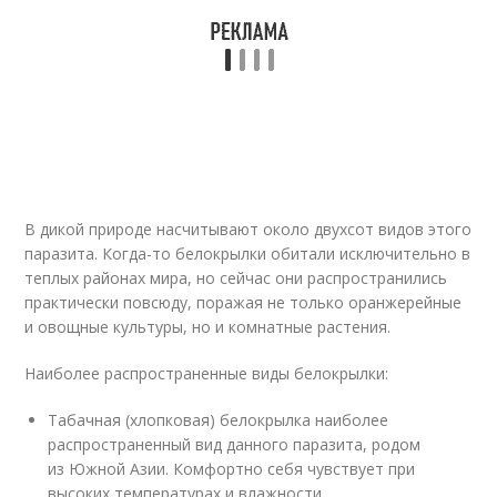
В дикой природе насчитывают около двухсот видов этого
паразита. Когда-то белокрылки обитали исключительно в
теплых районах мира, но сейчас они распространились
практически повсюду, поражая не только оранжерейные
и овощные культуры, но и комнатные растения.
Наиболее распространенные виды белокрылки:
Табачная (хлопковая) белокрылка наиболее
распространенный вид данного паразита, родом
из Южной Азии. Комфортно себя чувствует при
высоких температурах и влажности