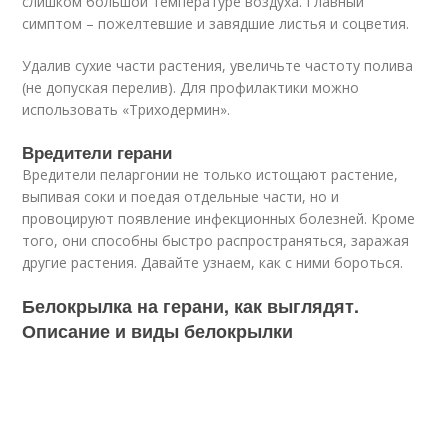
слишком большой температуре воздуха. Главный
симптом – пожелтевшие и завядшие листья и соцветия.
Удалив сухие части растения, увеличьте частоту полива
(не допуская перелив). Для профилактики можно
использовать «Триходермин».
Вредители герани
Вредители пеларгонии не только истощают растение,
выпивая соки и поедая отдельные части, но и
провоцируют появление инфекционных болезней. Кроме
того, они способны быстро распространяться, заражая
другие растения. Давайте узнаем, как с ними бороться.
Белокрылка на герани, как выглядят.
Описание и виды белокрылки