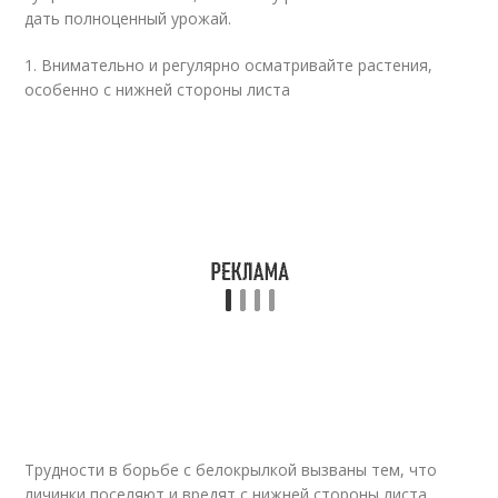
дать полноценный урожай.
1. Внимательно и регулярно осматривайте растения,
особенно с нижней стороны листа
Трудности в борьбе с белокрылкой вызваны тем, что
личинки поселяют и вредят с нижней стороны листа.