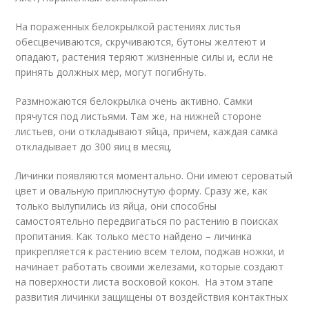
На пораженных белокрылкой растениях листья
обесцвечиваются, скручиваются, бутоны желтеют и
опадают, растения теряют жизненные силы и, если не
принять должных мер, могут погибнуть.
Размножаются белокрылка очень активно. Самки
прячутся под листьями. Там же, на нижней стороне
листьев, они откладывают яйца, причем, каждая самка
откладывает до 300 яиц в месяц.
Личинки появляются моментально. Они имеют сероватый
цвет и овальную приплюснутую форму. Сразу же, как
только вылупились из яйца, они способны
самостоятельно передвигаться по растению в поисках
пропитания. Как только место найдено – личинка
прикрепляется к растению всем телом, поджав ножки, и
начинает работать своими железами, которые создают
на поверхности листа восковой кокон. На этом этапе
развития личинки защищены от воздействия контактных