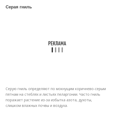
Серая гниль
Серую гниль определяют по мокнущим коричнево-серым
пятнам на стеблях и листьях пеларгонии. Часто гниль
поражает растение из-за избытка азота, духоты,
слишком влажных почвы и воздуха.