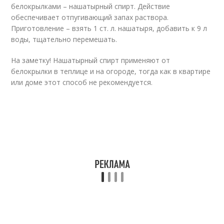
белокрылками – нашатырный спирт. Действие
обеспечивает отпугивающий запах раствора.
Приготовление – взять 1 ст. л. нашатыря, добавить к 9 л
воды, тщательно перемешать.
На заметку! Нашатырный спирт применяют от
белокрылки в теплице и на огороде, тогда как в квартире
или доме этот способ не рекомендуется.