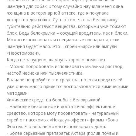
шампуня для собак. Этому случайно научила меня одна
женщина в ветеринарной аптеке, где я покупала
лекарство для кошек. Суть в том, что на белокрылку
губительно действуют вещества, которыми уничтожают
блох. Ведь белокрылка – сосущий вредитель, как и блохи.
Можно использовать и специальные препараты, если
шампуня будет мало. Это – спрей «Барс» или ампулы
«Неостомозан».
Когда не запущено, шампунь хорошо помогает.
- Можно попробовать использовать мыльный раствор,
настой чеснока или тысячелистника.
Вначале попробуйте эти средства, но если вредителей
уже очень много придется воспользоваться химическими
методами.
Химические средства борьбы с белокрылкой
- Наиболее безопасное и достаточно эффективное
средство, которое могу посоветовать - натуральный
спрей от насекомых «Нокдаун-эффект» фирмы «Бона
Форте». Его вполне можно использовать дома.
- Более серьезные препараты: Актара (полив почвы и