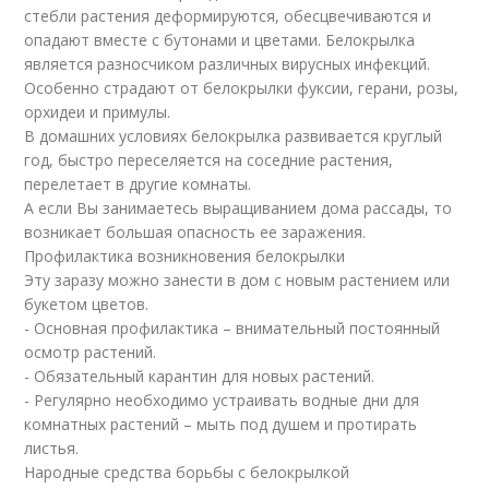
стебли растения деформируются, обесцвечиваются и
опадают вместе с бутонами и цветами. Белокрылка
является разносчиком различных вирусных инфекций.
Особенно страдают от белокрылки фуксии, герани, розы,
орхидеи и примулы.
В домашних условиях белокрылка развивается круглый
год, быстро переселяется на соседние растения,
перелетает в другие комнаты.
А если Вы занимаетесь выращиванием дома рассады, то
возникает большая опасность ее заражения.
Профилактика возникновения белокрылки
Эту заразу можно занести в дом с новым растением или
букетом цветов.
- Основная профилактика – внимательный постоянный
осмотр растений.
- Обязательный карантин для новых растений.
- Регулярно необходимо устраивать водные дни для
комнатных растений – мыть под душем и протирать
листья.
Народные средства борьбы с белокрылкой