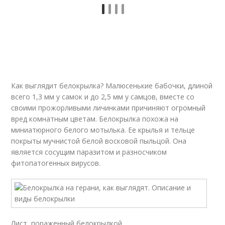
Как выглядит белокрылка? Малюсенькие бабочки, длиной
всего 1,3 мм у самок и до 2,5 мм у самцов, вместе со
своими прожорливыми личинками причиняют огромный
вред комнатным цветам. Белокрылка похожа на
миниатюрного белого мотылька. Ее крылья и тельце
покрыты мучнистой белой восковой пыльцой. Она
является сосущим паразитом и разносчиком
фитопатогенных вирусов.
Лист, пораженный белокрылкой