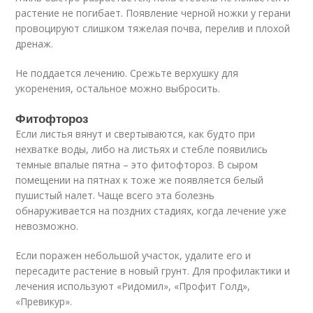
растение не погибает. Появление черной ножки у герани
провоцируют слишком тяжелая почва, перелив и плохой
дренаж.
Не поддается лечению. Срежьте верхушку для
укоренения, остальное можно выбросить.
Фитофтороз
Если листья вянут и свертываются, как будто при
нехватке воды, либо на листьях и стебле появились
темные впалые пятна – это фитофтороз. В сыром
помещении на пятнах к тоже же появляется белый
пушистый налет. Чаще всего эта болезнь
обнаруживается на поздних стадиях, когда лечение уже
невозможно.
Если поражен небольшой участок, удалите его и
пересадите растение в новый грунт. Для профилактики и
лечения используют «Ридомил», «Профит Голд»,
«Превикур».