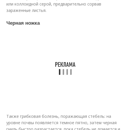
или коллоидной серой, предварительно сорвав
зараженные листья.
Черная ножка
Также грибковая болезнь, поражающая стебель: на
уровне почвы появляется темное пятно, затем черная
гниль быстро разрастается, пока стебель не ломается и