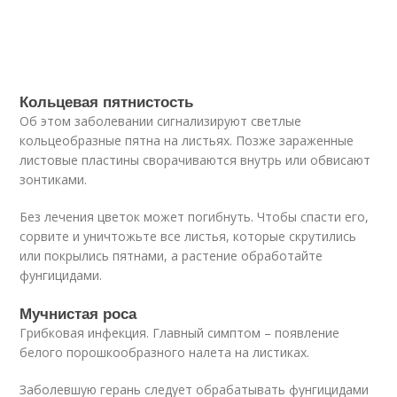
Кольцевая пятнистость
Об этом заболевании сигнализируют светлые
кольцеобразные пятна на листьях. Позже зараженные
листовые пластины сворачиваются внутрь или обвисают
зонтиками.
Без лечения цветок может погибнуть. Чтобы спасти его,
сорвите и уничтожьте все листья, которые скрутились
или покрылись пятнами, а растение обработайте
фунгицидами.
Мучнистая роса
Грибковая инфекция. Главный симптом – появление
белого порошкообразного налета на листиках.
Заболевшую герань следует обрабатывать фунгицидами