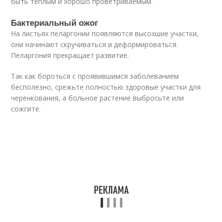
быть теплым и хорошо проветриваемым.
Бактериальный ожог
На листьях пеларгонии появляются высохшие участки,
они начинают скручиваться и деформироваться.
Пеларгония прекращает развитие.
Так как бороться с проявившимся заболеванием
бесполезно, срежьте полностью здоровые участки для
черенкования, а больное растение выбросьте или
сожгите.