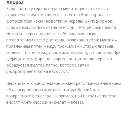
Хлороз
Если листья у герани начали менять цвет, это часто
свидетельствует о хлорозе, то есть сбое в процессе
фотосинтеза из-за нехватки минеральных подкормок.
Если кайма листьев стала светлой – это дефицит азота.
Нехватка серы проявляет себя равномерным
пожелтением всего растения, включая стебли; магния –
появлением пятен между прожилками старых листьев;
железа – пятен между прожилками молодых листьев. При
дефиците фосфора на старых листьях возле черешка
образуется желтое пятно, которое затем
распространяется на весь лист.
Вылечить это заболевание можно регулярным внесением
сбалансированных комплексных удобрений или
конкретного вещества. Например, при нехватке железа
вносят «Антихлорозин» (хелат железа).