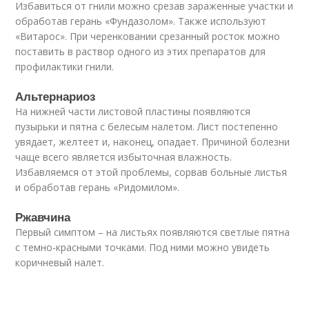
Избавиться от гнили можно срезав зараженные участки и
обработав герань «Фундазолом». Также используют
«Витарос». При черенковании срезанный росток можно
поставить в раствор одного из этих препаратов для
профилактики гнили.
Альтернариоз
На нижней части листовой пластины появляются
пузырьки и пятна с белесым налетом. Лист постепенно
увядает, желтеет и, наконец, опадает. Причиной болезни
чаще всего является избыточная влажность.
Избавляемся от этой проблемы, сорвав больные листья
и обработав герань «Ридомилом».
Ржавчина
Первый симптом – на листьях появляются светлые пятна
с темно-красными точками. Под ними можно увидеть
коричневый налет.