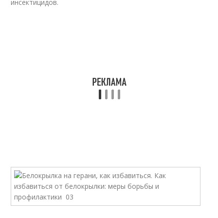
инсектицидов.