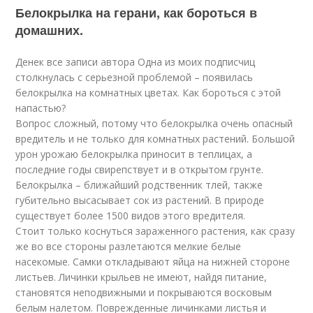
Белокрылка на герани, как бороться в
домашних.
Денек все записи автора Одна из моих подписчиц
столкнулась с серьезной проблемой – появилась
белокрылка на комнатных цветах. Как бороться с этой
напастью?
Вопрос сложный, потому что белокрылка очень опасный
вредитель и не только для комнатных растений. Большой
урон урожаю белокрылка приносит в теплицах, а
последние годы свирепствует и в открытом грунте.
Белокрылка – ближайший родственник тлей, также
губительно высасывает сок из растений. В природе
существует более 1500 видов этого вредителя.
Стоит только коснуться зараженного растения, как сразу
же во все стороны разлетаются мелкие белые
насекомые. Самки откладывают яйца на нижней стороне
листьев. Личинки крыльев не имеют, найдя питание,
становятся неподвижными и покрываются восковым
белым налетом. Поврежденные личинками листья и