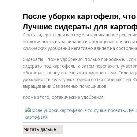
После уборки картофеля, что
Лучшие сидераты для карто
Сеять сидераты для картофеля – уникальное решени
экологичность выращивания и обогащение почвы пи
химических удобрений негативно влияет на состояние
Сидераты – тоже удобрения, только природные. Если
сидераты под картофель, а затем перепахать участо
обогащает почву полезными компонентами. Сидерац
урожайность культуры. С одной сотки собирают на 35
выращивании без зеленых помощников.
Кроме этого, органические удобрения:
Читать дальше →