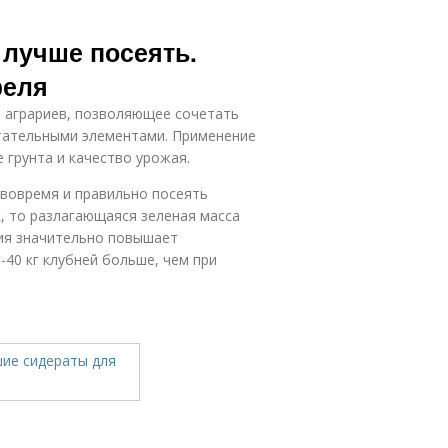
 лучше посеять.
феля
е аграриев, позволяющее сочетать
тательными элементами. Применение
 грунта и качество урожая.
 вовремя и правильно посеять
к, то разлагающаяся зеленая масса
ия значительно повышает
-40 кг клубней больше, чем при