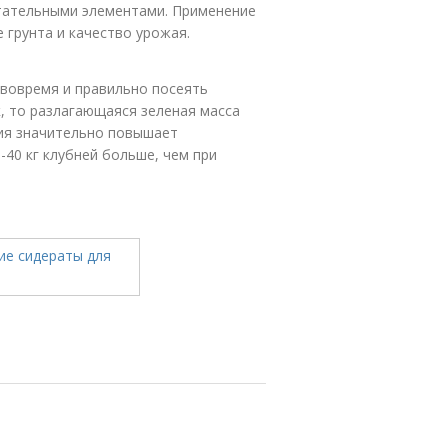
тательными элементами. Применение
 грунта и качество урожая.
 вовремя и правильно посеять
к, то разлагающаяся зеленая масса
ия значительно повышает
-40 кг клубней больше, чем при