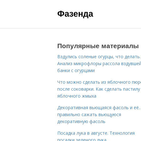
Фазенда
Популярные материалы
Вздулись соленые огурцы, что делать.
Анализ микрофлоры рассола вздувше
банки с огурцами
Что можно сделать из яблочного пюр
после соковарки. Как сделать пастилу
яблочного жмыха
Декоративная вьющаяся фасоль и её..
правильно сажать вьющуюся
декоративную фасоль
Посадка лука в августе. Технология
посадки зеленого лука