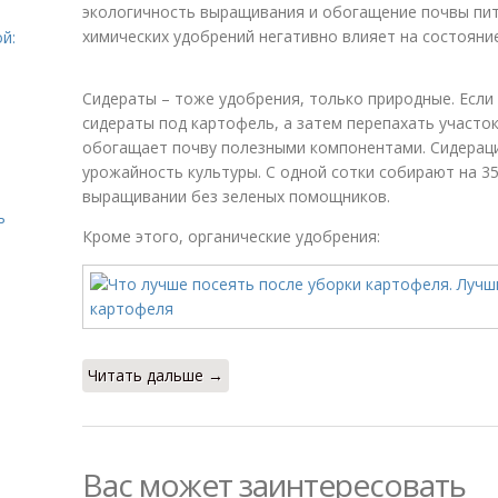
экологичность выращивания и обогащение почвы пи
химических удобрений негативно влияет на состояние
й:
Сидераты – тоже удобрения, только природные. Если
сидераты под картофель, а затем перепахать участо
обогащает почву полезными компонентами. Сидерац
урожайность культуры. С одной сотки собирают на 35
выращивании без зеленых помощников.
ь
Кроме этого, органические удобрения:
Читать дальше →
Вас может заинтересовать