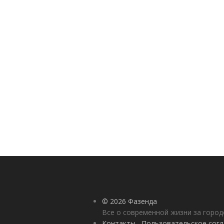
© 2026 Фазенда
Все о современной жизни за горо
Контакты
Пользовательское сог