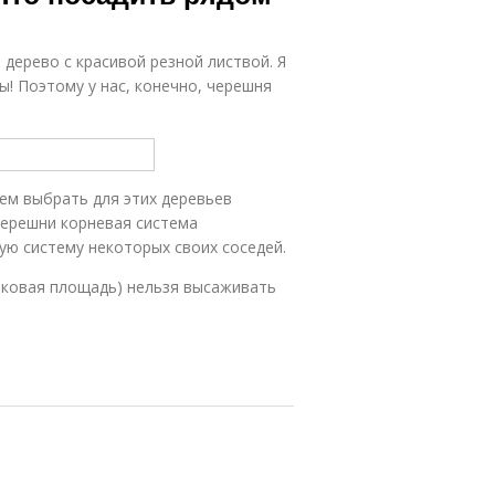
дерево с красивой резной листвой. Я
! Поэтому у нас, конечно, черешня
ем выбрать для этих деревьев
черешни корневая система
ую систему некоторых своих соседей.
аковая площадь) нельзя высаживать