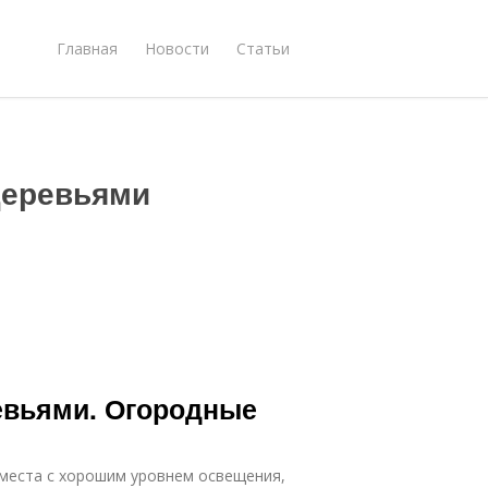
Главная
Новости
Статьи
деревьями
евьями. Огородные
 места с хорошим уровнем освещения,