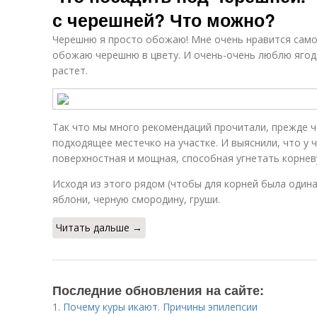
с черешней? Что можно?
Черешню я просто обожаю! Мне очень нравится само 
обожаю черешню в цвету. И очень-очень люблю ягоды
растет.
Так что мы много рекомендаций прочитали, прежде ч
подходящее местечко на участке. И выяснили, что у 
поверхностная и мощная, способная угнетать корнев
Исходя из этого рядом (чтобы для корней была один
яблони, черную смородину, груши.
Читать дальше →
Последние обновления на сайте:
1.
Почему куры икают. Причины эпилепсии