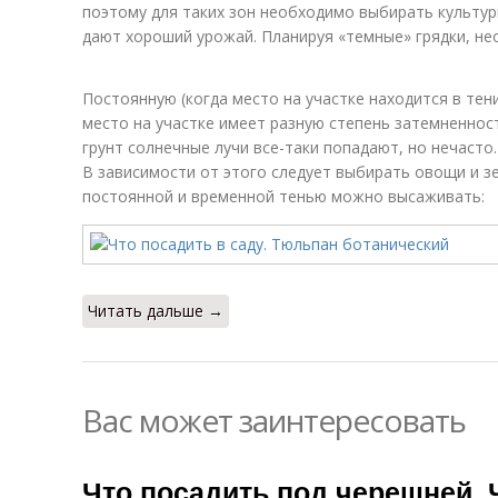
поэтому для таких зон необходимо выбирать культур
дают хороший урожай. Планируя «темные» грядки, не
Постоянную (когда место на участке находится в тени
место на участке имеет разную степень затемненност
грунт солнечные лучи все-таки попадают, но нечасто.
В зависимости от этого следует выбирать овощи и зе
постоянной и временной тенью можно высаживать:
Читать дальше →
Вас может заинтересовать
Что посадить под черешней. 