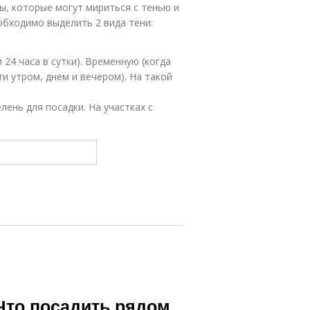
ы, которые могут мириться с тенью и
обходимо выделить 2 вида тени:
 24 часа в сутки). Временную (когда
и утром, днем и вечером). На такой
лень для посадки. На участках с
Что посадить рядом