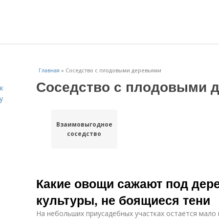
Главная
»
Соседство с плодовыми деревьями
Соседство с плодовыми 
к
у
Взаимовыгодное
соседство
Какие овощи сажают под дер
культуры, не боящиеся тени
На небольших приусадебных участках остается мало