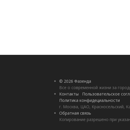
© 2026 Фазенда
Все о современной жизни за горо
Контакты
Пользовательское сог
Политика конфидециальности
г. Москва, ЦАО, Красносельский, К
Обратная связь
Копирование разрешено при указан