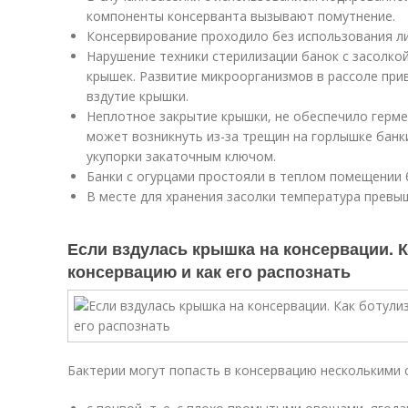
компоненты консерванта вызывают помутнение.
Консервирование проходило без использования ли
Нарушение техники стерилизации банок с засолко
крышек. Развитие микроорганизмов в рассоле при
вздутие крышки.
Неплотное закрытие крышки, не обеспечило герм
может возникнуть из-за трещин на горлышке банк
укупорки закаточным ключом.
Банки с огурцами простояли в теплом помещении б
В месте для хранения засолки температура превыш
Если вздулась крышка на консервации. К
консервацию и как его распознать
Бактерии могут попасть в консервацию несколькими 