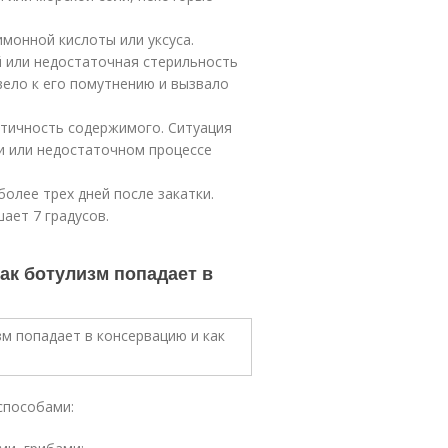
монной кислоты или уксуса.
й или недостаточная стерильность
вело к его помутнению и вызвало
етичность содержимого. Ситуация
и или недостаточном процессе
олее трех дней после закатки.
ает 7 градусов.
ак ботулизм попадает в
способами: