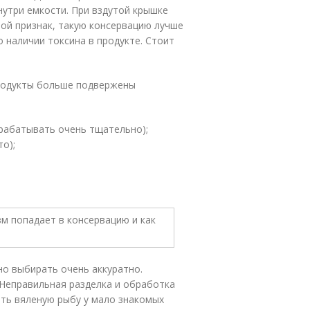
нутри емкости. При вздутой крышке
ой признак, такую консервацию лучше
 о наличии токсина в продукте. Стоит
родукты больше подвержены
брабатывать очень тщательно);
о);
но выбирать очень аккуратно.
 Неправильная разделка и обработка
ать вяленую рыбу у мало знакомых