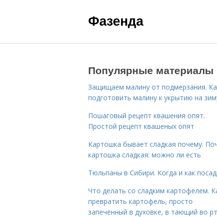
Фазенда
Популярные материалы
Защищаем малину от подмерзания. Ка
подготовить малину к укрытию на зим
Пошаговый рецепт квашения опят.
Простой рецепт квашеных опят
Картошка бывает сладкая почему. По
картошка сладкая: можно ли есть
Тюльпаны в Сибири. Когда и как поса
Что делать со сладким картофелем. К
превратить картофель, просто
запечённый в духовке, в тающий во р