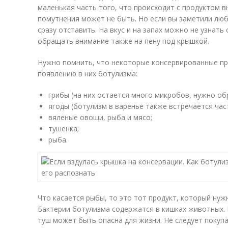
маленькая часть того, что происходит с продуктом в
помутнения может не быть. Но если вы заметили люб
сразу отставить. На вкус и на запах можно не узнать
обращать внимание также на пену под крышкой.
Нужно помнить, что некоторые консервированные п
появлению в них ботулизма:
грибы (на них остается много микробов, нужно о
ягоды (ботулизм в варенье также встречается част
вяленые овощи, рыба и мясо;
тушенка;
рыба.
Что касается рыбы, то это тот продукт, который нуж
Бактерии ботулизма содержатся в кишках животных.
туш может быть опасна для жизни. Не следует покуп