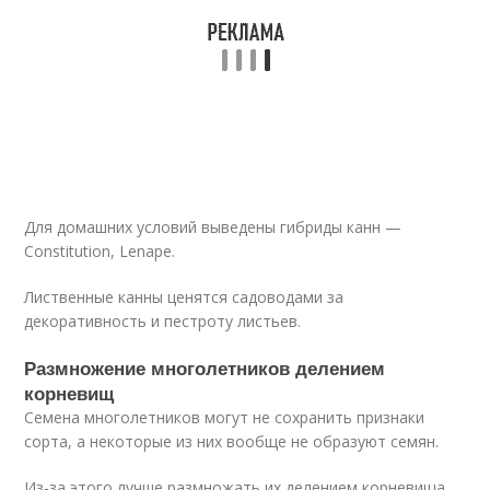
Для домашних условий выведены гибриды канн —
Constitution, Lenape.
Лиственные канны ценятся садоводами за
декоративность и пестроту листьев.
Размножение многолетников делением
корневищ
Семена многолетников могут не сохранить признаки
сорта, а некоторые из них вообще не образуют семян.
Из-за этого лучше размножать их делением корневища.