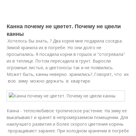
Канна почему не цветет. Почему не цвели
канны
.Хотелось бы знать, ? Два корня мне подарила соседка.
Зимой хранила их в погребе. Но они долго не
просыпались. Я посадила корни в горшок и "отогревала"
их в теплице. Потом пересадила в грунт. Выросли
огромные листья, а цветоносы так и не появились.
Может быть, канны неверно хранились?..Говорят, что их
всю зиму можно держать в квартире.
Канна - теплолюбивое тропическое растение. На зиму ее
выкапывают и хранят в непромерзаемом помещении. Для
наилучшего развития и более скорого цветения корень
проращивают заранее. При холодном хранении в погребе