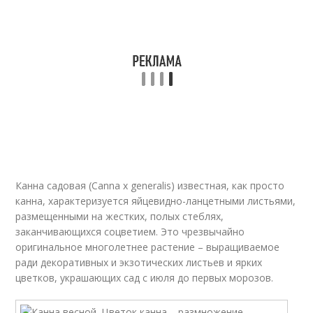
Канна садовая (Canna x generalis) известная, как просто
канна, характеризуется яйцевидно-ланцетными листьями,
размещенными на жестких, полых стеблях,
заканчивающихся соцветием. Это чрезвычайно
оригинальное многолетнее растение – выращиваемое
ради декоративных и экзотических листьев и ярких
цветков, украшающих сад с июля до первых морозов.