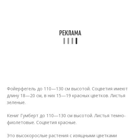
Фойерфегель до 110—130 см высотой. Соцветия имеют
длину 18—20 см, в них 15—19 красных цветков. Листья
зеленые.
Кениг Гумберт до 110—130 см высотой. Листья темно-
фиолетовые. Соцветия красные.
Это высокорослые растения с изящными цветками