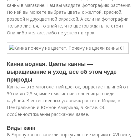
канны в магазине. Там вы увидите фотографию растения.
По ней вы можете выбрать цветы с желтой, красной,
розовой и двухцветной окраской. А если на фотографии
только листья, то знайте, что цветов ждать не стоит.
Они либо мелкие, либо не успеют в срок.
Канна водная. Цветы канны —
выращивание и уход, все об этом чуде
природы
Канна — это многолетний цветок, вырастает длиной от
50 см до 2,5 м, имеет мясистые корневища в виде
клубней. В естественных условиях растет в Индии, в
Центральной и Южной Америках, в Китае. Об
особенностяхканны расскажем далее.
Виды канн
В Европу канны завезли португальские моряки в XVI веке,