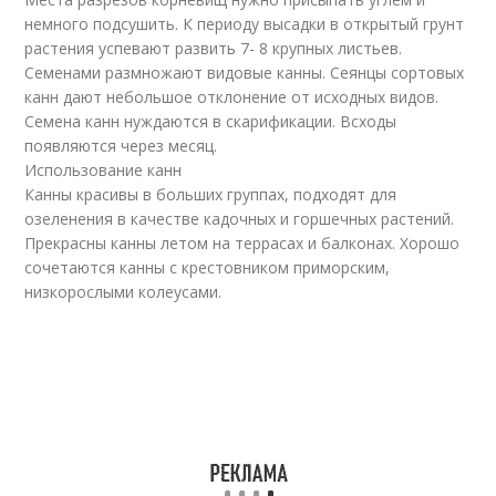
немного подсушить. К периоду высадки в открытый грунт
растения успевают развить 7- 8 крупных листьев.
Семенами размножают видовые канны. Сеянцы сортовых
канн дают небольшое отклонение от исходных видов.
Семена канн нуждаются в скарификации. Всходы
появляются через месяц.
Использование канн
Канны красивы в больших группах, подходят для
озеленения в качестве кадочных и горшечных растений.
Прекрасны канны летом на террасах и балконах. Хорошо
сочетаются канны с крестовником приморским,
низкорослыми колеусами.