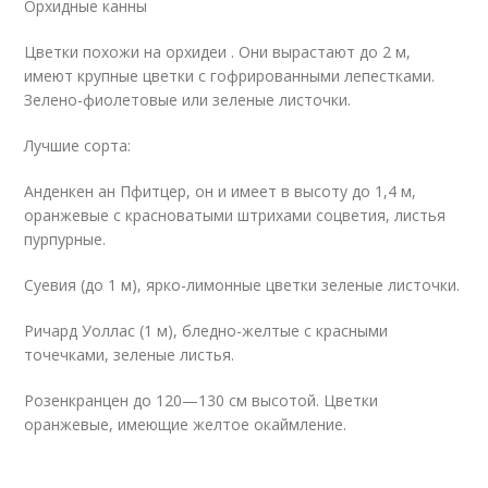
Орхидные канны
Цветки похожи на орхидеи . Они вырастают до 2 м,
имеют крупные цветки с гофрированными лепестками.
Зелено-фиолетовые или зеленые листочки.
Лучшие сорта:
Анденкен ан Пфитцер, он и имеет в высоту до 1,4 м,
оранжевые с красноватыми штрихами соцветия, листья
пурпурные.
Суевия (до 1 м), ярко-лимонные цветки зеленые листочки.
Ричард Уоллас (1 м), бледно-желтые с красными
точечками, зеленые листья.
Розенкранцен до 120—130 см высотой. Цветки
оранжевые, имеющие желтое окаймление.