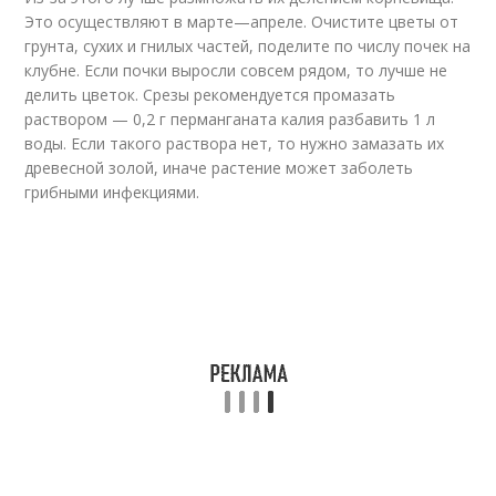
Это осуществляют в марте—апреле. Очистите цветы от
грунта, сухих и гнилых частей, поделите по числу почек на
клубне. Если почки выросли совсем рядом, то лучше не
делить цветок. Срезы рекомендуется промазать
раствором — 0,2 г перманганата калия разбавить 1 л
воды. Если такого раствора нет, то нужно замазать их
древесной золой, иначе растение может заболеть
грибными инфекциями.