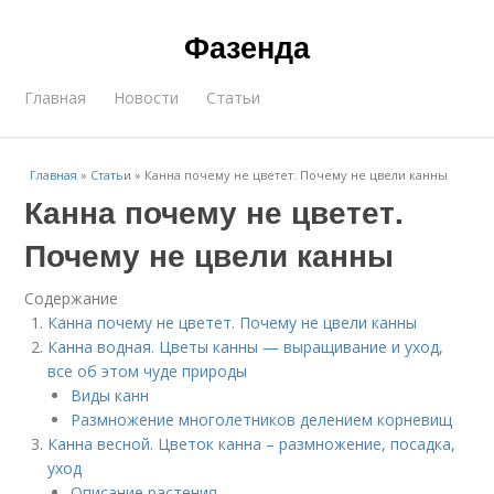
Фазенда
Главная
Новости
Статьи
Главная
»
Статьи
»
Канна почему не цветет. Почему не цвели канны
Канна почему не цветет.
Почему не цвели канны
Содержание
Канна почему не цветет. Почему не цвели канны
Канна водная. Цветы канны — выращивание и уход,
все об этом чуде природы
Виды канн
Размножение многолетников делением корневищ
Канна весной. Цветок канна – размножение, посадка,
уход
Описание растения