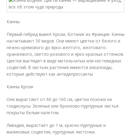
Канны
Первый гибрид вывел Крози, ботаник из Франции. Канны
насчитывают 50 видов. Они имеют цветки от белого и
нежно-кремового до ярко-желтого, желтовато-
оранжевого, светло-розового и ярко-красных оттенков.
Цветки выглядят в виде метельчатых или кистевидных
соцветий. В листьях растения имеются алкалоиды,
которые действуют как антидепрессанты.
Канны Крози
Они вырастают от 60 до 160 см, цветки похожи на
гладиолусы. Зеленые или бронзово-пурпурные листья
покрыты белым налетом.
Ливадия, вырастает до 1 м, красно-пурпурные и
малиновые соцветия, пурпурные листочки.