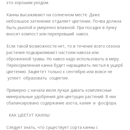
это хорошим уходом.
Канны высаживают на солнечном месте. Даже
небольшое затенение отдаляет цветение. Почва должна
быть рыхлой и умеренно влажной. При посадке в лунку
вносят компост или перепревший навоз.
Если такой возможности нет, то в течение всего сезона
растения подкармливают настоем навоза или
сброженной травы. Но навоз надо использовать в меру.
Перекормленная канна будет наращивать листья в ущерб
цветению. Зацветет только к сентябрю или вовсе не
успеет образовать соцветие.
Примерно с начала июля лучше давать комплексные
минеральные удобрения для цветущих растений. В них
сбалансировано содержание азота, калия и фосфора.
КАК ЦВЕТУТ КАННЫ
Следует знать, что существует сорта канны с