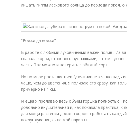
лишать гиппы ласкового солнца до периода покоя, о 
"Рожки да ножки"
В работе с любыми луковичными важен полив . Из-з
сначала корни, становясь пустышками, затем - донце
часть. Так можно и потерять любимый сорт.
Но по мере роста листьев (увеличивается площадь и
чаще, чем до цветения. Я поливаю его сразу, как тол
примерно на 1 см.
И еще! Я проливаю весь объем горшка полностью . К
довольно внушительная и, как показала практика, к 
для мощи растения должен хорошо работать каждый
вокруг луковицы - не мой вариант.