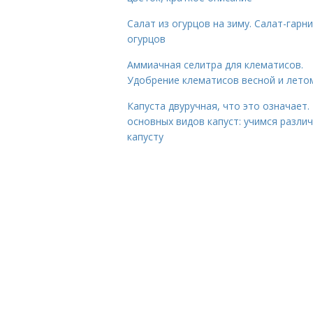
Салат из огурцов на зиму. Салат-гарни
огурцов
Аммиачная селитра для клематисов.
Удобрение клематисов весной и лето
Капуста двуручная, что это означает.
основных видов капуст: учимся разли
капусту