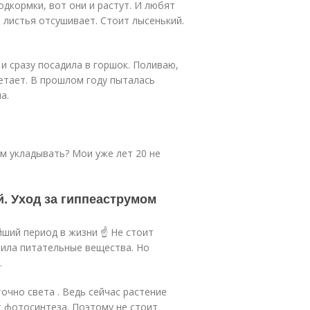
одкормки, вот они и растут. И любят
м листья отсушивает. Стоит лысенький.
 и сразу посадила в горшок. Поливаю,
етает. В прошлом году пыталась
а.
ком укладывать? Мои уже лет 20 не
й. Уход за гиппеаструмом
ший период в жизни ☝️ Не стоит
тила питательные вещества. Но
.
очно света . Ведь сейчас растение
т фотосинтеза. Поэтому не стоит