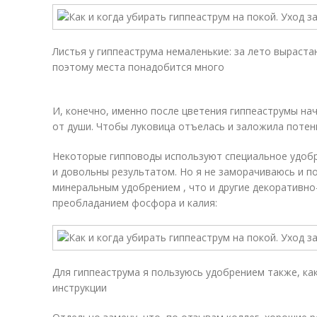
Листья у гиппеаструма немаленькие: за лето выраст
поэтому места понадобится много
И, конечно, именно после цветения гиппеаструмы на
от души. Чтобы луковица отъелась и заложила потен
Некоторые гипповоды используют специальное удобре
и довольны результатом. Но я не заморачиваюсь и 
минеральным удобрением , что и другие декоративно-
преобладанием фосфора и калия:
Для гиппеаструма я пользуюсь удобрением также, как
инструкции