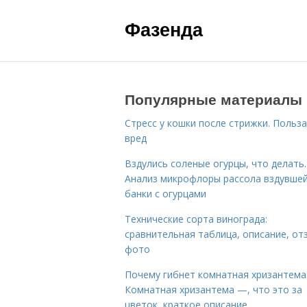
Фазенда
Популярные материалы
Стресс у кошки после стрижки. Польза
вред
Вздулись соленые огурцы, что делать.
Анализ микрофлоры рассола вздувше
банки с огурцами
Технические сорта винограда:
сравнительная таблица, описание, от
фото
Почему гибнет комнатная хризантема
Комнатная хризантема —, что это за
цветок, краткое описание