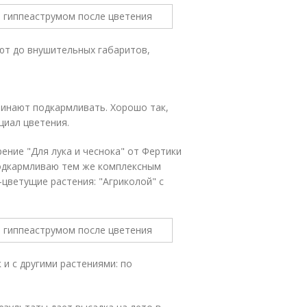
ают до внушительных габаритов,
чинают подкармливать. Хорошо так,
циал цветения.
ние "Для лука и чеснока" от Фертики
подкармливаю тем же комплексным
цветущие растения: "Агриколой" с
 и с другими растениями: по