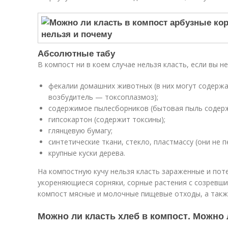
Абсолютные табу
В компост ни в коем случае нельзя класть, если вы н
фекалии домашних животных (в них могут содерж
возбудитель — токсоплазмоз);
содержимое пылесборников (бытовая пыль содерж
гипсокартон (содержит токсины);
глянцевую бумагу;
синтетические ткани, стекло, пластмассу (они не п
крупные куски дерева.
На компостную кучу нельзя класть зараженные и пот
укореняющиеся сорняки, сорные растения с созревши
компост мясные и молочные пищевые отходы, а также
Можно ли класть хлеб в компост. Можно 