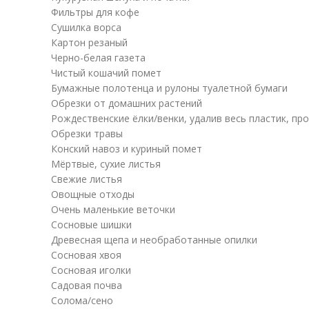
Фильтры для кофе
Сушилка ворса
Картон резаный
Черно-белая газета
Чистый кошачий помет
Бумажные полотенца и рулоны туалетной бумаги
Обрезки от домашних растений
Рождественские ёлки/венки, удалив весь пластик, пров
Обрезки травы
Конский навоз и куриный помет
Мёртвые, сухие листья
Свежие листья
Овощные отходы
Очень маленькие веточки
Сосновые шишки
Древесная щепа и необработанные опилки
Сосновая хвоя
Сосновая иголки
Садовая почва
Солома/сено