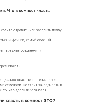
е хотите отравить или засорить почву:
аться инфекции, самый опасный
ит вредные соединения);
ерегнивают);
енциально опасные растения, легко
ми семенами. Не стоит закладывать в
 то, что долго перегнивает.
ли класть в компост ЭТО?