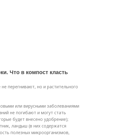
ки. Что в компост класть
 не перегнивают, но и растительного
бковыми или вирусными заболеваниями
аний не погибают и могут стать
торые будет внесено удобрение);
тник, ландыш (в них содержатся
ость полезных микроорганизмов,