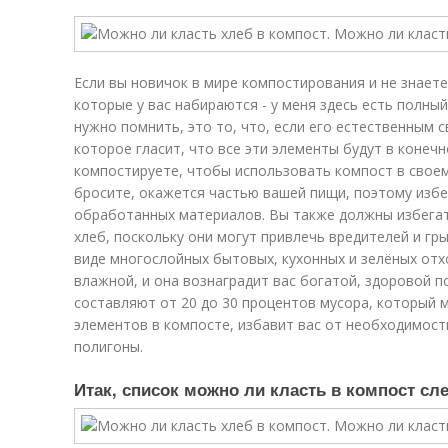
Если вы новичок в мире компостирования и не знаете
которые у вас набираются - у меня здесь есть полный
нужно помнить, это то, что, если его естественным 
которое гласит, что все эти элементы будут в конечн
компостируете, чтобы использовать компост в своем 
бросите, окажется частью вашей пищи, поэтому избе
обработанных материалов. Вы также должны избегать
хлеб, поскольку они могут привлечь вредителей и гр
виде многослойных бытовых, кухонных и зелёных отх
влажной, и она вознаградит вас богатой, здоровой п
составляют от 20 до 30 процентов мусора, который 
элементов в компосте, избавит вас от необходимост
полигоны.
Итак, список можно ли класть в компост с