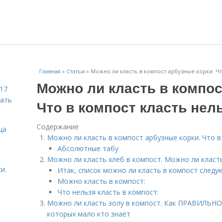
Главная
»
Статьи
»
Можно ли класть в компост арбузные корки. Чт
Можно ли класть в компос
 17
чать
Что в компост класть нел
Содержание
ца
Можно ли класть в компост арбузные корки. Что в
Абсолютные табу
Можно ли класть хлеб в компост. Можно ли класт
и.
Итак, список можно ли класть в компост след
Можно класть в компост:
Что нельзя класть в компост:
Можно ли класть золу в компост. Как ПРАВИЛЬНО 
которых мало кто знает