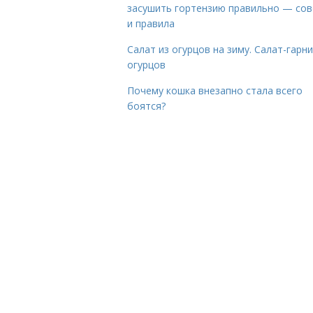
засушить гортензию правильно — со
и правила
Салат из огурцов на зиму. Салат-гарни
огурцов
Почему кошка внезапно стала всего
боятся?