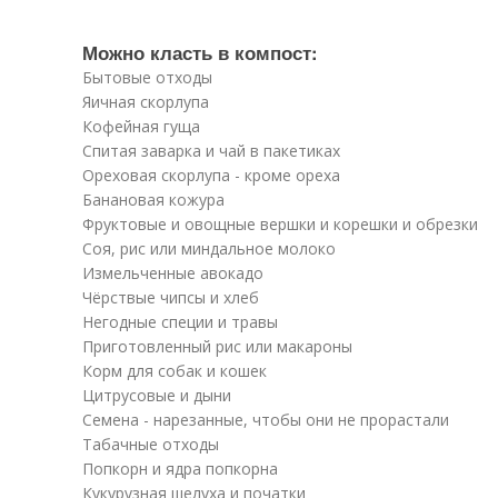
Можно класть в компост:
Бытовые отходы
Яичная скорлупа
Кофейная гуща
Спитая заварка и чай в пакетиках
Ореховая скорлупа - кроме ореха
Банановая кожура
Фруктовые и овощные вершки и корешки и обрезки
Соя, рис или миндальное молоко
Измельченные авокадо
Чёрствые чипсы и хлеб
Негодные специи и травы
Приготовленный рис или макароны
Корм для собак и кошек
Цитрусовые и дыни
Семена - нарезанные, чтобы они не прорастали
Табачные отходы
Попкорн и ядра попкорна
Кукурузная шелуха и початки