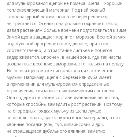
для мульчирования щепой не помеха. Щепа – хороший
теплоизолирующий материал. Под ней ровный
температурный режим: почва не перегревается,
не трескается. Осенью она дольше сохраняет тепло,
давая растениям больше времени подготовиться к зиме.
Зимой щепа защищает корни от морозов. Весной земля
под мульчой прогревается медленнее, при этом,
соответственно, и отрастание листьев и побегов
задерживается. Впрочем, в нашей зоне, где так часты
возвратные весенние заморозки, это только на пользу.
Но не вся щепа может использоваться в качестве
мульчи. Например, щепа с березы или дуба имеет
в применении для мульчирования определенные
ограничения, связанные с их химическим составом.
Она содержат в своем составе дубильные вещества,
которые способны замедлить рост растений. Поэтому
на огородных грядках мульчу из щепы лучше
не использовать, здесь нужны иные материалы, а вот
хвойные посадки (ель, туя, кипарисовик и др.),
не страшащиеся дубильного влияния, заметно