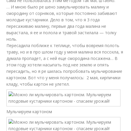
сама не пользовалась этим методом так мас штабно.
… И мною было ре шено замульчировать малину и
смородину от сорняков, которые постоянно забивают
молодые кустарники. Дело в том, что я 3 года
пересаживаю малину, первые два года малина не
вырастала, я ее и полола и травой застилала — толку
ноль.
Пересадила поближе к теплице, чтобы вовремя полоть
траву, но и в про шлом году у меня малина вся посохла, я
думала пропадет, а с ней еще смородина посажена… В
этом году хотели насыпать под нее землю и опять
пересадить, но я ре шилась попробовать мульчирование
картоном. Вот что у меня получилось: 2 мая, кирпичики
кладу, чтобы картон не улетел.
Мульчируем картоном