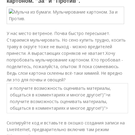
картоном. "За" и "Против".
У нас место ветреное. Почва быстро пересыхает.
Стараемся мульчировать. Но сено купить трудно, косить
траву в округе тоже не выход - можно вредителей
принести. А вырастающих сорняков не хватает.Хочу
попробовать мульчирование картоном. Кто пробовал -
поделитесь, пожалуйста, опытом. Я пока сомневаюсь.
Ведь слои картона склеены всё-таки химией. Не вредно
ли это для почвы и овощей?
и получите возможность оценивать материалы,
общаться в комментариях и многое другое!')">и
получите возможность оценивать материалы,
общаться в комментариях и многое другое!')">
Скопируйте код и вставьте в окошко создания записи на
LiveInternet, предварительно включив там режим