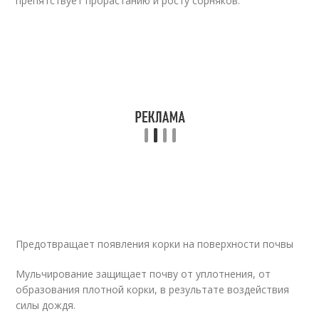
препятствует прорастанию и росту сорняков.
Предотвращает появления корки на поверхности почвы
Мульчирование защищает почву от уплотнения, от
образования плотной корки, в результате воздействия
силы дождя.