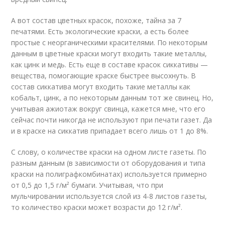
А вот состав цветных красок, похоже, тайна за 7
печатями. Есть экологические краски, а есть более
простые с неорганическими красителями. По некоторым
данным в цветные краски могут входить такие металлы,
как цинк и медь. Есть еще в составе красок сиккативы —
вещества, помогающие краске быстрее высохнуть. В
состав сиккатива могут входить такие металлы как
кобальт, цинк, а по некоторым данным тот же свинец. Но,
учитывая ажиотаж вокруг свинца, кажется мне, что его
сейчас почти никогда не используют при печати газет. Да
и в краске на сиккатив припадает всего лишь от 1 до 8%.
С слову, о количестве краски на одном листе газеты. По
разным данным (в зависимости от оборудования и типа
краски на полиграфкомбинатах) используется примерно
от 0,5 до 1,5 г/м² бумаги. Учитывая, что при
мульчировании используется слой из 4-8 листов газеты,
то количество краски может возрасти до 12 г/м².