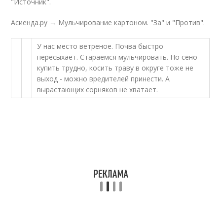
"Источник".
Асиенда.ру → Мульчирование картоном. "За" и "Против".
У нас место ветреное. Почва быстро
пересыхает. Стараемся мульчировать. Но сено
купить трудно, косить траву в округе тоже не
выход - можно вредителей принести. А
вырастающих сорняков не хватает.