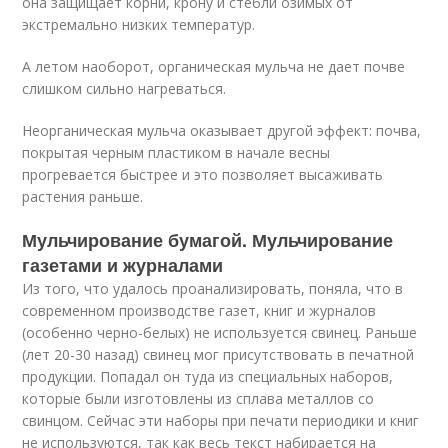
она защищает корни, крону и стебли озимых от
экстремально низких температур.
А летом наоборот, органическая мульча не дает почве
слишком сильно нагреваться.
Неорганическая мульча оказывает другой эффект: почва,
покрытая черным пластиком в начале весны
прогревается быстрее и это позволяет высаживать
растения раньше.
Мульчирование бумагой. Мульчирование
газетами и журналами
Из того, что удалось проанализировать, поняла, что в
современном производстве газет, книг и журналов
(особенно черно-белых) не используется свинец. Раньше
(лет 20-30 назад) свинец мог присутствовать в печатной
продукции. Попадал он туда из специальных наборов,
которые были изготовлены из сплава металлов со
свинцом. Сейчас эти наборы при печати периодики и книг
не используются, так как весь текст набирается на