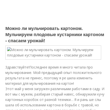
Можно ли мульчировать картоном.
Мульчируем плодовые кустарники картоном
- спасаем урожай!
Здравствуйте!Последнее время я много читала про
мульчирование. Мой предыдущий опыт положительного
результата не принес, поэтому я ре шила изменить
материал для мульчирования на картон!
Этот май у меня загружен различными работами в саду. И
вот мы с мужем, разбирая старый навес, обнаружили кучу
картонных коробок от разной техники… Я и рань ше слы
шала об использовании картона в борьбе с травой, но