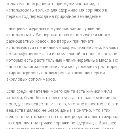
желательно ограничить при мульчировании, а
использовать только для сдерживания сорняков в
первый год перехода на природное земледелие.
Глянцевые журналы в мульчировании лучше не
использовать. Во первых, в них используется много
разноцветных красок, во вторых при печати
используются специальные закрепляющие лаки. Бывают
полиграфические лаки и на масляной основе, в составе
которых есть растительные или минеральные масла. Но
часто в полиграфические лаки могут входить растворы
стирол-акриловых полимеров, а также дисперсии
акриловых сополимеров.
Если среди читателей моего сайта есть химики и/или
экологи, было бы интересно услышать ваше мнение по
поводу этих веществ. Из того, что мне известно, то эти
вещества далеко не безобидные. Понятно, что этих
веществ не так много на странице одного листа журнала.
Но один лист на грядке сорняки не сдержит, а большее