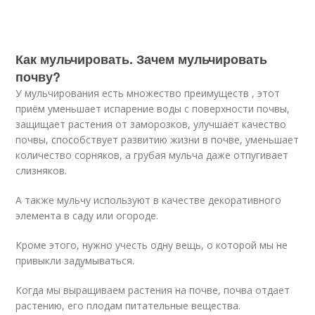
Как мульчировать. Зачем мульчировать
почву?
У мульчирования есть множество преимуществ , этот
приём уменьшает испарение воды с поверхности почвы,
защищает растения от заморозков, улучшает качество
почвы, способствует развитию жизни в почве, уменьшает
количество сорняков, а грубая мульча даже отпугивает
слизняков.
А также мульчу используют в качестве декоративного
элемента в саду или огороде.
Кроме этого, нужно учесть одну вещь, о которой мы не
привыкли задумываться.
Когда мы выращиваем растения на почве, почва отдает
растению, его плодам питательные вещества.