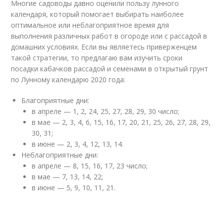
Многие садоводы давно оценили пользу лунного
календаря, который помогает выбирать наиболее
оптимальное или неблагоприятное время для
выполнения различных работ в огороде или с рассадой в
домашних условиях. Если вы являетесь приверженцем
такой стратегии, то предлагаю вам изучить сроки
посадки кабачков рассадой и семенами в открытый грунт
по Лунному календарю 2020 года:
Благоприятные дни:
в апреле — 1, 2, 24, 25, 27, 28, 29, 30 число;
в мае — 2, 3, 4, 6, 15, 16, 17, 20, 21, 25, 26, 27, 28, 29,
30, 31;
в июне — 2, 3, 4, 12, 13, 14.
Неблагоприятные дни:
в апреле — 8, 15, 16, 17, 23 число;
в мае — 7, 13, 14, 22;
в июне — 5, 9, 10, 11, 21.