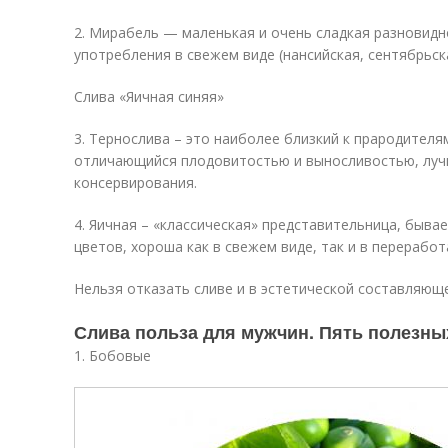
2. Мирабель — маленькая и очень сладкая разновидн
употребления в свежем виде (нансийская, сентябрьска
Слива «Яичная синяя»
3. Тернослива – это наиболее близкий к прародителям,
отличающийся плодовитостью и выносливостью, луч
консервирования.
4. Яичная – «классическая» представительница, бывае
цветов, хороша как в свежем виде, так и в переработ
Нельзя отказать сливе и в эстетической составляюще
Слива польза для мужчин. Пять полезн
1. Бобовые