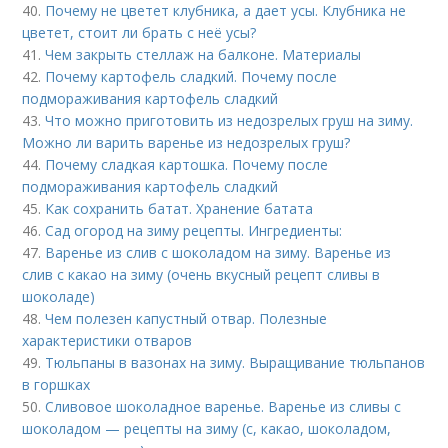
40.
Почему не цветет клубника, а дает усы. Клубника не
цветет, стоит ли брать с неё усы?
41.
Чем закрыть стеллаж на балконе. Материалы
42.
Почему картофель сладкий. Почему после
подмораживания картофель сладкий
43.
Что можно приготовить из недозрелых груш на зиму.
Можно ли варить варенье из недозрелых груш?
44.
Почему сладкая картошка. Почему после
подмораживания картофель сладкий
45.
Как сохранить батат. Хранение батата
46.
Сад огород на зиму рецепты. Ингредиенты:
47.
Варенье из слив с шоколадом на зиму. Варенье из
слив с какао на зиму (очень вкусный рецепт сливы в
шоколаде)
48.
Чем полезен капустный отвар. Полезные
характеристики отваров
49.
Тюльпаны в вазонах на зиму. Выращивание тюльпанов
в горшках
50.
Сливовое шоколадное варенье. Варенье из сливы с
шоколадом — рецепты на зиму (с, какао, шоколадом,