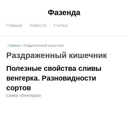
Фазенда
Главная
Новости
Статьи
Главная
»
Раздраженный кишечник
Раздраженный кишечник
Полезные свойства сливы
венгерка. Разновидности
сортов
Слива «Венгерка»