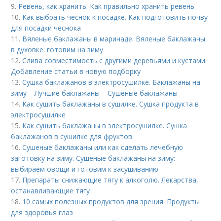
9.
Ревень, как хранить. Как правильно хранить ревень
10.
Как выбрать чеснок к посадке. Как подготовить почву
для посадки чеснока
11.
Вяленые баклажаны в маринаде. Вяленые баклажаны
в духовке: готовим на зиму
12.
Слива совместимость с другими деревьями и кустами.
Добавление статьи в новую подборку
13.
Сушка баклажанов в электросушилке. Баклажаны на
зиму – Лучшие баклажаны – Сушеные баклажаны
14.
Как сушить баклажаны в сушилке. Сушка продукта в
электросушилке
15.
Как сушить баклажаны в электросушилке. Сушка
баклажанов в сушилке для фруктов
16.
Сушеные баклажаны или как сделать лечебную
заготовку на зиму. Сушеные баклажаны на зиму:
выбираем овощи и готовим к засушиванию
17.
Препараты снижающие тягу к алкоголю. Лекарства,
останавливающие тягу
18.
10 самых полезных продуктов для зрения. Продукты
для здоровья глаз