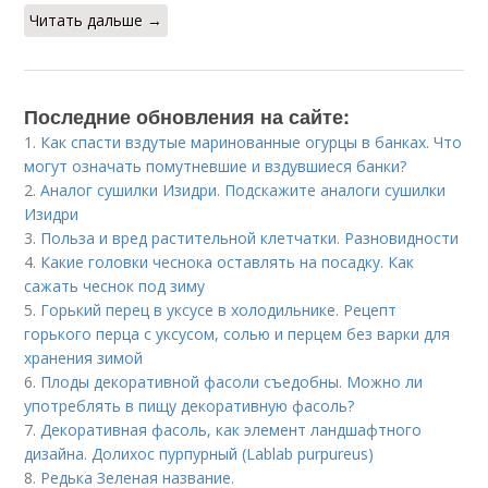
Читать дальше →
Последние обновления на сайте:
1.
Как спасти вздутые маринованные огурцы в банках. Что
могут означать помутневшие и вздувшиеся банки?
2.
Аналог сушилки Изидри. Подскажите аналоги сушилки
Изидри
3.
Польза и вред растительной клетчатки. Разновидности
4.
Какие головки чеснока оставлять на посадку. Как
сажать чеснок под зиму
5.
Горький перец в уксусе в холодильнике. Рецепт
горького перца с уксусом, солью и перцем без варки для
хранения зимой
6.
Плоды декоративной фасоли съедобны. Можно ли
употреблять в пищу декоративную фасоль?
7.
Декоративная фасоль, как элемент ландшафтного
дизайна. Долихос пурпурный (Lablab purpureus)
8.
Редька Зеленая название.