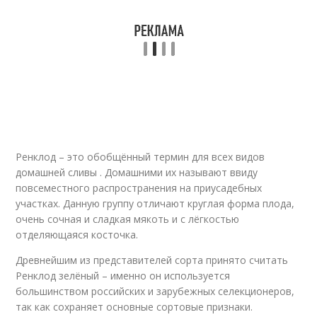
Ренклод – это обобщённый термин для всех видов
домашней сливы . Домашними их называют ввиду
повсеместного распространения на приусадебных
участках. Данную группу отличают круглая форма плода,
очень сочная и сладкая мякоть и с лёгкостью
отделяющаяся косточка.
Древнейшим из представителей сорта принято считать
Ренклод зелёный – именно он используется
большинством российских и зарубежных селекционеров,
так как сохраняет основные сортовые признаки.