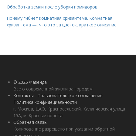
Обработка земли после уборки помидоров.
Почему гибнет комнатная хризантема. Комнатная
хризантема —, что это за цветок, краткое описание
© 2026 Фазенда
Все о современной жизни за городом
Контакты
Пользовательское соглашение
Политика конфидециальности
г. Москва, ЦАО, Красносельский, Каланчевская улица
15А, м. Красные ворота
Обратная связь
Копирование разрешено при указании обратной
гиперссылки.