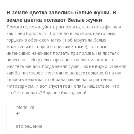
В земле цветка завелись белые жучки. В
земле цветка ползают белые жучки
Помогите, пожалуйста, распознать, что это за фигня и
как с ней бороться!!! Почти во всех своих цветочных
горшках в обоих комнатах (!) обнаружила белых
малюсеньких тварей (тоненькие такие), которые
интенсивно начинают ползать при поливе. На листьях
ничего нет. Но у некоторых цветов листья немного
желтеть начали. Когда земля сухая - их не видно. И земля
как-бы плесневеет постоянно во всех горшках. От этих
тварей уже когда-то обрабатывали наши растения
Фитовермом. И вот спустя год - опять нашествие. Что
это? Что делать? Заранее благодарна!
Maria Iva
+1
это решение