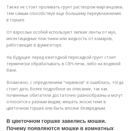
Также не стоит проливать грунт раствором марганцовки,
тем самым способствуя еще большему переувлажнению
в горшке.
От взрослых особей используют липкие ленты от мух,
инсектицидные пластинки или жидкость от комаров,
работающие в фумигаторе.
На будущее: перед ежегодной пересадкой грунт стоит
термически обрабатывать в СВЧ-печи, либо на водяной
бане.
Возможно, с определением “червяков” я ошиблась, тогда
стоит дать более подробное их описание, так как
почвенные обитатели достаточно разнообразны и могут
относится к разным видам, мешать экосистеме в
цветочном горшке или быть вполне безвредным.
В цветочном горшке завелись мошки.
Почему появляются мошки в комнатных