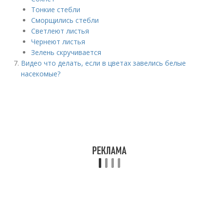
Тонкие стебли
Сморщились стебли
Светлеют листья
Чернеют листья
Зелень скручивается
Видео что делать, если в цветах завелись белые
насекомые?