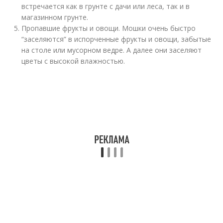
встречается как в грунте с дачи или леса, так и в
магазинном грунте.
Пропавшие фрукты и овощи. Мошки очень быстро
“заселяются” в испорченные фрукты и овощи, забытые
на столе или мусорном ведре. А далее они заселяют
цветы с высокой влажностью.