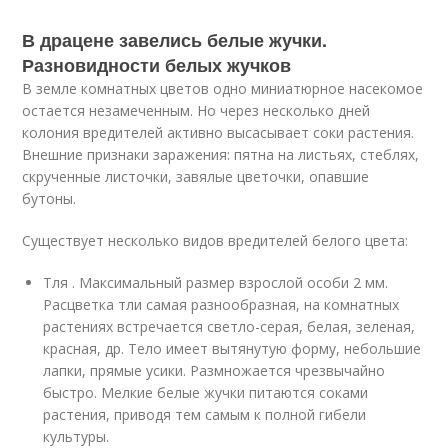
В драцене завелись белые жучки.
Разновидности белых жучков
В земле комнатных цветов одно миниатюрное насекомое
остается незамеченным. Но через несколько дней
колония вредителей активно высасывает соки растения.
Внешние признаки заражения: пятна на листьях, стеблях,
скрученные листочки, завялые цветочки, опавшие
бутоны.
Существует несколько видов вредителей белого цвета:
Тля . Максимальный размер взрослой особи 2 мм.
Расцветка тли самая разнообразная, на комнатных
растениях встречается светло-серая, белая, зеленая,
красная, др. Тело имеет вытянутую форму, небольшие
лапки, прямые усики. Размножается чрезвычайно
быстро. Мелкие белые жучки питаются соками
растения, приводя тем самым к полной гибели
культуры.