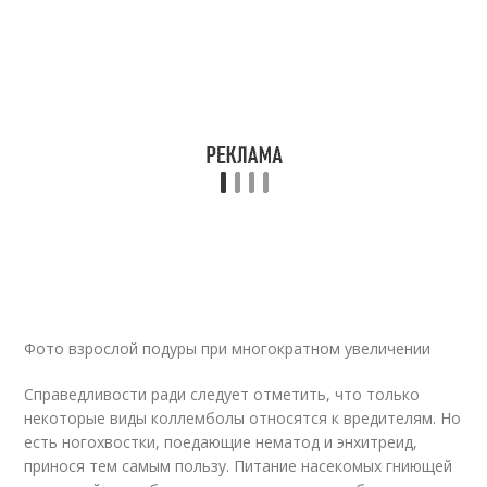
Фото взрослой подуры при многократном увеличении
Справедливости ради следует отметить, что только
некоторые виды коллемболы относятся к вредителям. Но
есть ногохвостки, поедающие нематод и энхитреид,
принося тем самым пользу. Питание насекомых гниющей