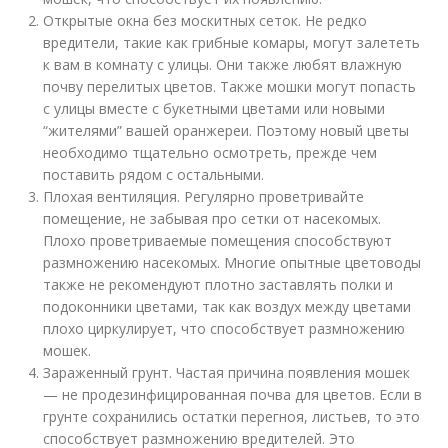
Открытые окна без москитных сеток. Не редко
вредители, такие как грибные комары, могут залететь
к вам в комнату с улицы. Они также любят влажную
почву перелитых цветов. Также мошки могут попасть
с улицы вместе с букетными цветами или новыми
“жителями” вашей оранжереи. Поэтому новый цветы
необходимо тщательно осмотреть, прежде чем
поставить рядом с остальными.
Плохая вентиляция. Регулярно проветривайте
помещение, не забывая про сетки от насекомых.
Плохо проветриваемые помещения способствуют
размножению насекомых. Многие опытные цветоводы
также не рекомендуют плотно заставлять полки и
подоконники цветами, так как воздух между цветами
плохо циркулирует, что способствует размножению
мошек.
Зараженный грунт. Частая причина появления мошек
— не продезинфицированная почва для цветов. Если в
грунте сохранились остатки перегноя, листьев, то это
способствует размножению вредителей. Это