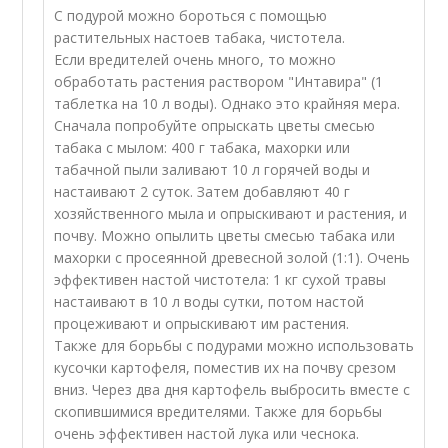
С подурой можно бороться с помощью
растительных настоев табака, чистотела.
Если вредителей очень много, то можно
обработать растения раствором "Интавира" (1
таблетка на 10 л воды). Однако это крайняя мера.
Сначала попробуйте опрыскать цветы смесью
табака с мылом: 400 г табака, махорки или
табачной пыли заливают 10 л горячей воды и
настаивают 2 суток. Затем добавляют 40 г
хозяйственного мыла и опрыскивают и растения, и
почву. Можно опылить цветы смесью табака или
махорки с просеянной древесной золой (1:1). Очень
эффективен настой чистотела: 1 кг сухой травы
настаивают в 10 л воды сутки, потом настой
процеживают и опрыскивают им растения.
Также для борьбы с подурами можно использовать
кусочки картофеля, поместив их на почву срезом
вниз. Через два дня картофель выбросить вместе с
скопившимися вредителями. Также для борьбы
очень эффективен настой лука или чеснока.