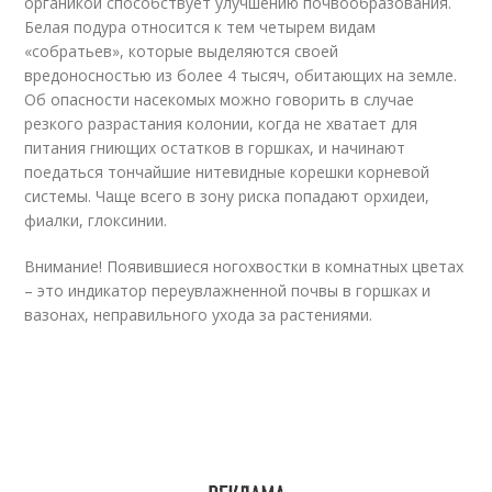
органикой способствует улучшению почвообразования.
Белая подура относится к тем четырем видам
«собратьев», которые выделяются своей
вредоносностью из более 4 тысяч, обитающих на земле.
Об опасности насекомых можно говорить в случае
резкого разрастания колонии, когда не хватает для
питания гниющих остатков в горшках, и начинают
поедаться тончайшие нитевидные корешки корневой
системы. Чаще всего в зону риска попадают орхидеи,
фиалки, глоксинии.
Внимание! Появившиеся ногохвостки в комнатных цветах
– это индикатор переувлажненной почвы в горшках и
вазонах, неправильного ухода за растениями.