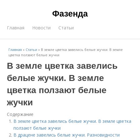
Фазенда
Главная
Новости
Статьи
Главная
»
Статьи
»
В земле цветка завелись белые жучки. В земле
цветка ползают белые жучки
В земле цветка завелись
белые жучки. В земле
цветка ползают белые
жучки
Содержание
В земле цветка завелись белые жучки. В земле цветка
ползают белые жучки
В драцене завелись белые жучки. Разновидности