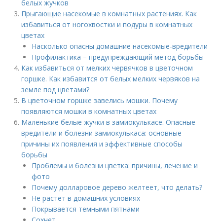
белых жучков
Прыгающие насекомые в комнатных растениях. Как
избавиться от ногохвостки и подуры в комнатных
цветах
Насколько опасны домашние насекомые-вредители
Профилактика – предупреждающий метод борьбы
Как избавиться от мелких червячков в цветочном
горшке. Как избавится от белых мелких червяков на
земле под цветами?
В цветочном горшке завелись мошки. Почему
появляются мошки в комнатных цветах
Маленькие белые жучки в замиокулькасе. Опасные
вредители и болезни замиокулькаса: основные
причины их появления и эффективные способы
борьбы
Проблемы и болезни цветка: причины, лечение и
фото
Почему долларовое дерево желтеет, что делать?
Не растет в домашних условиях
Покрывается темными пятнами
Сохнет