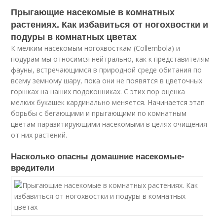
Прыгающие насекомые в комнатных
растениях. Как избавиться от ногохвостки и
подуры в комнатных цветах
К мелким насекомым ногохвосткам (Collembola) и
подурам мы относимся нейтрально, как к представителям
фауны, встречающимся в природной среде обитания по
всему земному шару, пока они не появятся в цветочных
горшках на наших подоконниках. С этих пор оценка
мелких букашек кардинально меняется. Начинается этап
борьбы с бегающими и прыгающими по комнатным
цветам паразитирующими насекомыми в целях очищения
от них растений.
Насколько опасны домашние насекомые-
вредители