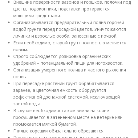
Внешние поверхности вазонов и горшков, полочки под
цветы, подоконники, подставки протираются
моющими средствами.
Организовывается предварительный полив горячей
водой грунта перед посадкой цветов. Уничтожаются
личинки и взрослые особи, занесенные с почвой.
Если необходимо, старый грунт полностью меняется
новым.
Строго соблюдается дозировка органических
удобрений – потенциальной пищи для ногохвосток.
Организация умеренного полива и частого рыхления
почвы.
При пересадке растений грунт обрабатывается
заранее, а цветочная емкость оборудуется
эффективной дренажной системой, исключающей
застой воды.
В случае необходимости ком земли на корне
просушивается в затененном месте на ветерке или
промокается мягкой бумагой.
Гнилые корешки обязательно обрезаются.
Предотвращая размножение насекомых, емкости под