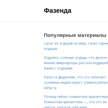
Фазенда
Популярные материалы
Салат из огурцов на зиму. Салат-гарни
огурцов
Вздулись соленые огурцы, что делать.
Анализ микрофлоры рассола вздувше
банки с огурцами
Капуста двуручная, что это означает.
основных видов капуст: учимся разли
капусту
Почему гибнет комнатная хризантема
Комнатная хризантема —, что это за
цветок, краткое описание