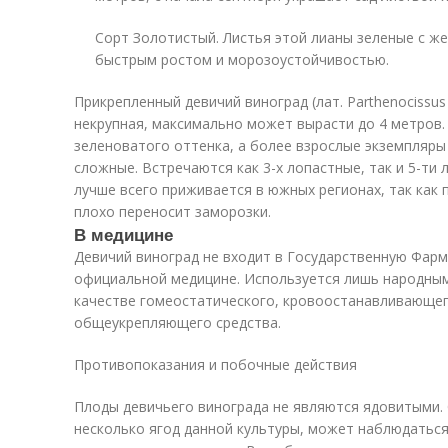
Сорт Золотистый. Листья этой лианы зеленые с ж
быстрым ростом и морозоустойчивостью.
Прикрепленный девичий виноград (лат. Parthenocissus
некрупная, максимально может вырасти до 4 метров
зеленоватого оттенка, а более взрослые экземпляры
сложные. Встречаются как 3-х лопастные, так и 5-ти
лучше всего приживается в южных регионах, так как 
плохо переносит заморозки.
В медицине
Девичий виноград не входит в Государственную Фарм
официальной медицине. Используется лишь народны
качестве гомеостатического, кровоостанавливающе
общеукрепляющего средства.
Противопоказания и побочные действия
Плоды девичьего винограда не являются ядовитыми. 
несколько ягод данной культуры, может наблюдатьс