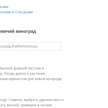
нками
енками и отводками
евичий виноград
обычной формой листьев и
д. Плоды данного растения
чным вариантом для живой изгороди,
ходе. Главное, выбрать удачное место
ать весной, примерно в начале