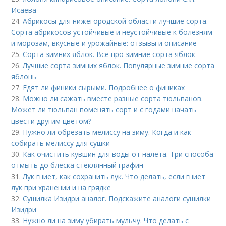
Исаева
24.
Абрикосы для нижегородской области лучшие сорта.
Сорта абрикосов устойчивые и неустойчивые к болезням
и морозам, вкусные и урожайные: отзывы и описание
25.
Сорта зимних яблок. Всё про зимние сорта яблок
26.
Лучшие сорта зимних яблок. Популярные зимние сорта
яблонь
27.
Едят ли финики сырыми. Подробнее о финиках
28.
Можно ли сажать вместе разные сорта тюльпанов.
Может ли тюльпан поменять сорт и с годами начать
цвести другим цветом?
29.
Нужно ли обрезать мелиссу на зиму. Когда и как
собирать мелиссу для сушки
30.
Как очистить кувшин для воды от налета. Три способа
отмыть до блеска стеклянный графин
31.
Лук гниет, как сохранить лук. Что делать, если гниет
лук при хранении и на грядке
32.
Сушилка Изидри аналог. Подскажите аналоги сушилки
Изидри
33.
Нужно ли на зиму убирать мульчу. Что делать с