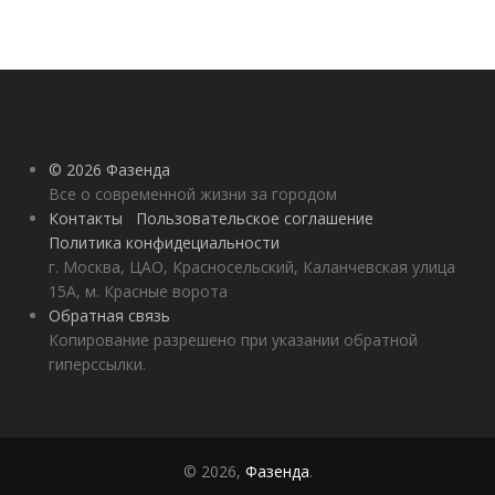
© 2026 Фазенда
Все о современной жизни за городом
Контакты
Пользовательское соглашение
Политика конфидециальности
г. Москва, ЦАО, Красносельский, Каланчевская улица
15А, м. Красные ворота
Обратная связь
Копирование разрешено при указании обратной
гиперссылки.
© 2026,
Фазенда
.