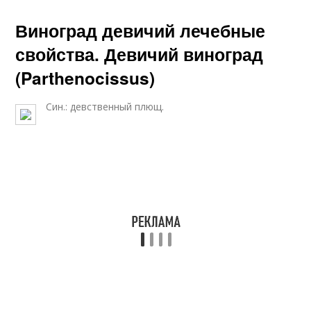
Виноград девичий лечебные
свойства. Девичий виноград
(Parthenocissus)
Син.: девственный плющ.