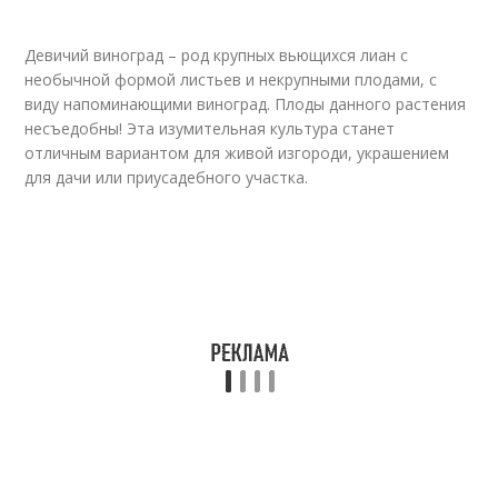
Девичий виноград – род крупных вьющихся лиан с
необычной формой листьев и некрупными плодами, с
виду напоминающими виноград. Плоды данного растения
несъедобны! Эта изумительная культура станет
отличным вариантом для живой изгороди, украшением
для дачи или приусадебного участка.