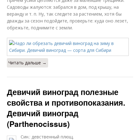
Причем усики цепляются даже за малейшие трещинки.
Садоводы жалуются: забрался в дом, под крышу, на
веранду и т. п. Ну, так следите за растением, хотя бы
дважды за сезон подойдите, проверьте: куда оно лезет,
обрежьте, поднимите с земли.
Читать дальше →
Девичий виноград полезные
свойства и противопоказания.
Девичий виноград
(Parthenocissus)
Син.: девственный плющ.