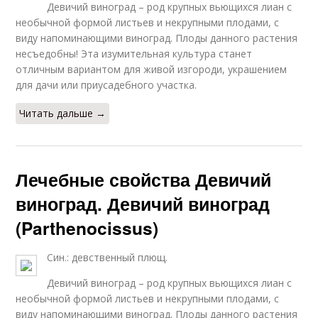
Девичий виноград – род крупных вьющихся лиан с
необычной формой листьев и некрупными плодами, с
виду напоминающими виноград. Плоды данного растения
несъедобны! Эта изумительная культура станет
отличным вариантом для живой изгороди, украшением
для дачи или приусадебного участка.
Читать дальше →
Лечебные свойства Девичий
виноград. Девичий виноград
(Parthenocissus)
Син.: девственный плющ.
Девичий виноград – род крупных вьющихся лиан с
необычной формой листьев и некрупными плодами, с
виду напоминающими виноград. Плоды данного растения