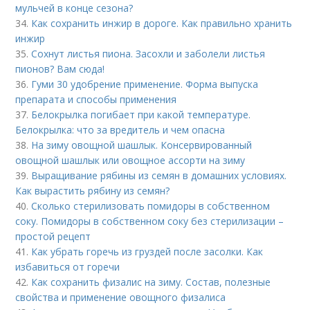
мульчей в конце сезона?
34.
Как сохранить инжир в дороге. Как правильно хранить
инжир
35.
Сохнут листья пиона. Засохли и заболели листья
пионов? Вам сюда!
36.
Гуми 30 удобрение применение. Форма выпуска
препарата и способы применения
37.
Белокрылка погибает при какой температуре.
Белокрылка: что за вредитель и чем опасна
38.
На зиму овощной шашлык. Консервированный
овощной шашлык или овощное ассорти на зиму
39.
Выращивание рябины из семян в домашних условиях.
Как вырастить рябину из семян?
40.
Сколько стерилизовать помидоры в собственном
соку. Помидоры в собственном соку без стерилизации –
простой рецепт
41.
Как убрать горечь из груздей после засолки. Как
избавиться от горечи
42.
Как сохранить физалис на зиму. Состав, полезные
свойства и применение овощного физалиса