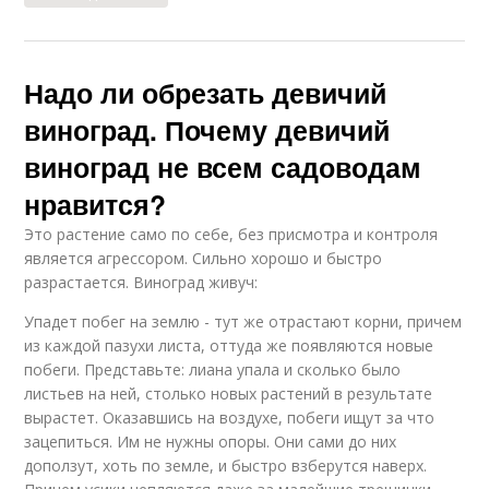
Надо ли обрезать девичий
виноград. Почему девичий
виноград не всем садоводам
нравится?
Это растение само по себе, без присмотра и контроля
является агрессором. Сильно хорошо и быстро
разрастается. Виноград живуч:
Упадет побег на землю - тут же отрастают корни, причем
из каждой пазухи листа, оттуда же появляются новые
побеги. Представьте: лиана упала и сколько было
листьев на ней, столько новых растений в результате
вырастет. Оказавшись на воздухе, побеги ищут за что
зацепиться. Им не нужны опоры. Они сами до них
доползут, хоть по земле, и быстро взберутся наверх.