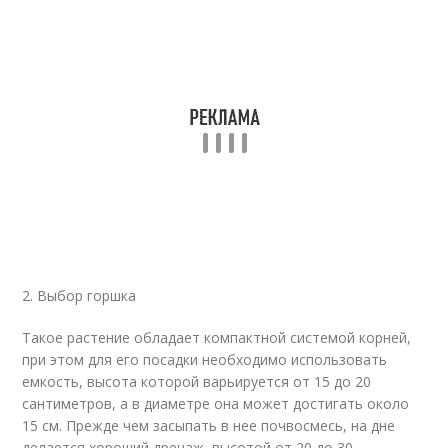
2. Выбор горшка
Такое растение обладает компактной системой корней,
при этом для его посадки необходимо использовать
емкость, высота которой варьируется от 15 до 20
сантиметров, а в диаметре она может достигать около
15 см. Прежде чем засыпать в нее почвосмесь, на дне
делается хороший дренаж, высотой от 20 до 30