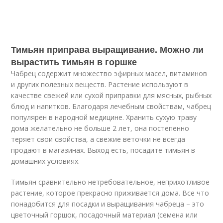
Тимьян приправа выращивание. Можно ли
вырастить тимьян в горшке
Чабрец содержит множество эфирных масел, витаминов
и других полезных веществ. Растение используют в
качестве свежей или сухой приправки для мясных, рыбных
блюд и напитков. Благодаря лечебным свойствам, чабрец
популярен в народной медицине. Хранить сухую траву
дома желательно не больше 2 лет, она постепенно
теряет свои свойства, а свежие веточки не всегда
продают в магазинах. Выход есть, посадите тимьян в
домашних условиях.
Тимьян сравнительно нетребовательное, неприхотливое
растение, которое прекрасно приживается дома. Все что
понадобится для посадки и выращивания чабреца – это
цветочный горшок, посадочный материал (семена или