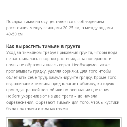
Посадка тимьяна осуществляется с соблюдением
расстояния между сеянцами 20-25 см, а между рядами –
40-50 см.
Как вырастить тимьян в грунте
Уход за тимьяном требует рыхления грунта, чтобы вода
не застаивалась в корнях растения, а на поверхности
почвы не образовывалась корка. Необходимо также
пропалывать грядку, удаляя сорняки. Для того чтобы
облегчить себе труд, замульчируйте грядку. Кроме того,
выращивание тимьяна предполагает обрезку, которую
проводят ранней весной или по окончании цветения.
Побеги укорачивают на две трети – до начала
одревеснения. Обрезают тимьян для того, чтобы кустики
были плотными и компактными.