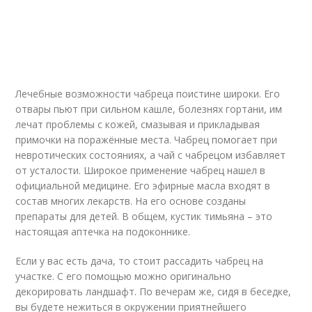
Лечебные возможности чабреца поистине широки. Его
отвары пьют при сильном кашле, болезнях гортани, им
лечат проблемы с кожей, смазывая и прикладывая
примочки на поражённые места. Чабрец помогает при
невротических состояниях, а чай с чабрецом избавляет
от усталости. Широкое применение чабрец нашел в
официальной медицине. Его эфирные масла входят в
состав многих лекарств. На его основе созданы
препараты для детей. В общем, кустик тимьяна – это
настоящая аптечка на подоконнике.
Если у вас есть дача, то стоит рассадить чабрец на
участке. С его помощью можно оригинально
декорировать ландшафт. По вечерам же, сидя в беседке,
вы будете нежиться в окружении приятнейшего