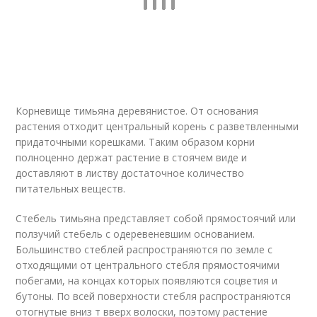
Корневище тимьяна деревянистое. От основания
растения отходит центральный корень с разветвленными
придаточными корешками. Таким образом корни
полноценно держат растение в стоячем виде и
доставляют в листву достаточное количество
питательных веществ.
Стебель тимьяна представляет собой прямостоячий или
ползучий стебель с одеревеневшим основанием.
Большинство стеблей распространяются по земле с
отходящими от центрального стебля прямостоячими
побегами, на концах которых появляются соцветия и
бутоны. По всей поверхности стебля распространяются
отогнутые вниз т вверх волоски, поэтому растение