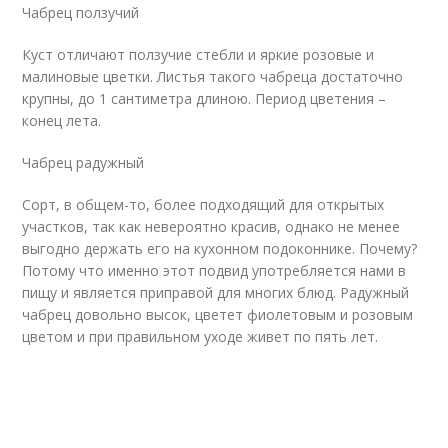
Чабрец ползучий
Куст отличают ползучие стебли и яркие розовые и
малиновые цветки. Листья такого чабреца достаточно
крупны, до 1 сантиметра длиною. Период цветения –
конец лета.
Чабрец радужный
Сорт, в общем-то, более подходящий для открытых
участков, так как невероятно красив, однако не менее
выгодно держать его на кухонном подоконнике. Почему?
Потому что именно этот подвид употребляется нами в
пищу и является приправой для многих блюд. Радужный
чабрец довольно высок, цветет фиолетовым и розовым
цветом и при правильном уходе живет по пять лет.