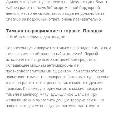
Думаю, что климат у нас похож на Мурманскую область.
Чабрец растет в "клумбе" огороженной бордюрной
лентой, место не сырое, застоя воды не должно быть.
Спасибо за подробный ответ, очень познавательно.
Тимьян выращивание в горшке. Посадка
1. Выбор материала для посадки
Человеком культивируется только пара видов тимьяна, а
точнее: тимьян обыкновенный и ползучий. Первый
используется чаще всего как целебное средство,
обладающее мощным антимикробным и
противовоспалительным эффектом, при этом второй
применяют в качестве приправы. Такая культура на окне
отлично растет как отдельно, так и вместе с другими
травами. К примеру, в одну емкость можно посадить
тимьян и мелиссу, мяту, душицу либо шалфей. При
желании можно вырастить данную траву из семян, но
чаще всего для ее посадки используют часть куста.