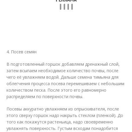
4. Посев семян
В подготовленный горшок добавляем дренажный слой,
затем всыпаем необходимое количество почвы, после
чего её увлажняем водой. Дальше семена тимьяна для
облегчения процесса посева перемешиваем с небольшим
количеством песка. После этого его равномерно
распределяем по поверхности почвы.
Посевы аккуратно увлажняем из опрыскивателя, после
этого сверху горшок надо накрыть стеклом (пленкой). До
того как покажутся растеньица, надо своевременно
увлажнять поверхность. Густым всходам понадобится