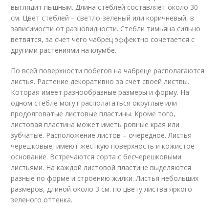
выглядит пышным. Длина стеблей составляет около 30
см. Цвет стеблей – светло-зеленый или коричневый, в
зависимости от разновидности. Стебли тимьяна сильно
ветвятся, за счет чего чабрец эффектно сочетается с
другими растениями на клумбе.
По всей поверхности побегов на чабреце располагаются
листья. Растение декоративно за счет своей листвы.
Которая имеет разнообразные размеры и форму. На
одном стебле могут располагаться округлые или
продолговатые листовые пластины. Кроме того,
листовая пластина может иметь ровные края или
зубчатые. Расположение листов – очередное. Листья
черешковые, имеют жесткую поверхность и кожистое
основание. Встречаются сорта с бесчерешковыми
листьями. На каждой листовой пластине выделяются
разные по форме и строению жилки. Листья небольших
размеров, длиной около 3 см. по цвету листва яркого
зеленого оттенка.