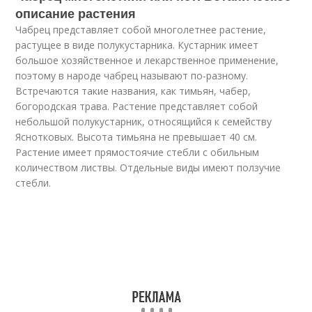
описание растения
Чабрец представляет собой многолетнее растение,
растущее в виде полукустарника. Кустарник имеет
большое хозяйственное и лекарственное применение,
поэтому в народе чабрец называют по-разному.
Встречаются такие названия, как тимьян, чабер,
богородская трава. Растение представляет собой
небольшой полукустарник, относящийся к семейству
Яснотковых. Высота тимьяна не превышает 40 см.
Растение имеет прямостоячие стебли с обильным
количеством листвы. Отдельные виды имеют ползучие
стебли.