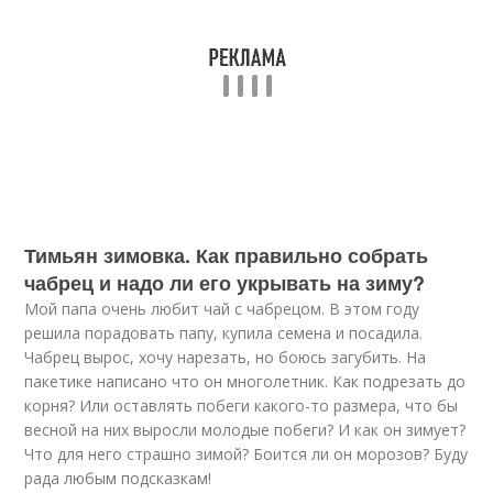
Тимьян зимовка. Как правильно собрать
чабрец и надо ли его укрывать на зиму?
Мой папа очень любит чай с чабрецом. В этом году
решила порадовать папу, купила семена и посадила.
Чабрец вырос, хочу нарезать, но боюсь загубить. На
пакетике написано что он многолетник. Как подрезать до
корня? Или оставлять побеги какого-то размера, что бы
весной на них выросли молодые побеги? И как он зимует?
Что для него страшно зимой? Боится ли он морозов? Буду
рада любым подсказкам!