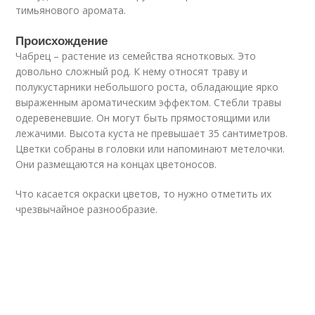
тимьянового аромата.
Происхождение
Чабрец – растение из семейства яснотковых. Это
довольно сложный род. К нему относят траву и
полукустарники небольшого роста, обладающие ярко
выраженным ароматическим эффектом. Стебли травы
одеревеневшие. Он могут быть прямостоящими или
лежачими. Высота куста не превышает 35 сантиметров.
Цветки собраны в головки или напоминают метелочки.
Они размещаются на концах цветоносов.
Что касается окраски цветов, то нужно отметить их
чрезвычайное разнообразие.