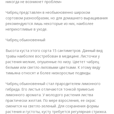
никогда не возникнет проблем»
Чабрец представлен в необыкновенно широком
сортовом разнообразии, но для домашнего выращивания
рекомендуются лишь некоторые из них, наиболее
неприхотливые в уходе.
Чабрец обыкновенный
Высота куста этого сорта 15 сантиметров. Данный вид
травы наиболее востребован в медицине. Листочки у
растения мелкие, опушенные по низу. Цветет чабрец
белыми или светло-лиловыми цветками. К этому виду
тимьяна относят и более низкорослые подвиды.
Чабрец обыкновенный стал прародителем лимонного
гибрида. Его листья отличаются тонкой примесью
лимонного аромата. У молодого растения листва
практически желтая. По мере взросления, ее окрас
сменится на светло-зеленый. Для сохранения формы
растения и густоты, кусту требуется регулярная стрижка.