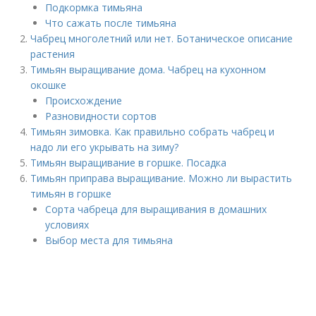
Подкормка тимьяна
Что сажать после тимьяна
Чабрец многолетний или нет. Ботаническое описание
растения
Тимьян выращивание дома. Чабрец на кухонном
окошке
Происхождение
Разновидности сортов
Тимьян зимовка. Как правильно собрать чабрец и
надо ли его укрывать на зиму?
Тимьян выращивание в горшке. Посадка
Тимьян приправа выращивание. Можно ли вырастить
тимьян в горшке
Сорта чабреца для выращивания в домашних
условиях
Выбор места для тимьяна