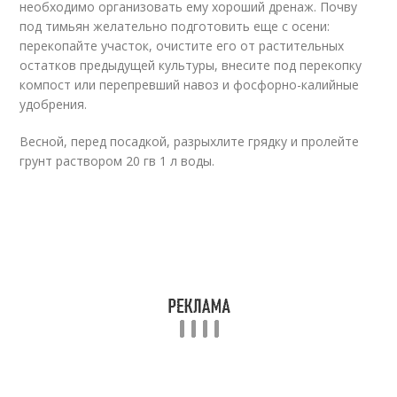
необходимо организовать ему хороший дренаж. Почву
под тимьян желательно подготовить еще с осени:
перекопайте участок, очистите его от растительных
остатков предыдущей культуры, внесите под перекопку
компост или перепревший навоз и фосфорно-калийные
удобрения.
Весной, перед посадкой, разрыхлите грядку и пролейте
грунт раствором 20 гв 1 л воды.