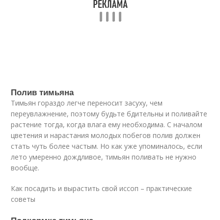
Полив тимьяна
Тимьян гораздо легче переносит засуху, чем
переувлажнение, поэтому будьте бдительны и поливайте
растение тогда, когда влага ему необходима. С началом
цветения и нарастания молодых побегов полив должен
стать чуть более частым. Но как уже упоминалось, если
лето умеренно дождливое, тимьян поливать не нужно
вообще.
Как посадить и вырастить свой иссоп – практические
советы
Подкормка тимьяна