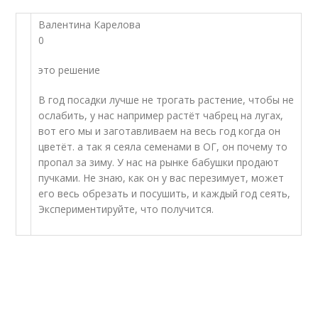
Валентина Карелова
0
это решение
В год посадки лучше не трогать растение, чтобы не
ослабить, у нас например растёт чабрец на лугах,
вот его мы и заготавливаем на весь год когда он
цветёт. а так я сеяла семенами в ОГ, он почему то
пропал за зиму. У нас на рынке бабушки продают
пучками. Не знаю, как он у вас перезимует, может
его весь обрезать и посушить, и каждый год сеять,
Экспериментируйте, что получится.