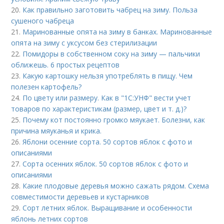
20.
Как правильно заготовить чабрец на зиму. Польза
сушеного чабреца
21.
Маринованные опята на зиму в банках. Маринованные
опята на зиму с уксусом без стерилизации
22.
Помидоры в собственном соку на зиму — пальчики
оближешь. 6 простых рецептов
23.
Какую картошку нельзя употреблять в пищу. Чем
полезен картофель?
24.
По цвету или размеру. Как в "1С:УНФ" вести учет
товаров по характеристикам (размер, цвет и т. д.)?
25.
Почему кот постоянно громко мяукает. Болезни, как
причина мяуканья и крика.
26.
Яблони осенние сорта. 50 сортов яблок с фото и
описаниями
27.
Сорта осенних яблок. 50 сортов яблок с фото и
описаниями
28.
Какие плодовые деревья можно сажать рядом. Схема
совместимости деревьев и кустарников
29.
Сорт летних яблок. Выращивание и особенности
яблонь летних сортов