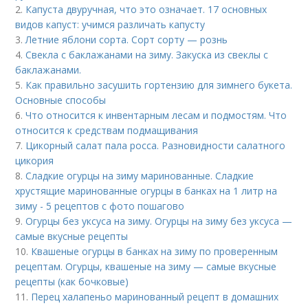
2.
Капуста двуручная, что это означает. 17 основных
видов капуст: учимся различать капусту
3.
Летние яблони сорта. Сорт сорту — рознь
4.
Свекла с баклажанами на зиму. Закуска из свеклы с
баклажанами.
5.
Как правильно засушить гортензию для зимнего букета.
Основные способы
6.
Что относится к инвентарным лесам и подмостям. Что
относится к средствам подмащивания
7.
Цикорный салат пала росса. Разновидности салатного
цикория
8.
Сладкие огурцы на зиму маринованные. Сладкие
хрустящие маринованные огурцы в банках на 1 литр на
зиму - 5 рецептов с фото пошагово
9.
Огурцы без уксуса на зиму. Огурцы на зиму без уксуса —
самые вкусные рецепты
10.
Квашеные огурцы в банках на зиму по проверенным
рецептам. Огурцы, квашеные на зиму — самые вкусные
рецепты (как бочковые)
11.
Перец халапеньо маринованный рецепт в домашних