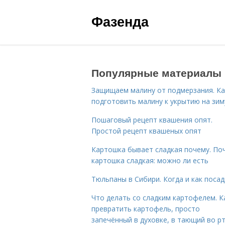
Фазенда
Популярные материалы
Защищаем малину от подмерзания. Ка
подготовить малину к укрытию на зим
Пошаговый рецепт квашения опят.
Простой рецепт квашеных опят
Картошка бывает сладкая почему. По
картошка сладкая: можно ли есть
Тюльпаны в Сибири. Когда и как поса
Что делать со сладким картофелем. К
превратить картофель, просто
запечённый в духовке, в тающий во р