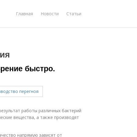
Главная
Новости
Статьи
ия
брение быстро.
результат работы различных бактерий
еские вещества, а также производят
качество напрямую зависят от