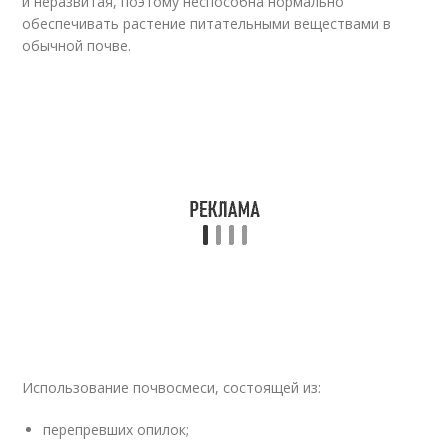
и неразвитая, поэтому неспособна нормально
обеспечивать растение питательными веществами в
обычной почве.
Использование почвосмеси, состоящей из:
перепревших опилок;