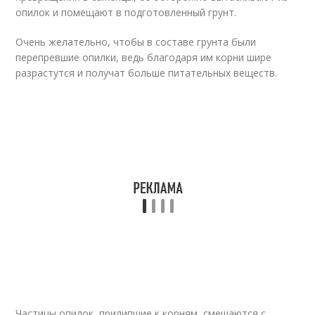
опилок и помещают в подготовленный грунт.
Очень желательно, чтобы в составе грунта были
перепревшие опилки, ведь благодаря им корни шире
разрастутся и получат больше питательных веществ.
Частицы опилок, прилипшие к корням, смешаются с