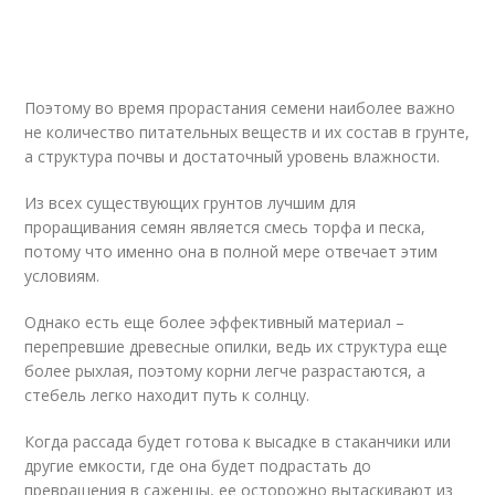
Поэтому во время прорастания семени наиболее важно
не количество питательных веществ и их состав в грунте,
а структура почвы и достаточный уровень влажности.
Из всех существующих грунтов лучшим для
проращивания семян является смесь торфа и песка,
потому что именно она в полной мере отвечает этим
условиям.
Однако есть еще более эффективный материал –
перепревшие древесные опилки, ведь их структура еще
более рыхлая, поэтому корни легче разрастаются, а
стебель легко находит путь к солнцу.
Когда рассада будет готова к высадке в стаканчики или
другие емкости, где она будет подрастать до
превращения в саженцы, ее осторожно вытаскивают из