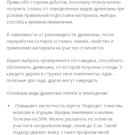
Правы обе стороны дебатов, поскольку пользу можно
получить только от определенных видов древесины при
условии правильной подготовки материала, выбора
способа и времени применения.
В зависимости от разновидности древесины, после
переработки которой остались опилки, свойство и
применение материала на участке отличается.
Важно выбрать проверенного поставщика, способного
обозначить древесину, от которой получены отходы. У
каждого дерева в стружке свои компоненты, одни –
полезные для сада, другие могут навредить.
Основные виды древесных опилок в земледелии:
. Повышают кислотность грунта. Подходят томатам,
моркови и огурцам. Вредны земляники и малине.
Полезны на 50%. Можно рассыпать по осени на
участке в натуральном виде слоем до 3 см. Такой
подход сдержит влагу, станет профилактикой