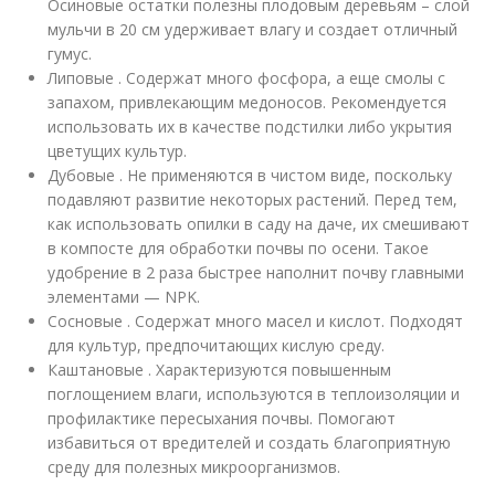
Осиновые остатки полезны плодовым деревьям – слой
мульчи в 20 см удерживает влагу и создает отличный
гумус.
Липовые . Содержат много фосфора, а еще смолы с
запахом, привлекающим медоносов. Рекомендуется
использовать их в качестве подстилки либо укрытия
цветущих культур.
Дубовые . Не применяются в чистом виде, поскольку
подавляют развитие некоторых растений. Перед тем,
как использовать опилки в саду на даче, их смешивают
в компосте для обработки почвы по осени. Такое
удобрение в 2 раза быстрее наполнит почву главными
элементами — NPK.
Сосновые . Содержат много масел и кислот. Подходят
для культур, предпочитающих кислую среду.
Каштановые . Характеризуются повышенным
поглощением влаги, используются в теплоизоляции и
профилактике пересыхания почвы. Помогают
избавиться от вредителей и создать благоприятную
среду для полезных микроорганизмов.