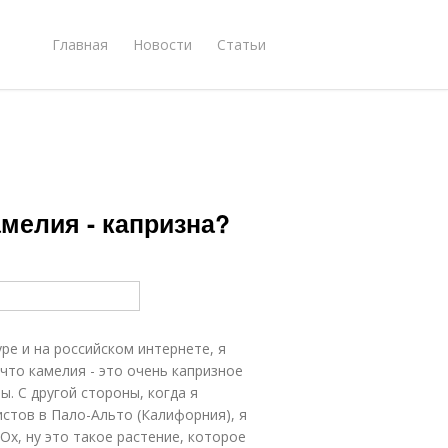
Главная
Новости
Статьи
амелия - капризна?
ре и на российском интернете, я
что камелия - это очень капризное
. С другой стороны, когда я
истов в Пало-Альто (Калифорния), я
х, ну это такое растение, которое