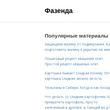
Фазенда
Популярные материалы
Защищаем малину от подмерзания. Ка
подготовить малину к укрытию на зим
Пошаговый рецепт квашения опят.
Простой рецепт квашеных опят
Картошка бывает сладкая почему. По
картошка сладкая: можно ли есть
Тюльпаны в Сибири. Когда и как поса
Что делать со сладким картофелем. К
превратить картофель, просто
запечённый в духовке, в тающий во р