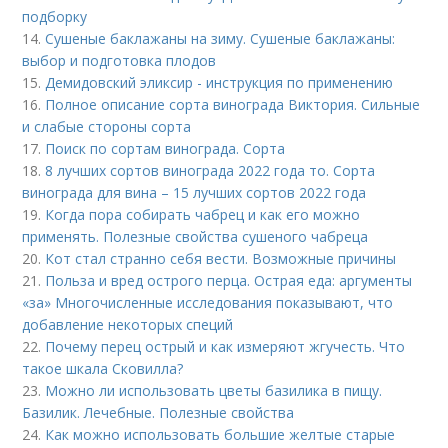
подборку
14.
Сушеные баклажаны на зиму. Сушеные баклажаны:
выбор и подготовка плодов
15.
Демидовский эликсир - инструкция по применению
16.
Полное описание сорта винограда Виктория. Сильные
и слабые стороны сорта
17.
Поиск по сортам винограда. Сорта
18.
8 лучших сортов винограда 2022 года то. Сорта
винограда для вина – 15 лучших сортов 2022 года
19.
Когда пора собирать чабрец и как его можно
применять. Полезные свойства сушеного чабреца
20.
Кот стал странно себя вести. Возможные причины
21.
Польза и вред острого перца. Острая еда: аргументы
«за» Многочисленные исследования показывают, что
добавление некоторых специй
22.
Почему перец острый и как измеряют жгучесть. Что
такое шкала Сковилла?
23.
Можно ли использовать цветы базилика в пищу.
Базилик. Лечебные. Полезные свойства
24.
Как можно использовать большие желтые старые