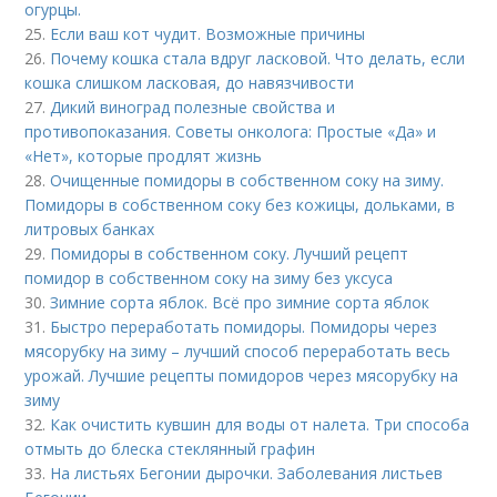
огурцы.
25.
Если ваш кот чудит. Возможные причины
26.
Почему кошка стала вдруг ласковой. Что делать, если
кошка слишком ласковая, до навязчивости
27.
Дикий виноград полезные свойства и
противопоказания. Советы онколога: Простые «Да» и
«Нет», которые продлят жизнь
28.
Очищенные помидоры в собственном соку на зиму.
Помидоры в собственном соку без кожицы, дольками, в
литровых банках
29.
Помидоры в собственном соку. Лучший рецепт
помидор в собственном соку на зиму без уксуса
30.
Зимние сорта яблок. Всё про зимние сорта яблок
31.
Быстро переработать помидоры. Помидоры через
мясорубку на зиму – лучший способ переработать весь
урожай. Лучшие рецепты помидоров через мясорубку на
зиму
32.
Как очистить кувшин для воды от налета. Три способа
отмыть до блеска стеклянный графин
33.
На листьях Бегонии дырочки. Заболевания листьев