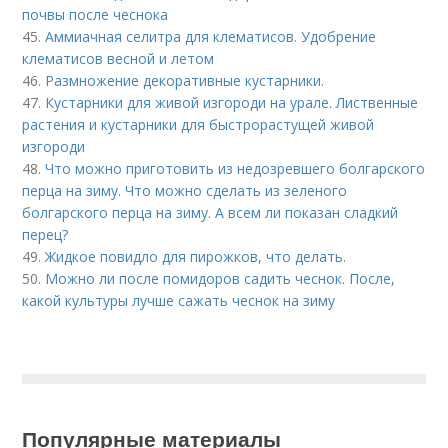
почвы после чеснока
45.
Аммиачная селитра для клематисов. Удобрение
клематисов весной и летом
46.
Размножение декоративные кустарники.
47.
Кустарники для живой изгороди на урале. Лиственные
растения и кустарники для быстрорастущей живой
изгороди
48.
Что можно приготовить из недозревшего болгарского
перца на зиму. Что можно сделать из зеленого
болгарского перца на зиму. А всем ли показан сладкий
перец?
49.
Жидкое повидло для пирожков, что делать.
50.
Можно ли после помидоров садить чеснок. После,
какой культуры лучше сажать чеснок на зиму
Популярные материалы