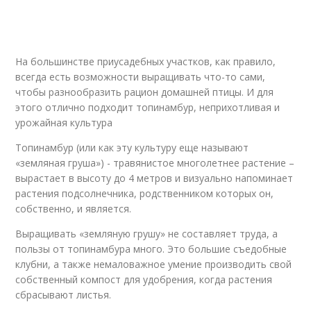
На большинстве приусадебных участков, как правило,
всегда есть возможности выращивать что-то сами,
чтобы разнообразить рацион домашней птицы. И для
этого отлично подходит топинамбур, неприхотливая и
урожайная культура
Топинамбур (или как эту культуру еще называют
«земляная груша») - травянистое многолетнее растение –
вырастает в высоту до 4 метров и визуально напоминает
растения подсолнечника, родственником которых он,
собственно, и является.
Выращивать «земляную грушу» не составляет труда, а
пользы от топинамбура много. Это большие съедобные
клубни, а также немаловажное умение производить свой
собственный компост для удобрения, когда растения
сбрасывают листья.