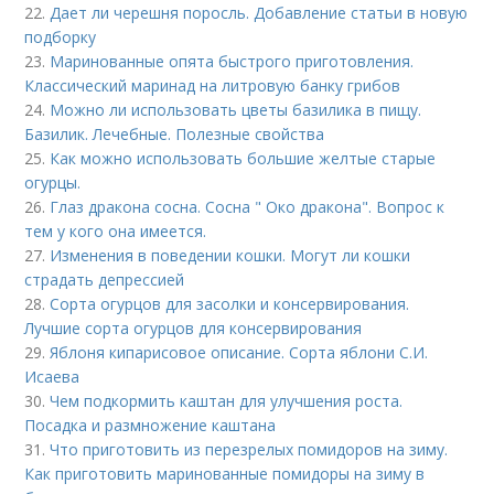
22.
Дает ли черешня поросль. Добавление статьи в новую
подборку
23.
Маринованные опята быстрого приготовления.
Классический маринад на литровую банку грибов
24.
Можно ли использовать цветы базилика в пищу.
Базилик. Лечебные. Полезные свойства
25.
Как можно использовать большие желтые старые
огурцы.
26.
Глаз дракона сосна. Сосна " Око дракона". Вопрос к
тем у кого она имеется.
27.
Изменения в поведении кошки. Могут ли кошки
страдать депрессией
28.
Сорта огурцов для засолки и консервирования.
Лучшие сорта огурцов для консервирования
29.
Яблоня кипарисовое описание. Сорта яблони С.И.
Исаева
30.
Чем подкормить каштан для улучшения роста.
Посадка и размножение каштана
31.
Что приготовить из перезрелых помидоров на зиму.
Как приготовить маринованные помидоры на зиму в