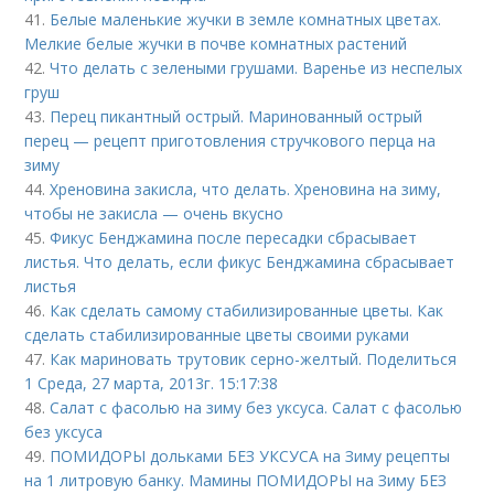
41.
Белые маленькие жучки в земле комнатных цветах.
Мелкие белые жучки в почве комнатных растений
42.
Что делать с зелеными грушами. Варенье из неспелых
груш
43.
Перец пикантный острый. Маринованный острый
перец — рецепт приготовления стручкового перца на
зиму
44.
Хреновина закисла, что делать. Хреновина на зиму,
чтобы не закисла — очень вкусно
45.
Фикус Бенджамина после пересадки сбрасывает
листья. Что делать, если фикус Бенджамина сбрасывает
листья
46.
Как сделать самому стабилизированные цветы. Как
сделать стабилизированные цветы своими руками
47.
Как мариновать трутовик серно-желтый. Поделиться
1 Среда, 27 марта, 2013г. 15:17:38
48.
Салат с фасолью на зиму без уксуса. Салат с фасолью
без уксуса
49.
ПОМИДОРЫ дольками БЕЗ УКСУСА на Зиму рецепты
на 1 литровую банку. Мамины ПОМИДОРЫ на Зиму БЕЗ