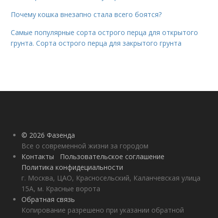
Почему кошка внезапно стала всего боятся?
Самые популярные сорта острого перца для открытого
грунта. Сорта острого перца для закрытого грунта
© 2026 Фазенда
Все о современной жизни за городом
Контакты
Пользовательское соглашение
Политика конфидециальности
г. Москва, ЦАО, Красносельский, Каланчевская улица
15А, м. Красные ворота
Обратная связь
Копирование разрешено при указании обратной