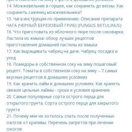
14.
Можжевельник в горшке, как сохранить до весны. Как
сохранить саженец можжевельника?
15.
Чага инструкция по применению. Описание препарата
ЧАГА (ЧЕРНЫЙ БЕРЕЗОВЫЙ ГРИБ) (FUNGUS BETULINUS)
16.
Что приготовить из яблочного пюре после соковарки.
Пастила из жмыха: обзор лучших рецептов
приготовления домашней пастилы из жмыха
17.
Как выращивать чабрец на даче. Чабрец: посадка и
уход
18.
Помидоры в собственном соку на зиму пошаговый
рецепт. Томаты в собственном соку на зиму – 7 самых
вкусных рецептов в домашних условиях
19.
Как хранить лайм в домашних условиях. Как хранить
свежие цельные лаймы - сроки и условия хранения
20.
Самые популярные сорта острого перца для
открытого грунта. Сорта острого перца для закрытого
грунта
21.
Почему мне не хотелось спать после полученных
ожогов от крапивы. Перечень запретов при лечении
ожогов