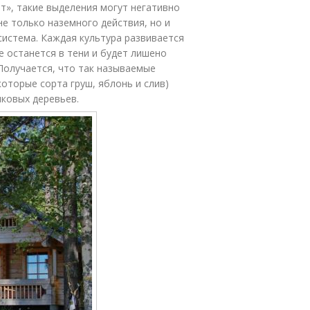
т», такие выделения могут негативно
не только наземного действия, но и
система. Каждая культура развивается
е останется в тени и будет лишено
 Получается, что так называемые
оторые сорта груш, яблонь и слив)
чковых деревьев.