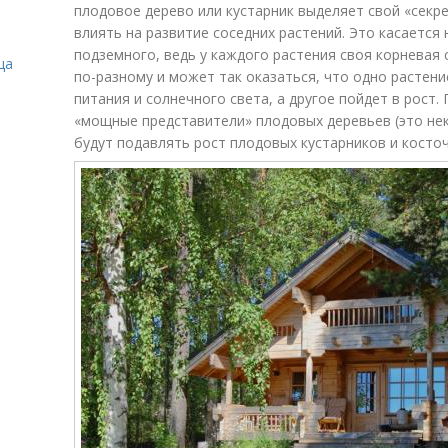
плодовое дерево или кустарник выделяет свой «секре
влиять на развитие соседних растений. Это касается 
подземного, ведь у каждого растения своя корневая 
ца
по-разному и может так оказаться, что одно растени
питания и солнечного света, а другое пойдет в рост.
«мощные представители» плодовых деревьев (это нек
будут подавлять рост плодовых кустарников и косто