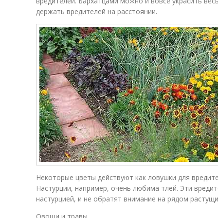
вредителей. Бархатцами можно и вовсе украсить вес
держать вредителей на расстоянии.
Некоторые цветы действуют как ловушки для вредите
Настурции, например, очень любима тлей. Эти вреди
настурцией, и не обратят внимание на рядом растущ
Овощи и травы.