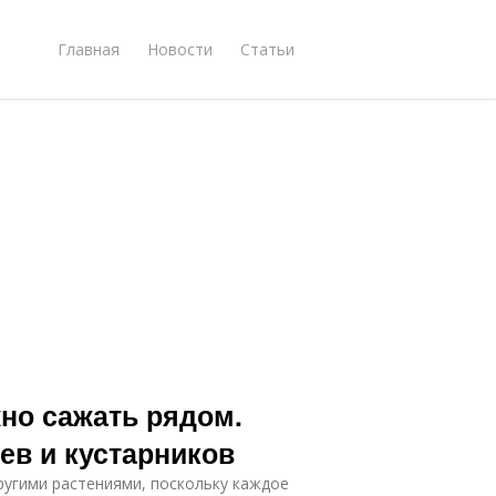
Главная
Новости
Статьи
но сажать рядом.
ев и кустарников
ругими растениями, поскольку каждое