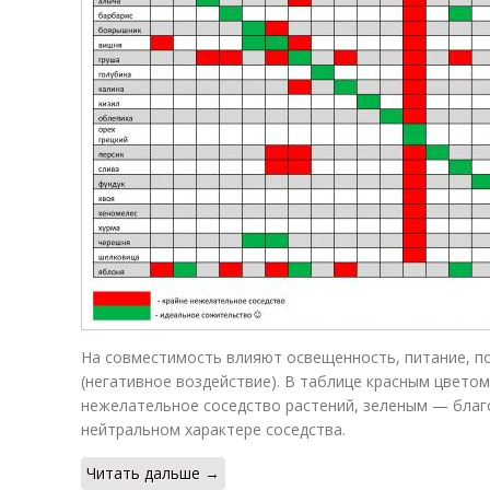
На совместимость влияют освещенность, питание, по
(негативное воздействие). В таблице красным цвето
нежелательное соседство растений, зеленым — благо
нейтральном характере соседства.
Читать дальше →