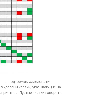
чва, подкормки, аллелопатия
м выделены клетки, указывающие на
приятное. Пустые клетки говорят о