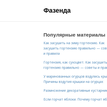
Фазенда
Популярные материалы
Как засушить на зиму гортензию. Как
засушить гортензию правильно — со
и правила
Гортензия, как сухоцвет. Как засушит
гортензию правильно — советы и пра
У маринованных огурцов вздулись кры
Причины вздутия крышки на огурцах
Размножение декоративные кустарник
Если горчат яблоки. Почему горчат я