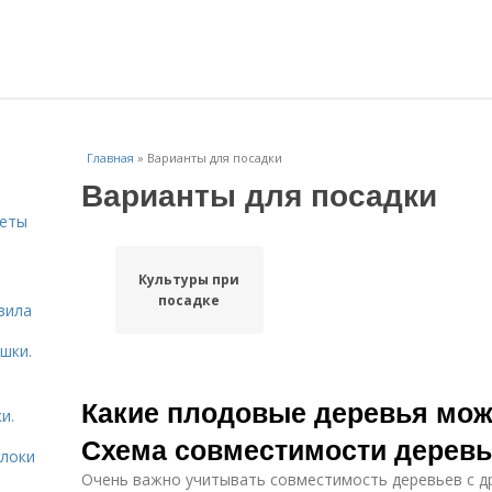
Главная
»
Варианты для посадки
Варианты для посадки
веты
Культуры при
ь
посадке
вила
шки.
Какие плодовые деревья мож
и.
Схема совместимости деревь
блоки
Очень важно учитывать совместимость деревьев с д