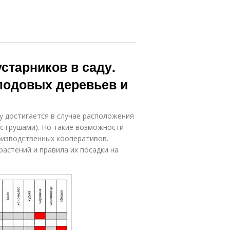
старников в саду.
лодовых деревьев и
у достигается в случае расположения
 с грушами). Но такие возможности
оизводственных кооперативов.
астений и правила их посадки на