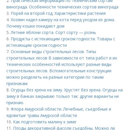
2.
Практическая информация по техническим сортам
винограда. Особенности технических сортов винограда
3.
Порей на второй год. Характеристики растения
4.
Хозяин надел камеру на кота перед уходом из дома.
Почему кошки покидают дом
5.
Летние яблони сорта. Сорт сорту — рознь
6.
Продукты с истекающим сроком годности. Товары с
истекающим сроком годности
7.
Основные виды строительных лесов. Типы
строительных лесов В зависимости от типа работ и их
технических особенностей используют разные виды
строительных лесов. Вспомогательные конструкции
можно разделить на разные категории по таким
признакам:
8.
Огурцы без хрена на зиму. Хрустят без хрена. Огурцы на
зиму в банках закрываю только так: другие варианты не
признаю.
9.
Флора Амурской области. Лечебные, съедобные и
ядовитые травы Амурской области
10.
Как подготовить малину к зиме
11.
Плоды декоративной фасоли съедобны. Можно ли