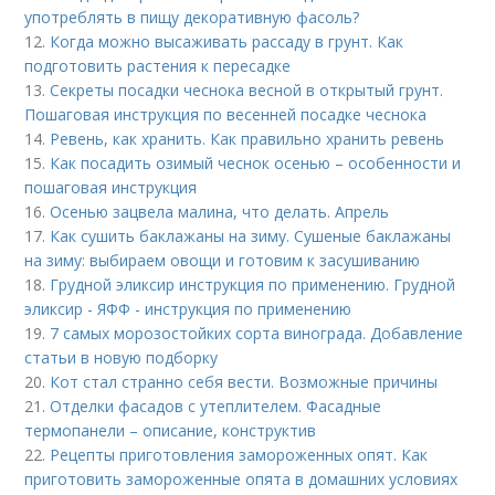
употреблять в пищу декоративную фасоль?
12.
Когда можно высаживать рассаду в грунт. Как
подготовить растения к пересадке
13.
Секреты посадки чеснока весной в открытый грунт.
Пошаговая инструкция по весенней посадке чеснока
14.
Ревень, как хранить. Как правильно хранить ревень
15.
Как посадить озимый чеснок осенью – особенности и
пошаговая инструкция
16.
Осенью зацвела малина, что делать. Апрель
17.
Как сушить баклажаны на зиму. Сушеные баклажаны
на зиму: выбираем овощи и готовим к засушиванию
18.
Грудной эликсир инструкция по применению. Грудной
эликсир - ЯФФ - инструкция по применению
19.
7 самых морозостойких сорта винограда. Добавление
статьи в новую подборку
20.
Кот стал странно себя вести. Возможные причины
21.
Отделки фасадов с утеплителем. Фасадные
термопанели – описание, конструктив
22.
Рецепты приготовления замороженных опят. Как
приготовить замороженные опята в домашних условиях