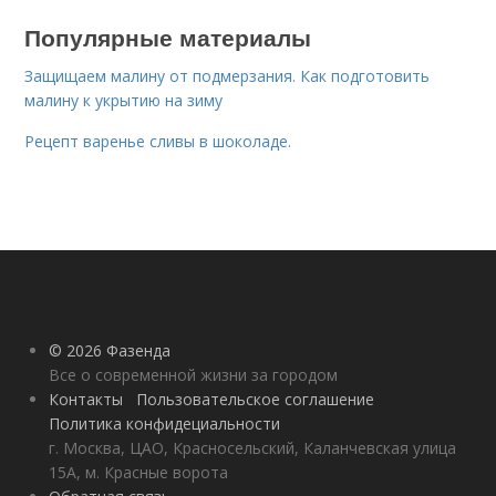
Популярные материалы
Защищаем малину от подмерзания. Как подготовить
малину к укрытию на зиму
Рецепт варенье сливы в шоколаде.
© 2026 Фазенда
Все о современной жизни за городом
Контакты
Пользовательское соглашение
Политика конфидециальности
г. Москва, ЦАО, Красносельский, Каланчевская улица
15А, м. Красные ворота