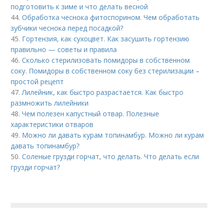
подготовить к зиме и что делать весной
44.
Обработка чеснока фитоспорином. Чем обработать
зубчики чеснока перед посадкой?
45.
Гортензия, как сухоцвет. Как засушить гортензию
правильно — советы и правила
46.
Сколько стерилизовать помидоры в собственном
соку. Помидоры в собственном соку без стерилизации –
простой рецепт
47.
Лилейник, как быстро разрастается. Как быстро
размножить лилейники
48.
Чем полезен капустный отвар. Полезные
характеристики отваров
49.
Можно ли давать курам топинамбур. Можно ли курам
давать топинамбур?
50.
Соленые грузди горчат, что делать. Что делать если
грузди горчат?