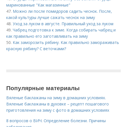
маринованные "Как магазинные"
47.
Можно ли после помидоров садить чеснок. После,
какой культуры лучше сажать чеснок на зиму
48.
Уход за луком в августе. Правильный уход за луком
49.
Чабрец подготовка к зиме. Когда собирать чабрец и
как правильно его заготавливать на зиму
50.
Как заморозить рябину. Как правильно замораживать
красную рябину? С веточками?
Популярные материалы
Вяленые баклажаны на зиму в домашних условиях.
Вяленые баклажаны в духовке – рецепт пошагового
приготовления на зиму с фото в домашних условиях
8 вопросов о ВИЧ. Определение болезни. Причины
заболевания