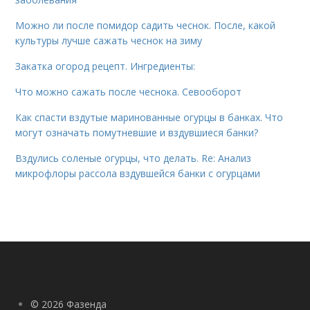
Можно ли после помидор садить чеснок. После, какой
культуры лучше сажать чеснок на зиму
Закатка огород рецепт. Ингредиенты:
Что можно сажать после чеснока. Севооборот
Как спасти вздутые маринованные огурцы в банках. Что
могут означать помутневшие и вздувшиеся банки?
Вздулись соленые огурцы, что делать. Re: Анализ
микрофлоры рассола вздувшейся банки с огурцами
© 2026 Фазенда