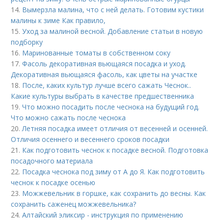
14.
Вымерзла малина, что с ней делать. Готовим кустики
малины к зиме Как правило,
15.
Уход за малиной весной. Добавление статьи в новую
подборку
16.
Маринованные томаты в собственном соку
17.
Фасоль декоративная вьющаяся посадка и уход.
Декоративная вьющаяся фасоль, как цветы на участке
18.
После, каких культур лучше всего сажать Чеснок..
Какие культуры выбрать в качестве предшественника
19.
Что можно посадить после чеснока на будущий год.
Что можно сажать после чеснока
20.
Летняя посадка имеет отличия от весенней и осенней.
Отличия осеннего и весеннего сроков посадки
21.
Как подготовить чеснок к посадке весной. Подготовка
посадочного материала
22.
Посадка чеснока под зиму от А до Я. Как подготовить
чеснок к посадке осенью
23.
Можжевельник в горшке, как сохранить до весны. Как
сохранить саженец можжевельника?
24.
Алтайский эликсир - инструкция по применению