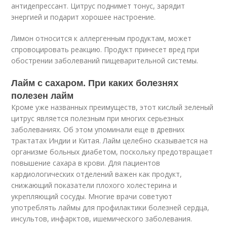
антидепрессант. Цитрус поднимет тонус, зарядит
энергией и подарит хорошее настроение.
Лимон относится к аллергенным продуктам, может
спровоцировать реакцию. Продукт принесет вред при
обострении заболеваний пищеварительной системы.
Лайм с сахаром. При каких болезнях
полезен лайм
Кроме уже названных преимуществ, этот кислый зеленый
цитрус является полезным при многих серьезных
заболеваниях. Об этом упоминали еще в древних
трактатах Индии и Китая. Лайм целебно сказывается на
организме больных диабетом, поскольку предотвращает
повышение сахара в крови. Для пациентов
кардиологических отделений важен как продукт,
снижающий показатели плохого холестерина и
укрепляющий сосуды. Многие врачи советуют
употреблять лаймы для профилактики болезней сердца,
инсультов, инфарктов, ишемического заболевания.