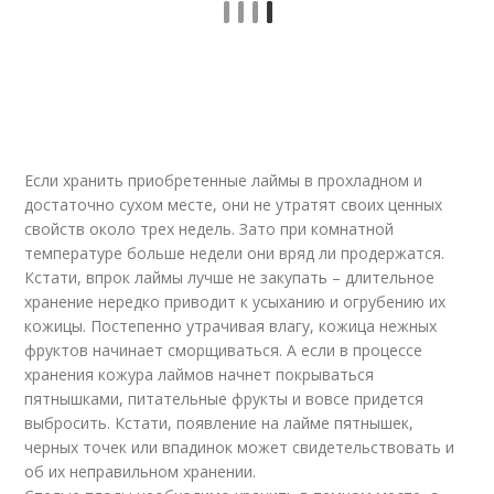
Если хранить приобретенные лаймы в прохладном и
достаточно сухом месте, они не утратят своих ценных
свойств около трех недель. Зато при комнатной
температуре больше недели они вряд ли продержатся.
Кстати, впрок лаймы лучше не закупать – длительное
хранение нередко приводит к усыханию и огрубению их
кожицы. Постепенно утрачивая влагу, кожица нежных
фруктов начинает сморщиваться. А если в процессе
хранения кожура лаймов начнет покрываться
пятнышками, питательные фрукты и вовсе придется
выбросить. Кстати, появление на лайме пятнышек,
черных точек или впадинок может свидетельствовать и
об их неправильном хранении.