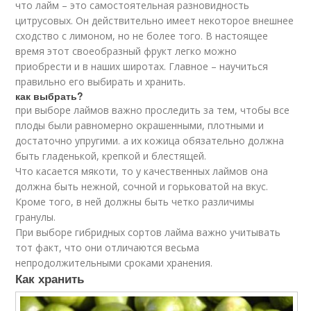
что лайм – это самостоятельная разновидность
цитрусовых. Он действительно имеет некоторое внешнее
сходство с лимоном, но не более того. В настоящее
время этот своеобразный фрукт легко можно
приобрести и в наших широтах. Главное – научиться
правильно его выбирать и хранить.
как выбрать?
при выборе лаймов важно проследить за тем, чтобы все
плоды были равномерно окрашенными, плотными и
достаточно упругими. а их кожица обязательно должна
быть гладенькой, крепкой и блестящей.
Что касается мякоти, то у качественных лаймов она
должна быть нежной, сочной и горьковатой на вкус.
Кроме того, в ней должны быть четко различимы
гранулы.
При выборе гибридных сортов лайма важно учитывать
тот факт, что они отличаются весьма
непродолжительными сроками хранения.
Как хранить