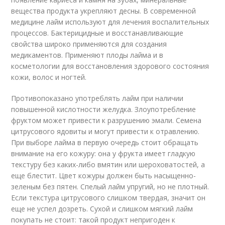
вещества продукта укрепляют десны. В современной
медицине лайм используют для лечения воспалительных
процессов. Бактерицидные и восстанавливающие
свойства широко применяются для создания
медикаментов. Применяют плоды лайма и в
косметологии для восстановления здорового состояния
кожи, волос и ногтей.
Противопоказано употреблять лайм при наличии
повышенной кислотности желудка. Злоупотребление
фруктом может привести к разрушению эмали. Семена
цитрусового ядовиты и могут привести к отравлению.
При выборе лайма в первую очередь стоит обращать
внимание на его кожуру: она у фрукта имеет гладкую
текстуру без каких-либо вмятин или шероховатостей, а
еще блестит. Цвет кожуры должен быть насыщенно-
зеленым без пятен. Спелый лайм упругий, но не плотный.
Если текстура цитрусового слишком твердая, значит он
еще не успел дозреть. Сухой и слишком мягкий лайм
покупать не стоит: такой продукт непригоден к