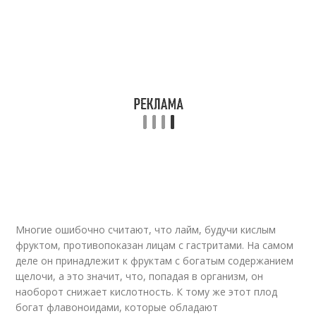
Многие ошибочно считают, что лайм, будучи кислым
фруктом, противопоказан лицам с гастритами. На самом
деле он принадлежит к фруктам с богатым содержанием
щелочи, а это значит, что, попадая в организм, он
наоборот снижает кислотность. К тому же этот плод
богат флавоноидами, которые обладают