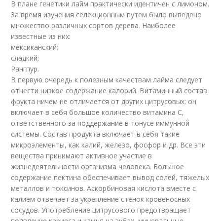
В плане генетики лайм практически идентичен с лимоном.
За время изучения селекционным путем было выведено
множество различных сортов дерева. Наиболее
известные из них:
мексиканский;
сладкий;
Рангпур.
В первую очередь к полезным качествам лайма следует
отнести низкое содержание калорий. Витаминный состав
фрукта ничем не отличается от других цитрусовых: он
включает в себя большое количество витамина С,
ответственного за поддержание в тонусе иммунной
системы. Состав продукта включает в себя такие
микроэлементы, как калий, железо, фосфор и др. Все эти
вещества принимают активное участие в
жизнедеятельности организма человека. Большое
содержание пектина обеспечивает вывод солей, тяжелых
металлов и токсинов. Аскорбиновая кислота вместе с
калием отвечает за укрепление стенок кровеносных
сосудов. Употребление цитрусового предотвращает
появление кариеса и камня на зубах, минеральные