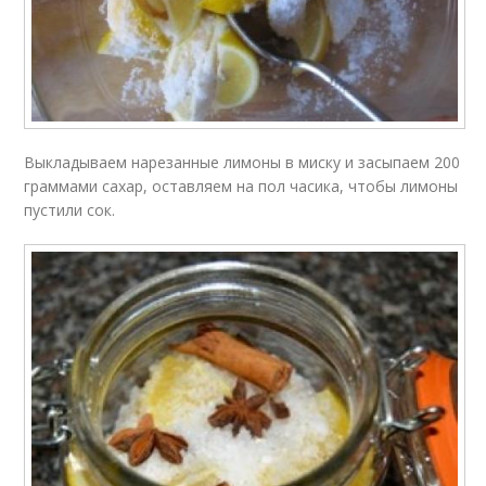
Выкладываем нарезанные лимоны в миску и засыпаем 200
граммами сахар, оставляем на пол часика, чтобы лимоны
пустили сок.