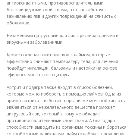
антиоксидантными, противовоспалительными,
бактерицидными свойствами, что способствует
заживлению язв и других повреждений на слизистых
оболочках.
Незаменимы цитрусовые для лиц с респираторными и
вирусными заболеваниями.
Кроме согревающих напитков с лаймом, которые
эффективно снижают температуру тела, для лечения
подойдут ингаляции, бальзамы и настойки на основе
эфирного масла этого цитруса.
Артрит и подагра также входят в список болезней,
которые можно побороть с помощью лаймов. Одна из
причин артрита – избыток в организме мочевой кислоты.
Избавиться от нежелательного вещества поможет
цитрусовый сок, который к тому же обладает
противовоспалительными свойствами. А благодаря
способности выводить из организма токсины и бороться
со свободными радикалами, лайм ослабляет проявление