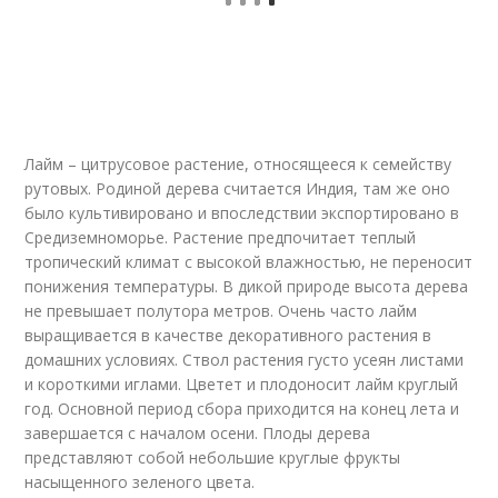
Лайм – цитрусовое растение, относящееся к семейству
рутовых. Родиной дерева считается Индия, там же оно
было культивировано и впоследствии экспортировано в
Средиземноморье. Растение предпочитает теплый
тропический климат с высокой влажностью, не переносит
понижения температуры. В дикой природе высота дерева
не превышает полутора метров. Очень часто лайм
выращивается в качестве декоративного растения в
домашних условиях. Ствол растения густо усеян листами
и короткими иглами. Цветет и плодоносит лайм круглый
год. Основной период сбора приходится на конец лета и
завершается с началом осени. Плоды дерева
представляют собой небольшие круглые фрукты
насыщенного зеленого цвета.