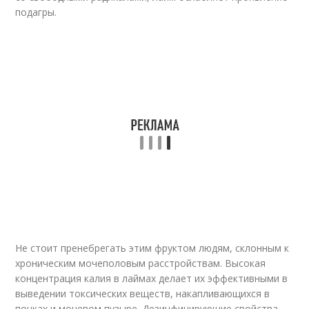
подагры.
Не стоит пренебрегать этим фруктом людям, склонным к
хроническим мочеполовым расстройствам. Высокая
концентрация калия в лаймах делает их эффективными в
выведении токсических веществ, накапливающихся в
почках и мочевом пузыре. Дезинфицирующие свойства