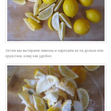
Затем мы вытираем лимоны и нарезаем их на дольки или
кружочки, кому как удобно.