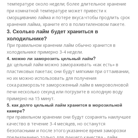
температуре около недели; более длительное хранение
при комнатной температуре может привести к
сморщиванию лайма и потере вкуса.чтобы продлить срок
хранения лайма, храните его в полиэтиленовом пакете.
3. Сколько лайм будет храниться в
холодильнике?
При правильном хранении лайм обычно хранится в
холодильнике примерно 3-4 недели.
4. можно ли заморозить цельный лайм?
да: цельный лайм можно замораживать «как есть» в
пластиковых пакетах; они будут мягкими при оттаивании,
но их можно использовать для получения
сока.разморозьте замороженный лайм в микроволновой
печи несколько секунд или погрузите в холодную воду
примерно на 15 минут.
5. как долго цельный лайм хранится в морозильной
камере?
при правильном хранении они будут сохранять наилучшее
качество в течение 3-4 месяцев, но останутся
безопасными и после этого.указанное время заморозки
предназначено только для лучшего качества - лайм,