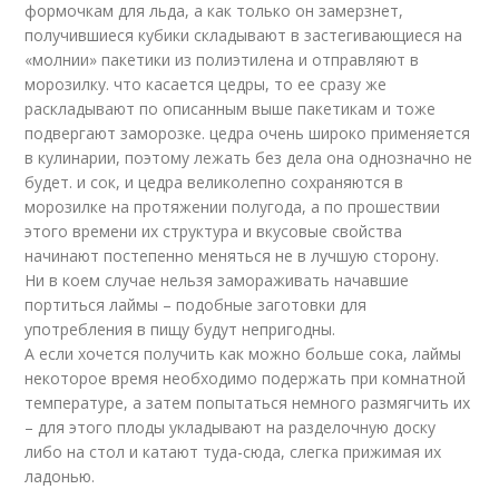
формочкам для льда, а как только он замерзнет,
получившиеся кубики складывают в застегивающиеся на
«молнии» пакетики из полиэтилена и отправляют в
морозилку. что касается цедры, то ее сразу же
раскладывают по описанным выше пакетикам и тоже
подвергают заморозке. цедра очень широко применяется
в кулинарии, поэтому лежать без дела она однозначно не
будет. и сок, и цедра великолепно сохраняются в
морозилке на протяжении полугода, а по прошествии
этого времени их структура и вкусовые свойства
начинают постепенно меняться не в лучшую сторону.
Ни в коем случае нельзя замораживать начавшие
портиться лаймы – подобные заготовки для
употребления в пищу будут непригодны.
А если хочется получить как можно больше сока, лаймы
некоторое время необходимо подержать при комнатной
температуре, а затем попытаться немного размягчить их
– для этого плоды укладывают на разделочную доску
либо на стол и катают туда-сюда, слегка прижимая их
ладонью.