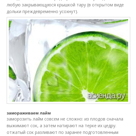
любую закрывающуюся крышкой тару (в открытом виде
дольки преждевременно усохнут).
замораживаем лайм
заморозить лайм совсем не сложно: из плодов сначала
выжимают сок, а затем натирают на терке их цедру.
отжатый сок разливают по заранее подготовленным