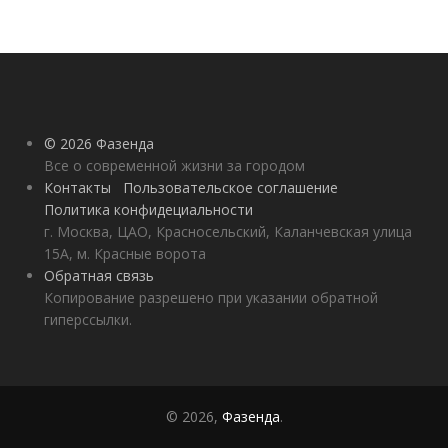
© 2026 Фазенда
Все о современной жизни за городом
Контакты
Пользовательское соглашение
Политика конфидециальности
г. Москва, ЦАО, Красносельский, Каланчевская улица
15А, м. Красные ворота
Обратная связь
Копирование разрешено при указании обратной
гиперссылки.
© 2026,
Фазенда
.