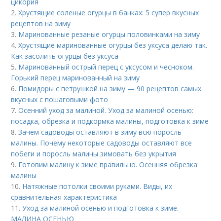
цикория
2.
Хрустящие соленые огурцы в банках: 5 супер вкусных
рецептов на зиму
3.
Маринованные резаные огурцы половинками на зиму
4.
Хрустящие маринованные огурцы без уксуса делаю так.
Как засолить огурцы без уксуса
5.
Маринованный острый перец с уксусом и чесноком.
Горький перец маринованный на зиму
6.
Помидоры с петрушкой на зиму — 90 рецептов самых
вкусных с пошаговыми фото
7.
Осенний уход за малиной. Уход за малиной осенью:
посадка, обрезка и подкормка малины, подготовка к зиме
8.
Зачем садоводы оставляют в зиму всю поросль
малины. Почему некоторые садоводы оставляют все
побеги и поросль малины зимовать без укрытия
9.
Готовим малину к зиме правильно. Осенняя обрезка
малины
10.
Натяжные потолки своими руками. Виды, их
сравнительная характеристика
11.
Уход за малиной осенью и подготовка к зиме.
МАЛИНА ОСЕНЬЮ