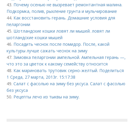
43.
Почему осенью не вызревает ремонтантная малина.
Подкормка, полив, рыхление грунта и мульчирование
44.
Как восстановить герань. Домашние условия для
пеларгонии
45.
Шотландские кошки ловят ли мышей. ловят ли
шотландские кошки мышей
46.
Посадить чеснок после помидор. После, какой
культуры лучше сажать чеснок на зиму
47.
Зимовка пеларгонии ампельной. Ампельная герань —,
что это за цветок к какому семейству относится
48.
Как мариновать трутовик серно-желтый. Поделиться
1 Среда, 27 марта, 2013г. 15:17:38
49.
Салат с фасолью на зиму без уксуса. Салат с фасолью
без уксуса
50.
Рецепты лечо из тыквы на зиму.