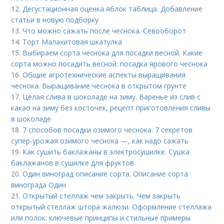
12.
Дегустационная оценка яблок таблица. Добавление
статьи в новую подборку
13.
Что можно сажать после чеснока. Севооборот
14.
Торт Малахитовая шкатулка
15.
Выбираем сорта чеснока для посадки весной. Какие
сорта можно посадить весной: посадка ярового чеснока
16.
Общие агротехнические аспекты выращивания
чеснока. Выращивание чеснока в открытом грунте
17.
Целая слива в шоколаде на зиму. Варенье из слив с
какао на зиму без косточек, рецепт приготовления сливы
в шоколаде
18.
7 способов посадки озимого чеснока. 7 секретов
супер-урожая озимого чеснока —, как надо сажать
19.
Как сушить баклажаны в электросушилке. Сушка
баклажанов в сушилке для фруктов
20.
Один виноград описание сорта. Описание сорта
винограда Один
21.
Открытый стеллаж чем закрыть. Чем закрыть
открытый стеллаж штора жалюзи. Оформление стеллажа
или полок: ключевые принципы и стильные примеры