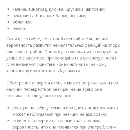
калина, виноград, клюква, брусника, шиповник;
нектарины, бананы, яблоки, персики;
облепиха;
инжир.
Как и в сентябре, во второй осенний месяц велика
вероятность развития нежелательных реакций на споры
плесневых грибов. Они могут содержаться в воздухе на
улице и в квартире. При попадании на слизистую носа и
глаз вызывают риниты и конъюнктивиты, на кожу –
крапивницу или контактный дерматит.
Обострение аллергии осенью может встречаться и при
наличии перекрестной реакции. Чаще всего она
возникает в следующих случаях:
реакция на свёклу, семена или цветы подсолнечника
может наблюдаться при реакции на амброзию;
если есть аллергия на сорные травы, велика
вероятность, что она проявится при употреблении