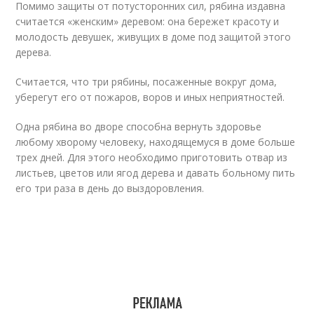
Помимо защиты от потусторонних сил, рябина издавна
считается «женским» деревом: она бережет красоту и
молодость девушек, живущих в доме под защитой этого
дерева.
Считается, что три рябины, посаженные вокруг дома,
уберегут его от пожаров, воров и иных неприятностей.
Одна рябина во дворе способна вернуть здоровье
любому хворому человеку, находящемуся в доме больше
трех дней. Для этого необходимо приготовить отвар из
листьев, цветов или ягод дерева и давать больному пить
его три раза в день до выздоровления.