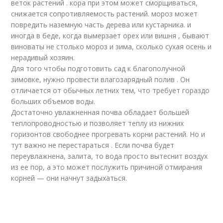
веток растений . кора при этом может сморщиваться,
снижается сопротивляемость растений. мороз может
повредить наземную часть дерева или кустарника. и
иногда в беде, когда вымерзает орех или вишня , бывают
виноваты не столько мороз и зима, сколько сухая осень и
нерадивый хозяин.
Для того чтобы подготовить сад к благополучной
зимовке, нужно провести влагозарядный полив . Он
отличается от обычных летних тем, что требует гораздо
больших объемов воды.
Достаточно увлажненная почва обладает большей
теплопроводностью и позволяет теплу из нижних
горизонтов свободнее прогревать корни растений. Но и
тут важно не перестараться . Если почва будет
переувлажнена, залита, то вода просто вытеснит воздух
из ее пор, а это может послужить причиной отмирания
корней — они начнут задыхаться.