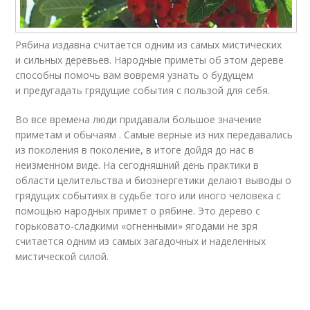
Рябина издавна считается одним из самых мистических
и сильных деревьев. Народные приметы об этом дереве
способны помочь вам вовремя узнать о будущем
и предугадать грядущие события с пользой для себя.
Во все времена люди придавали большое значение
приметам и обычаям . Самые верные из них передавались
из поколения в поколение, в итоге дойдя до нас в
неизменном виде. На сегодняшний день практики в
области целительства и биоэнергетики делают выводы о
грядущих событиях в судьбе того или иного человека с
помощью народных примет о рябине. Это дерево с
горьковато-сладкими «огненными» ягодами не зря
считается одним из самых загадочных и наделенных
мистической силой.