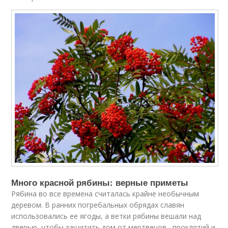
Много красной рябины: верные приметы
Рябина во все времена считалась крайне необычным
деревом. В ранних погребальных обрядах славян
использовались ее ягоды, а ветки рябины вешали над
дверью, чтобы защитить дом от мертвецов , проклятий и