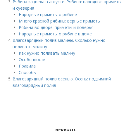
Рябина зацвела в августе. Рябина: народные приметы
и суеверия
Народные приметы о рябине
Много красной рябины: верные приметы
Рябина во дворе: приметы и поверья
Народные приметы о рябине в доме
Влагозарядный полив малины. Сколько нужно
поливать малину
Как нужно поливать малину
Особенности
Правила
Способы
Влагозарядный полив осенью. Осень: подзимний
влагозарядный полив