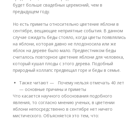
будет больше свадебных церемоний, чем в
предыдущем году.
Но есть приметы относительно цветение яблони в
сентябре, вещающие неприятные события. В данном
случае ожидать беды стояло, когда цветы появлялись
на яблони, которая давно не плодоносила или же
яблок на дереве было мало. Предвестником беды
считалось повторное цветение яблони для человека,
который кушал плоды с этого дерева. Подобный
природный коллапс предвещал горе и беды в семье.
Также читают — Почему нельзя отмечать 40 лет
— основные причины и приметы
Что касается научного обоснования подобного
явления, то согласно мнению ученых, в цветении
яблони непосредственно в сентябре нет ничего
мистического. Объясняется это тем, что: