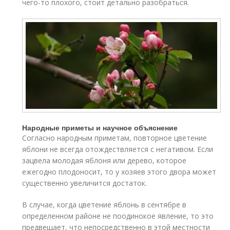
чего-то плохого, стоит детально разобраться.
Народные приметы и научное объяснение
Согласно народным приметам, повторное цветение
яблони не всегда отождествляется с негативом. Если
зацвела молодая яблоня или дерево, которое
ежегодно плодоносит, то у хозяев этого двора может
существенно увеличится достаток.
В случае, когда цветение яблонь в сентябре в
определенном районе не поодинокое явление, то это
предвещает, что непосредственно в этой местности