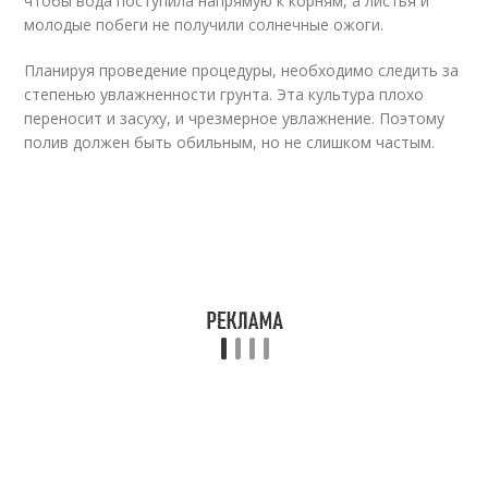
чтобы вода поступила напрямую к корням, а листья и
молодые побеги не получили солнечные ожоги.
Планируя проведение процедуры, необходимо следить за
степенью увлажненности грунта. Эта культура плохо
переносит и засуху, и чрезмерное увлажнение. Поэтому
полив должен быть обильным, но не слишком частым.