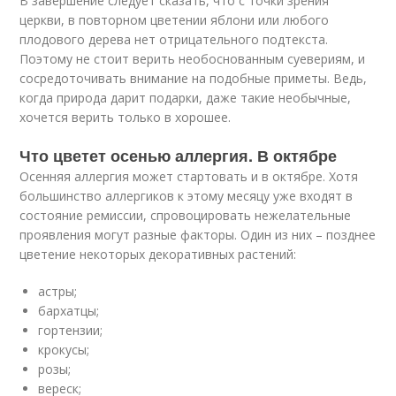
В завершение следует сказать, что с точки зрения
церкви, в повторном цветении яблони или любого
плодового дерева нет отрицательного подтекста.
Поэтому не стоит верить необоснованным суевериям, и
сосредоточивать внимание на подобные приметы. Ведь,
когда природа дарит подарки, даже такие необычные,
хочется верить только в хорошее.
Что цветет осенью аллергия. В октябре
Осенняя аллергия может стартовать и в октябре. Хотя
большинство аллергиков к этому месяцу уже входят в
состояние ремиссии, спровоцировать нежелательные
проявления могут разные факторы. Один из них – позднее
цветение некоторых декоративных растений:
астры;
бархатцы;
гортензии;
крокусы;
розы;
вереск;