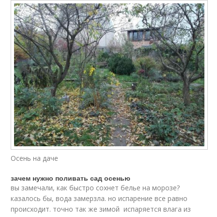
Осень на даче
зачем нужно поливать сад осенью
вы замечали, как быстро сохнет белье на морозе?
казалось бы, вода замерзла. но испарение все равно
происходит. точно так же зимой испаряется влага из