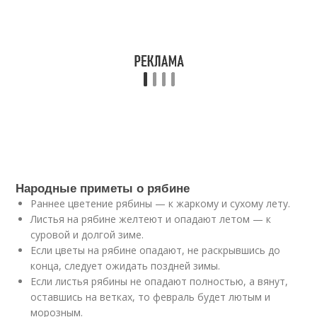
Народные приметы о рябине
Раннее цветение рябины — к жаркому и сухому лету.
Листья на рябине желтеют и опадают летом — к
суровой и долгой зиме.
Если цветы на рябине опадают, не раскрывшись до
конца, следует ожидать поздней зимы.
Если листья рябины не опадают полностью, а вянут,
оставшись на ветках, то февраль будет лютым и
морозным.