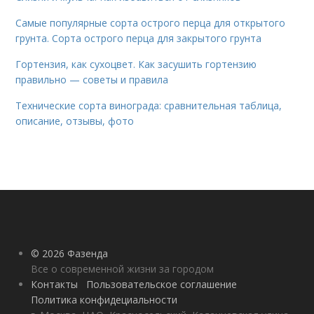
Самые популярные сорта острого перца для открытого
грунта. Сорта острого перца для закрытого грунта
Гортензия, как сухоцвет. Как засушить гортензию
правильно — советы и правила
Технические сорта винограда: сравнительная таблица,
описание, отзывы, фото
© 2026 Фазенда
Все о современной жизни за городом
Контакты
Пользовательское соглашение
Политика конфидециальности