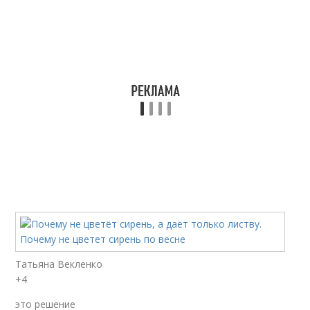
Татьяна Векленко
+4
это решение