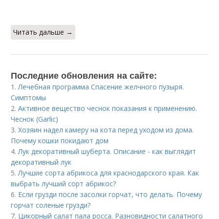
Читать дальше →
Последние обновления на сайте:
1.
Лечебная программа Спасение желчного пузыря.
Симптомы
2.
Активное вещество чеснок показания к применению.
Чеснок (Garlic)
3.
Хозяин надел камеру на кота перед уходом из дома.
Почему кошки покидают дом
4.
Лук декоративный шуберта. Описание - как выглядит
декоративный лук
5.
Лучшие сорта абрикоса для краснодарского края. Как
выбрать лучший сорт абрикос?
6.
Если грузди после засолки горчат, что делать. Почему
горчат соленые грузди?
7.
Цикорный салат пала росса. Разновидности салатного