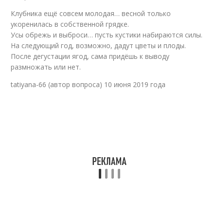
Клубника ещё совсем молодая… весной только
укоренилась в собственной грядке.
Усы обрежь и выброси… пусть кустики набираются силы.
На следующий год, возможно, дадут цветы и плоды.
После дегустации ягод, сама придёшь к выводу
размножать или нет.
tatiyana-66 (автор вопроса) 10 июня 2019 года