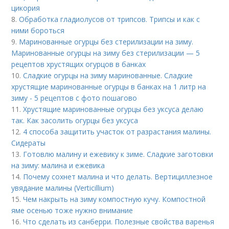
цикория
8.
Обработка гладиолусов от трипсов. Трипсы и как с
ними бороться
9.
Маринованные огурцы без стерилизации на зиму.
Маринованные огурцы на зиму без стерилизации — 5
рецептов хрустящих огурцов в банках
10.
Сладкие огурцы на зиму маринованные. Сладкие
хрустящие маринованные огурцы в банках на 1 литр на
зиму - 5 рецептов с фото пошагово
11.
Хрустящие маринованные огурцы без уксуса делаю
так. Как засолить огурцы без уксуса
12.
4 способа защитить участок от разрастания малины.
Сидераты
13.
Готовлю малину и ежевику к зиме. Сладкие заготовки
на зиму: малина и ежевика
14.
Почему сохнет малина и что делать. Вертициллезное
увядание малины (Verticillium)
15.
Чем накрыть на зиму компостную кучу. Компостной
яме осенью тоже нужно внимание
16.
Что сделать из санберри. Полезные свойства варенья