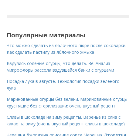
Популярные материалы
Что можно сделать из яблочного пюре после соковарки.
Как сделать пастилу из яблочного жмыха
Вздулись соленые огурцы, что делать. Re: Анализ
микрофлоры рассола вздувшейся банки с огурцами
Посадка лука в августе. Технология посадки зеленого
лука
Маринованные огурцы без зелени. Маринованные огурцы
хрустящие без стерилизации: очень вкусный рецепт
Сливы в шоколаде на зиму рецепты. Варенье из слив с
какао на зиму (очень вкусный рецепт сливы в шоколаде)
Черешня Джорджия описание сорта. Черешня Джорджия