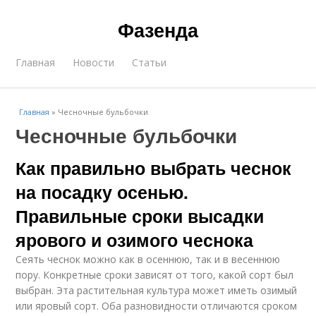
Фазенда
Главная
Новости
Статьи
Главная
»
Чесночные бульбочки
Чесночные бульбочки
Как правильно выбрать чеснок
на посадку осенью.
Правильные сроки высадки
ярового и озимого чеснока
Сеять чеснок можно как в осеннюю, так и в весеннюю
пору. Конкретные сроки зависят от того, какой сорт был
выбран. Эта растительная культура может иметь озимый
или яровый сорт. Оба разновидности отличаются сроком