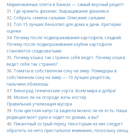
Маринованные опята в банках — самый вкусный рецепт
31.
Где хранить физалис. Выращивание физалиса
32.
Собрать семена сальвии. Описание сальвии
33.
Топ-15 лучших бензопил для дома и дачи. Критерии
оценки
34.
Почему после подмораживания картофель сладкий.
Почему после подмораживания клубни картофеля
становятся сладковатыми
35.
Почему кошка так странно себя ведёт. Почему кошка
ведет себя так странно?
36.
Томаты в собственном соку на зиму. Помидоры в
собственном соку на зиму — 10 лучших рецептов,
пальчики оближешь
37.
Виноград технические сорта. Всем мира и добра!
38.
Можно ли на огороде жечь костер.
Правильная утилизация мусора
39.
Если цветная капуста зацвела можно ли ее есть. Наша
редакция моет руки и сидит по домам, а вы?
40.
Пикантный острый перец. Некоторым из них следует
обратить на него пристальное внимание, поскольку овощ