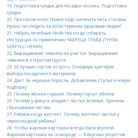
19.
Подготовка грядки для посадки чеснока. Подготовка
грядки
20.
При каком холестерине надо начинать пить статины.
Нужно ли следить за холестерином здоровым людям?
21.
Чабрец лечебные свойства когда собирать.
Инструкция по применению ЧАБРЕЦА ТРАВА (THYMI
SERPYLLI HERBA)
22.
Выращивание тимьяна на участке. Выращивание
тимьяна в открытом грунте
23.
20 лучших сортов острого. Основные критерии
выбора посадочного материала
24.
Дает ли черешня поросль. Добавление статьи в новую
подборку
25.
Почему яблоки горькие. Почему горчат яблоки
26.
Почему у фикуса опадают листья зеленые. Причины
сбрасывания листвы
27.
Рябина когда желтеет. Почему желтеют листья у
черноплодной рябины?
28.
Чтобы жареная картошка всегда была вкусной.
Жареная картошка на сковороде — 8 вкусных рецептов