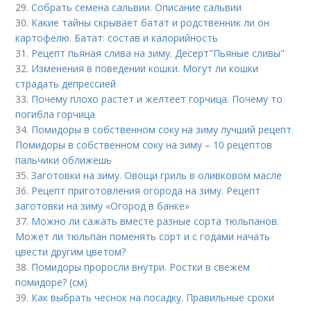
29.
Собрать семена сальвии. Описание сальвии
30.
Какие тайны скрывает батат и родственник ли он
картофелю. Батат: состав и калорийность
31.
Рецепт пьяная слива на зиму. Десерт"Пьяные сливы"
32.
Изменения в поведении кошки. Могут ли кошки
страдать депрессией
33.
Почему плохо растет и желтеет горчица. Почему то
погибла горчица
34.
Помидоры в собственном соку на зиму лучший рецепт.
Помидоры в собственном соку на зиму – 10 рецептов
пальчики оближешь
35.
Заготовки на зиму. Овощи гриль в оливковом масле
36.
Рецепт приготовления огорода на зиму. Рецепт
заготовки на зиму «Огород в банке»
37.
Можно ли сажать вместе разные сорта тюльпанов.
Может ли тюльпан поменять сорт и с годами начать
цвести другим цветом?
38.
Помидоры проросли внутри. Ростки в свежем
помидоре? (см)
39.
Как выбрать чеснок на посадку. Правильные сроки