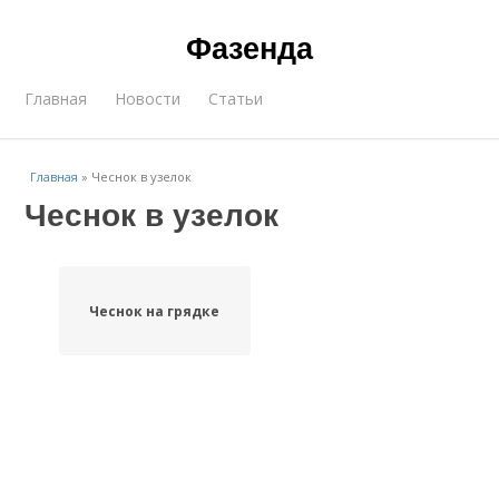
Фазенда
Главная
Новости
Статьи
Главная
»
Чеснок в узелок
Чеснок в узелок
Чеснок на грядке