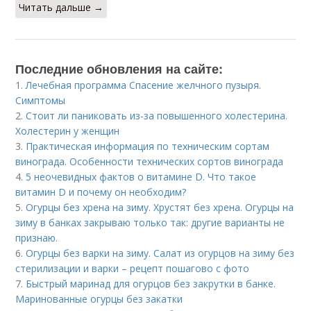
Читать дальше →
Последние обновления на сайте:
1.
Лечебная программа Спасение желчного пузыря.
Симптомы
2.
Стоит ли паниковать из-за повышенного холестерина.
Холестерин у женщин
3.
Практическая информация по техническим сортам
винограда. Особенности технических сортов винограда
4.
5 неочевидных фактов о витамине D. Что такое
витамин D и почему он необходим?
5.
Огурцы без хрена на зиму. Хрустят без хрена. Огурцы на
зиму в банках закрываю только так: другие варианты не
признаю.
6.
Огурцы без варки на зиму. Салат из огурцов на зиму без
стерилизации и варки – рецепт пошагово с фото
7.
Быстрый маринад для огурцов без закрутки в банке.
Маринованные огурцы без закатки