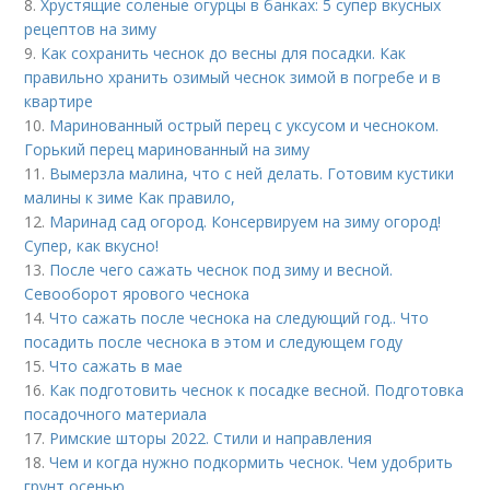
8.
Хрустящие соленые огурцы в банках: 5 супер вкусных
рецептов на зиму
9.
Как сохранить чеснок до весны для посадки. Как
правильно хранить озимый чеснок зимой в погребе и в
квартире
10.
Маринованный острый перец с уксусом и чесноком.
Горький перец маринованный на зиму
11.
Вымерзла малина, что с ней делать. Готовим кустики
малины к зиме Как правило,
12.
Маринад сад огород. Консервируем на зиму огород!
Супер, как вкусно!
13.
После чего сажать чеснок под зиму и весной.
Севооборот ярового чеснока
14.
Что сажать после чеснока на следующий год.. Что
посадить после чеснока в этом и следующем году
15.
Что сажать в мае
16.
Как подготовить чеснок к посадке весной. Подготовка
посадочного материала
17.
Римские шторы 2022. Стили и направления
18.
Чем и когда нужно подкормить чеснок. Чем удобрить
грунт осенью