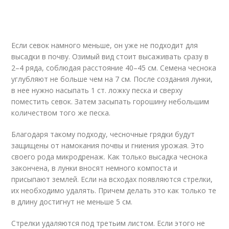
Если севок намного меньше, он уже не подходит для
высадки в почву. Озимый вид стоит высаживать сразу в
2–4 ряда, соблюдая расстояние 40–45 см. Семена чеснока
углубляют не больше чем на 7 см. После создания лунки,
в нее нужно насыпать 1 ст. ложку песка и сверху
поместить севок. Затем засыпать горошину небольшим
количеством того же песка.
Благодаря такому подходу, чесночные грядки будут
защищены от намокания почвы и гниения урожая. Это
своего рода микродренаж. Как только высадка чеснока
закончена, в лунки вносят немного компоста и
присыпают землей. Если на всходах появляются стрелки,
их необходимо удалять. Причем делать это как только те
в длину достигнут не меньше 5 см.
Стрелки удаляются под третьим листом. Если этого не