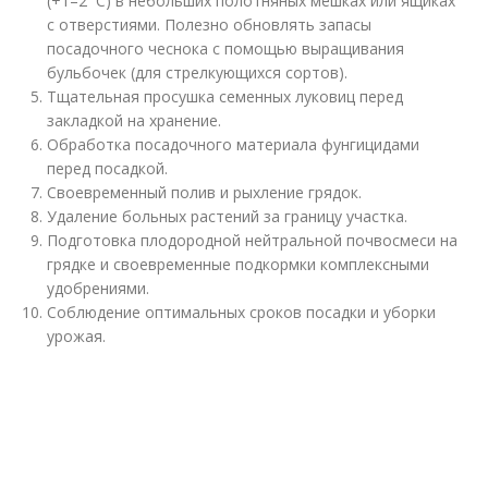
(+1–2 ⁰С) в небольших полотняных мешках или ящиках
с отверстиями. Полезно обновлять запасы
посадочного чеснока с помощью выращивания
бульбочек (для стрелкующихся сортов).
Тщательная просушка семенных луковиц перед
закладкой на хранение.
Обработка посадочного материала фунгицидами
перед посадкой.
Своевременный полив и рыхление грядок.
Удаление больных растений за границу участка.
Подготовка плодородной нейтральной почвосмеси на
грядке и своевременные подкормки комплексными
удобрениями.
Соблюдение оптимальных сроков посадки и уборки
урожая.