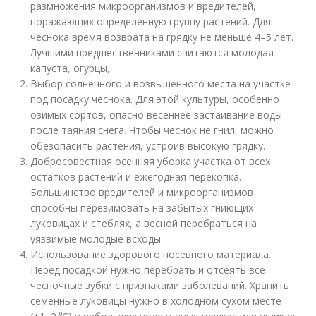
размножения микроорганизмов и вредителей,
поражающих определенную группу растений. Для
чеснока время возврата на грядку не меньше 4–5 лет.
Лучшими предшественниками считаются молодая
капуста, огурцы,
Выбор солнечного и возвышенного места на участке
под посадку чеснока. Для этой культуры, особенно
озимых сортов, опасно весеннее застаивание воды
после таяния снега. Чтобы чеснок не гнил, можно
обезопасить растения, устроив высокую грядку.
Добросовестная осенняя уборка участка от всех
остатков растений и ежегодная перекопка.
Большинство вредителей и микроорганизмов
способны перезимовать на забытых гниющих
луковицах и стеблях, а весной перебраться на
уязвимые молодые всходы.
Использование здорового посевного материала.
Перед посадкой нужно перебрать и отсеять все
чесночные зубки с признаками заболеваний. Хранить
семенные луковицы нужно в холодном сухом месте