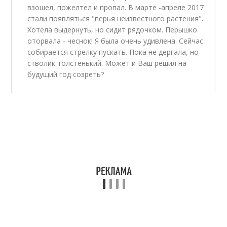
взошел, пожелтел и пропал. В марте -апреле 2017
стали появляться "перья неизвестного растения".
Хотела выдернуть, но сидит рядочком. Перышко
оторвала - чеснок! Я была очень удивлена. Сейчас
собирается стрелку пускать. Пока не дергала, но
стволик толстенький. Может и Ваш решил на
будущий год созреть?