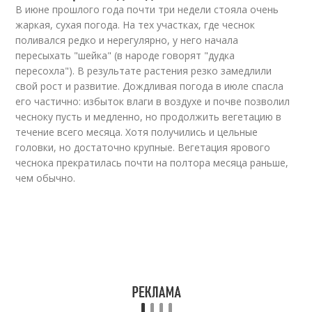
В июне прошлого года почти три недели стояла очень
жаркая, сухая погода. На тех участках, где чеснок
поливался редко и нерегулярно, у него начала
пересыхать "шейка" (в народе говорят "дудка
пересохла"). В результате растения резко замедлили
свой рост и развитие. Дождливая погода в июле спасла
его частично: избыток влаги в воздухе и почве позволил
чесноку пусть и медленно, но продолжить вегетацию в
течение всего месяца. Хотя получились и цельные
головки, но достаточно крупные. Вегетация ярового
чеснока прекратилась почти на полтора месяца раньше,
чем обычно.