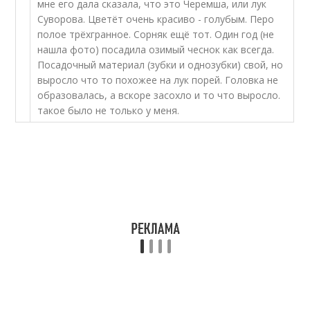
мне его дала сказала, что это Черемша, или лук
Суворова. Цветёт очень красиво - голубым. Перо
полое трёхгранное. Сорняк ещё тот. Один год (не
нашла фото) посадила озимый чеснок как всегда.
Посадочный материал (зубки и однозубки) свой, но
выросло что то похожее на лук порей. Головка не
образовалась, а вскоре засохло и то что выросло.
такое было не только у меня.