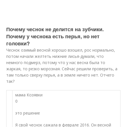
Почему чеснок не делится на зубчики.
Почему у чеснока есть перья, но нет
головки?
Чеснок озимый весной хорошо взошел, рос нормально,
потом начали желтеть нижние лисья-думали, что
немного подмерз, потому что у нас весна была то
жаркая, то резко морозная. Сейчас решили проверить, а
там только сверху перья, а в земле ничего нет. Отчего
так?
мама Козявки
0
это решение
Я свой чеснок сажала в феврале 2016. Он весной