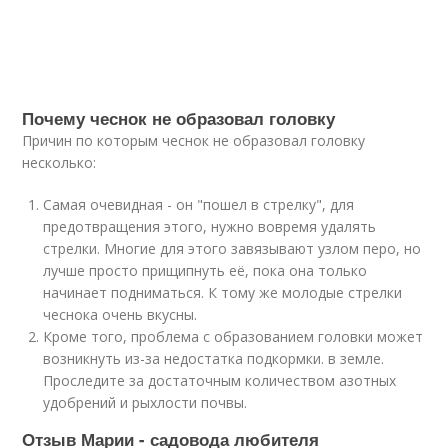
Почему чеснок не образовал головку
Причин по которым чеснок не образовал головку
несколько:
Самая очевидная - он "пошел в стрелку", для
предотвращения этого, нужно вовремя удалять
стрелки. Многие для этого завязывают узлом перо, но
лучше просто прищипнуть её, пока она только
начинает подниматься. К тому же молодые стрелки
чеснока очень вкусны.
Кроме того, проблема с образованием головки может
возникнуть из-за недостатка подкормки. в земле.
Проследите за достаточным количеством азотных
удобрений и рыхлости почвы.
Отзыв Марии - садовода любителя