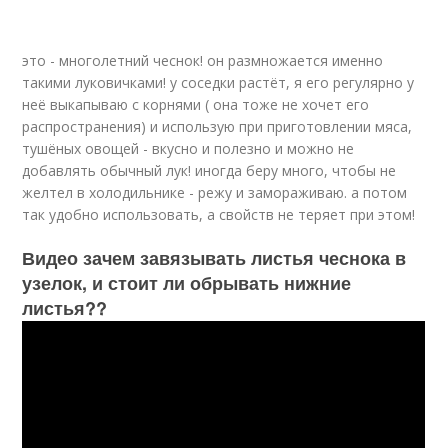
это - многолетний чеснок! он размножается именно
такими луковичками! у соседки растёт, я его регулярно у
неё выкапываю с корнями ( она тоже не хочет его
распространения) и использую при приготовлении мяса,
тушёных овощей - вкусно и полезно и можно не
добавлять обычный лук! иногда беру много, чтобы не
желтел в холодильнике - режу и замораживаю. а потом
так удобно использовать, а свойств не теряет при этом!
Видео зачем завязывать листья чеснока в
узелок, и стоит ли обрывать нижние
листья??