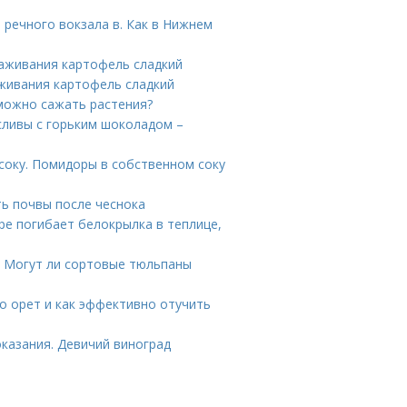
 речного вокзала в. Как в Нижнем
аживания картофель сладкий
живания картофель сладкий
 можно сажать растения?
 сливы с горьким шоколадом –
соку. Помидоры в собственном соку
ь почвы после чеснока
ре погибает белокрылка в теплице,
. Могут ли сортовые тюльпаны
но орет и как эффективно отучить
казания. Девичий виноград