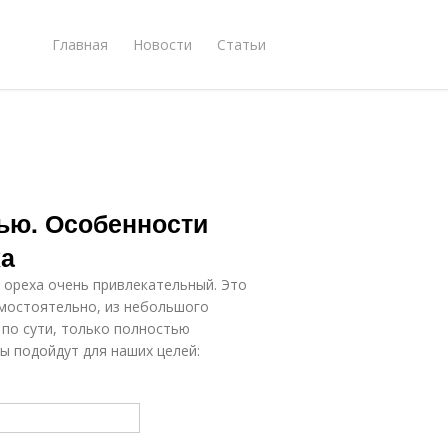
Главная
Новости
Статьи
ью. Особенности
ха
 ореха очень привлекательный. Это
амостоятельно, из небольшого
 по сути, только полностью
ды подойдут для наших целей: