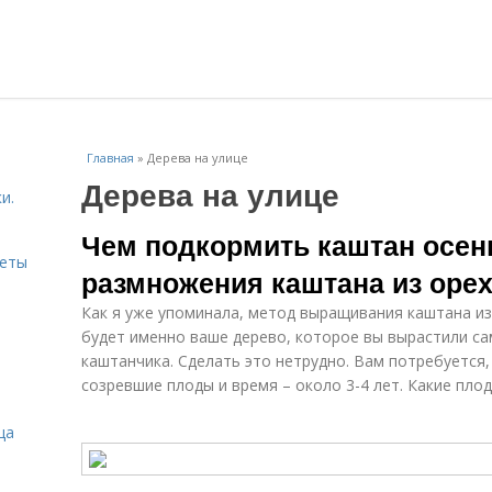
Главная
»
Дерева на улице
Дерева на улице
и.
Чем подкормить каштан осен
веты
размножения каштана из оре
Как я уже упоминала, метод выращивания каштана из
будет именно ваше дерево, которое вы вырастили с
каштанчика. Сделать это нетрудно. Вам потребуется,
созревшие плоды и время – около 3-4 лет. Какие пло
ца