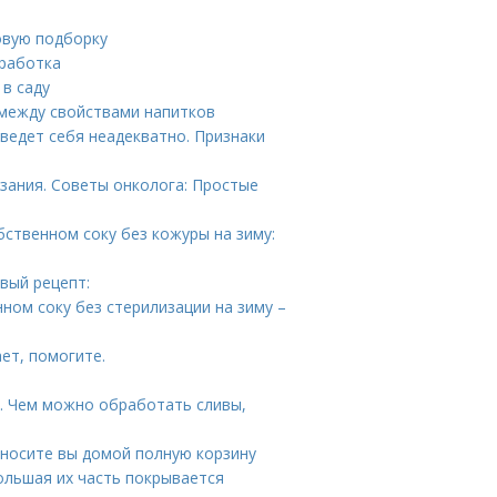
овую подборку
бработка
 в саду
 между свойствами напитков
 ведет себя неадекватно. Признаки
зания. Советы онколога: Простые
бственном соку без кожуры на зиму:
вый рецепт:
ном соку без стерилизации на зиму –
ет, помогите.
я. Чем можно обработать сливы,
иносите вы домой полную корзину
большая их часть покрывается