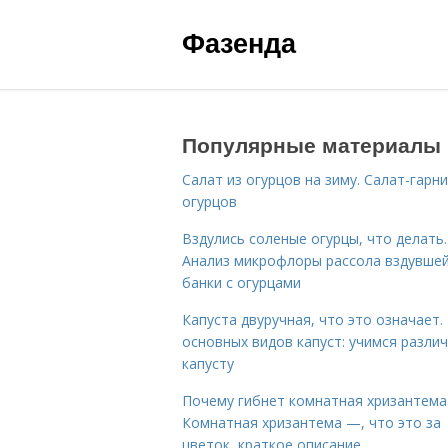
Фазенда
Популярные материалы
Салат из огурцов на зиму. Салат-гарни
огурцов
Вздулись соленые огурцы, что делать.
Анализ микрофлоры рассола вздувше
банки с огурцами
Капуста двуручная, что это означает.
основных видов капуст: учимся разли
капусту
Почему гибнет комнатная хризантема
Комнатная хризантема —, что это за
цветок, краткое описание