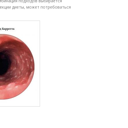
омбинация подходов выбирается
рекции диеты, может потребоваться