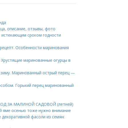
нда
ца, описание, отзывы, фото
с истекающим сроком годности
рецепт. Особенности маринования
. Хрустящие маринованные огурцы в
 зиму. Маринованный острый перец —
особом. Горький перец маринованный
УХОД ЗА МАЛИНОЙ САДОВОЙ (летней)
ой яме осенью тоже нужно внимание
 декоративной фасоли из семян: