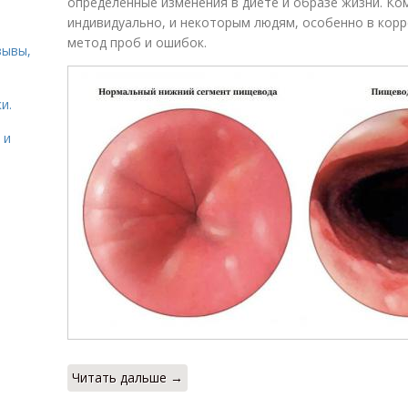
определенные изменения в диете и образе жизни. К
индивидуально, и некоторым людям, особенно в кор
метод проб и ошибок.
зывы,
и.
 и
Читать дальше →