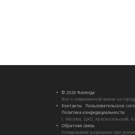
© 2026 Фазенда
Все о современной жизни за горо
Контакты
Пользовательское сог
Политика конфидециальности
г. Москва, ЦАО, Красносельский, К
Обратная связь
Копирование разрешено при указан