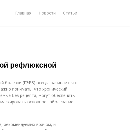
Главная
Новости
Статьи
ной рефлюксной
 болезни (ГЭРБ) всегда начинается с
Важно понимать, что хронический
аемые без рецепта, могут обеспечить
амаскировать основное заболевание
в, рекомендуемых врачом, и