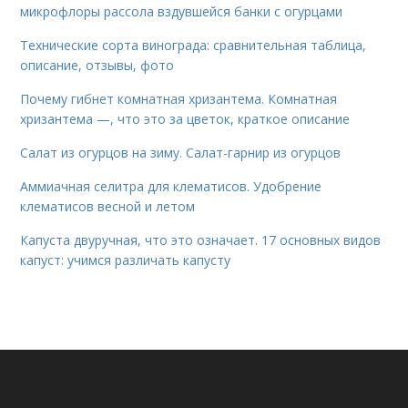
микрофлоры рассола вздувшейся банки с огурцами
Технические сорта винограда: сравнительная таблица,
описание, отзывы, фото
Почему гибнет комнатная хризантема. Комнатная
хризантема —, что это за цветок, краткое описание
Салат из огурцов на зиму. Салат-гарнир из огурцов
Аммиачная селитра для клематисов. Удобрение
клематисов весной и летом
Капуста двуручная, что это означает. 17 основных видов
капуст: учимся различать капусту