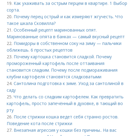
19.
Как ухаживать за острым перцем в квартире. 1 Выбор
сорта.
20.
Почему перец острый и как измеряют жгучесть. Что
такое шкала Сковилла?
21.
Особенный рецепт маринованных опят.
Маринованные опята в банках — самый вкусный рецепт
22.
Помидоры в собственном соку на зиму — пальчики
оближешь. 6 простых рецептов
23.
Почему картошка становится сладкой. Почему
промороженный картофель после оттаивания
становится сладким. Почему после подмораживания
клубни картофеля становятся сладковатыми
24.
Сантолина подготовка к зиме. Уход за сантолиной в
саду
25.
Что делать со сладким картофелем. Как превратить
картофель, просто запечённый в духовке, в тающий во
рту
26.
После стрижки кошка ведет себя странно ростов.
Поведение кота после стрижки
27.
Внезапная агрессия у кошки без причины.. На вас