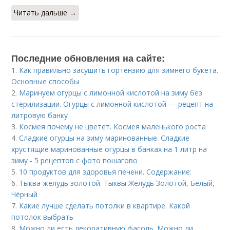
Читать дальше →
Последние обновления на сайте:
1.
Как правильно засушить гортензию для зимнего букета.
Основные способы
2.
Маринуем огурцы с лимонной кислотой на зиму без
стерилизации. Огурцы с лимонной кислотой — рецепт на
литровую банку
3.
Космея почему не цветет. Космея маленького роста
4.
Сладкие огурцы на зиму маринованные. Сладкие
хрустящие маринованные огурцы в банках на 1 литр на
зиму - 5 рецептов с фото пошагово
5.
10 продуктов для здоровья печени. Содержание:
6.
Тыква желудь золотой. Тыквы Жёлудь Золотой, Белый,
Чёрный
7.
Какие лучше сделать потолки в квартире. Какой
потолок выбрать
8.
Можно ли есть декоративную фасоль. Можно ли