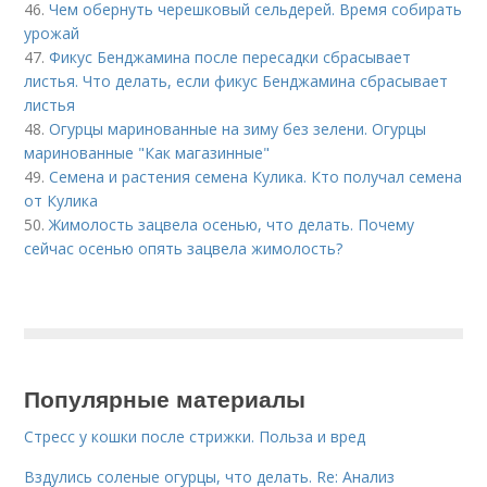
46.
Чем обернуть черешковый сельдерей. Время собирать
урожай
47.
Фикус Бенджамина после пересадки сбрасывает
листья. Что делать, если фикус Бенджамина сбрасывает
листья
48.
Огурцы маринованные на зиму без зелени. Огурцы
маринованные "Как магазинные"
49.
Семена и растения семена Кулика. Кто получал семена
от Кулика
50.
Жимолость зацвела осенью, что делать. Почему
сейчас осенью опять зацвела жимолость?
Популярные материалы
Стресс у кошки после стрижки. Польза и вред
Вздулись соленые огурцы, что делать. Re: Анализ