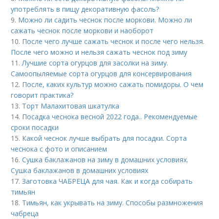
употреблять в пищу декоративную фасоль?
9.
Можно ли садить чеснок после моркови. Можно ли
сажать чеснок после моркови и наоборот
10.
После чего лучше сажать чеснок и после чего нельзя.
После чего можно и нельзя сажать чеснок под зиму
11.
Лучшие сорта огурцов для засолки на зиму.
Самоопыляемые сорта огурцов для консервирования
12.
После, каких культур можно сажать помидоры. О чем
говорит практика?
13.
Торт Малахитовая шкатулка
14.
Посадка чеснока весной 2022 года.. Рекомендуемые
сроки посадки
15.
Какой чеснок лучше выбрать для посадки. Сорта
чеснока с фото и описанием
16.
Сушка баклажанов на зиму в домашних условиях.
Сушка баклажанов в домашних условиях
17.
Заготовка ЧАБРЕЦА для чая. Как и когда собирать
тимьян
18.
Тимьян, как укрывать на зиму. Способы размножения
чабреца