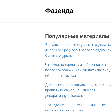
Фазенда
Популярные материалы
Вздулись соленые огурцы, что делать.
Анализ микрофлоры рассола вздувше
банки с огурцами
Что можно сделать из яблочного пюр
после соковарки. Как сделать пастилу
яблочного жмыха
Декоративная вьющаяся фасоль и её..
правильно сажать вьющуюся
декоративную фасоль
Посадка лука в августе. Технология
посадки зеленого лука