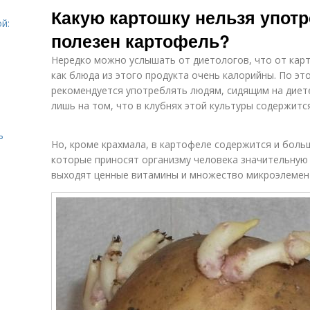
Какую картошку нельзя употр
й:
полезен картофель?
Нередко можно услышать от диетологов, что от карт
как блюда из этого продукта очень калорийны. По эт
рекомендуется употреблять людям, сидящим на диет
лишь на том, что в клубнях этой культуры содержит
ь
Но, кроме крахмала, в картофеле содержится и боль
которые приносят организму человека значительную п
выходят ценные витамины и множество микроэлемен