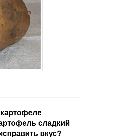
в картофеле
артофель сладкий
исправить вкус?