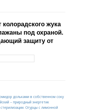
 колорадского жука
лажаны под охраной.
дающий защиту от
помидор дольками в собственном соку
йский – природный энергетик
 стерилизации. Огурцы с лимонной