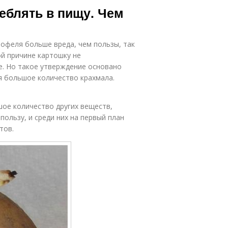
еблять в пищу. Чем
офеля больше вреда, чем пользы, так
ой причине картошку не
е. Но такое утверждение основано
ся большое количество крахмала.
шое количество других веществ,
ользу, и среди них на первый план
тов.