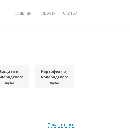
Главная
Новости
Статьи
Защита от
Картофель от
олорадского
колорадского
жука
жука
Показать все