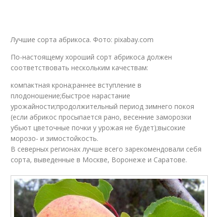
Лучшие сорта абрикоса. Фото: pixabay.com
По-настоящему хороший сорт абрикоса должен
соответствовать нескольким качествам:
компактная крона;раннее вступление в
плодоношение;быстрое нарастание
урожайности;продолжительный период зимнего покоя
(если абрикос просыпается рано, весенние заморозки
убьют цветочные почки у урожая не будет);высокие
морозо- и зимостойкость.
В северных регионах лучше всего зарекомендовали себя
сорта, выведенные в Москве, Воронеже и Саратове.