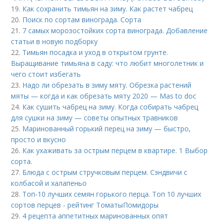
19.
Как сохранить тимьян на зиму. Как растет чабрец
20.
Поиск по сортам винограда. Сорта
21.
7 самых морозостойких сорта винограда. Добавление
статьи в новую подборку
22.
Тимьян посадка и уход в открытом грунте.
Выращивание тимьяна в саду: что любит многолетник и
чего стоит избегать
23.
Надо ли обрезать в зиму мяту. Обрезка растений
мяты — когда и как обрезать мяту 2020 — Mas to doc
24.
Как сушить чабрец на зиму. Когда собирать чабрец
для сушки на зиму — советы опытных травников
25.
Маринованный горький перец на зиму — быстро,
просто и вкусно
26.
Как ухаживать за острым перцем в квартире. 1 Выбор
сорта.
27.
Блюда с острым стручковым перцем. Сэндвичи с
колбасой и халапеньо
28.
Топ-10 лучших семян горького перца. Топ 10 лучших
сортов перцев - рейтинг ТоматыПомидоры
29.
4 рецепта аппетитных маринованных опят