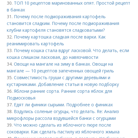
30.
ТОП 10 рецептов маринованных опят. Простой рецепт
в банках
31.
Почему после подмораживания картофель
становится сладким. Почему после подмораживания
клубни картофеля становятся сладковатыми?
32.
Почему картошка сладкая после варки. Как
реанимировать картофель
33.
Почему кошка стала вдруг ласковой. Что делать, если
кошка слишком ласковая, до навязчивости
34.
Овощи на мангале на зиму в банках. Овощи на
мангале — 10 рецептов запеченных овощей гриль
35.
Совместимость груши с другими деревьями и
кустарниками. Добавление статьи в новую подборку
36.
Яблони ранние сорта. Ранние сорта яблок для
Подмосковья
37.
Едят ли финики сырыми. Подробнее о финиках
38.
Вздулись соленые огурцы, что делать. Re: Анализ
микрофлоры рассола вздувшейся банки с огурцами
39.
Что можно сделать из яблочного пюре после
соковарки. Как сделать пастилу из яблочного жмыха