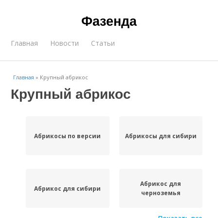
Фазенда
Главная
Новости
Статьи
Главная
»
Крупный абрикос
Крупный абрикос
Абрикосы по версии
Абрикосы для сибири
Абрикос для
Абрикос для сибири
черноземья