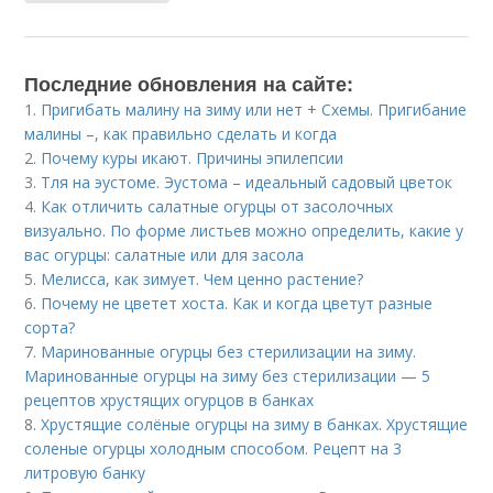
Последние обновления на сайте:
1.
Пригибать малину на зиму или нет + Схемы. Пригибание
малины –, как правильно сделать и когда
2.
Почему куры икают. Причины эпилепсии
3.
Тля на эустоме. Эустома – идеальный садовый цветок
4.
Как отличить салатные огурцы от засолочных
визуально. По форме листьев можно определить, какие у
вас огурцы: салатные или для засола
5.
Мелисса, как зимует. Чем ценно растение?
6.
Почему не цветет хоста. Как и когда цветут разные
сорта?
7.
Маринованные огурцы без стерилизации на зиму.
Маринованные огурцы на зиму без стерилизации — 5
рецептов хрустящих огурцов в банках
8.
Хрустящие солёные огурцы на зиму в банках. Хрустящие
соленые огурцы холодным способом. Рецепт на 3
литровую банку