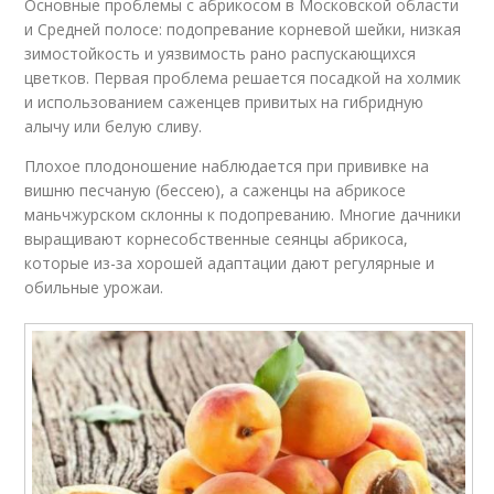
Основные проблемы с абрикосом в Московской области
и Средней полосе: подопревание корневой шейки, низкая
зимостойкость и уязвимость рано распускающихся
цветков. Первая проблема решается посадкой на холмик
и использованием саженцев привитых на гибридную
алычу или белую сливу.
Плохое плодоношение наблюдается при прививке на
вишню песчаную (бессею), а саженцы на абрикосе
маньчжурском склонны к подопреванию. Многие дачники
выращивают корнесобственные сеянцы абрикоса,
которые из-за хорошей адаптации дают регулярные и
обильные урожаи.