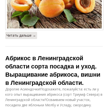
Читать дальше →
Абрикос в Ленинградской
области сорта посадка и уход.
Выращивание абрикоса, вишни
в Ленинградской области.
Дорогие Асиендочки!Подскажите, пожалуйста: есть ли у
кого опыт выращивания абрикоса (сорт Триумф Севера) в
Ленинградской области?Осваиваем новый участок,
посадила две яблоньки Мелбу и Усладу, смородину.