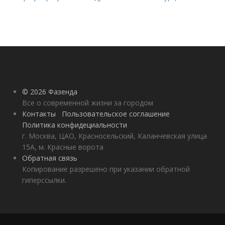
© 2026 Фазенда
Все о современной жизни за городом
Контакты
Пользовательское соглашение
Политика конфидециальности
г. Москва, ЦАО, Красносельский, Каланчевская улица
15А, м. Красные ворота
Обратная связь
Копирование разрешено при указании обратной
гиперссылки.