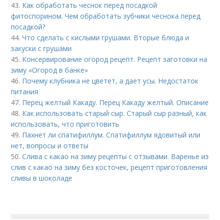
43.
Как обработать чеснок перед посадкой
фитоспорином. Чем обработать зубчики чеснока перед
посадкой?
44.
Что сделать с кислыми грушами. Вторые блюда и
закуски с грушами
45.
Консервирование огород рецепт. Рецепт заготовки на
зиму «Огород в банке»
46.
Почему клубника не цветет, а дает усы. Недостаток
питания
47.
Перец желтый Какаду. Перец Какаду желтый. Описание
48.
Как использовать старый сыр. Старый сыр разный, как
использовать, что приготовить
49.
Пахнет ли спатифиллум. Спатифиллум ядовитый или
нет, вопросы и ответы
50.
Слива с какао на зиму рецепты с отзывами. Варенье из
слив с какао на зиму без косточек, рецепт приготовления
сливы в шоколаде