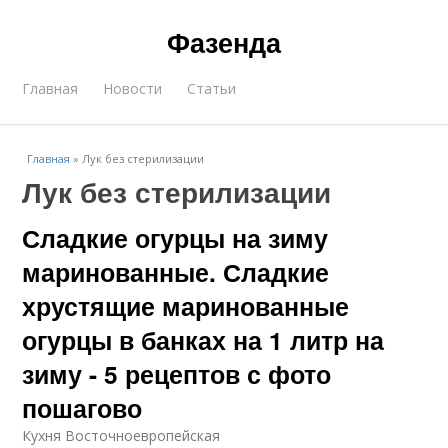
Фазенда
Главная
Новости
Статьи
Главная
»
Лук без стерилизации
Лук без стерилизации
Сладкие огурцы на зиму
маринованные. Сладкие
хрустящие маринованные
огурцы в банках на 1 литр на
зиму - 5 рецептов с фото
пошагово
Кухня Восточноевропейская