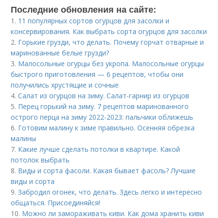
Последние обновления на сайте:
1.
11 популярных сортов огурцов для засолки и
консервирования. Как выбрать сорта огурцов для засолки
2.
Горькие грузди, что делать. Почему горчат отварные и
маринованные белые грузди?
3.
Малосольные огурцы без укропа. Малосольные огурцы
быстрого приготовления — 6 рецептов, чтобы они
получились хрустящие и сочные
4.
Салат из огурцов на зиму. Салат-гарнир из огурцов
5.
Перец горький на зиму. 7 рецептов маринованного
острого перца на зиму 2022-2023: пальчики оближешь
6.
Готовим малину к зиме правильно. Осенняя обрезка
малины
7.
Какие лучше сделать потолки в квартире. Какой
потолок выбрать
8.
Виды и сорта фасоли. Какая бывает фасоль? Лучшие
виды и сорта
9.
Забродил огонек, что делать. Здесь легко и интересно
общаться. Присоединяйся!
10.
Можно ли замораживать киви. Как дома хранить киви