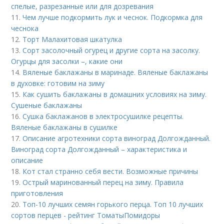
спелые, разрезанные или для дозревания
11.
Чем лучше подкормить лук и чеснок. Подкормка для
чеснока
12.
Торт Малахитовая шкатулка
13.
Сорт засолочный огурец и другие сорта на засолку.
Огурцы для засолки –, какие они
14.
Вяленые баклажаны в маринаде. Вяленые баклажаны
в духовке: готовим на зиму
15.
Как сушить баклажаны в домашних условиях на зиму.
Сушеные баклажаны
16.
Сушка баклажанов в электросушилке рецепты.
Вяленые баклажаны в сушилке
17.
Описание агротехники сорта виноград Долгожданный.
Виноград сорта Долгожданный – характеристика и
описание
18.
Кот стал странно себя вести. Возможные причины
19.
Острый маринованный перец на зиму. Правила
приготовления
20.
Топ-10 лучших семян горького перца. Топ 10 лучших
сортов перцев - рейтинг ТоматыПомидоры