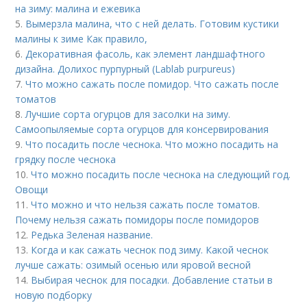
на зиму: малина и ежевика
5.
Вымерзла малина, что с ней делать. Готовим кустики
малины к зиме Как правило,
6.
Декоративная фасоль, как элемент ландшафтного
дизайна. Долихос пурпурный (Lablab purpureus)
7.
Что можно сажать после помидор. Что сажать после
томатов
8.
Лучшие сорта огурцов для засолки на зиму.
Самоопыляемые сорта огурцов для консервирования
9.
Что посадить после чеснока. Что можно посадить на
грядку после чеснока
10.
Что можно посадить после чеснока на следующий год.
Овощи
11.
Что можно и что нельзя сажать после томатов.
Почему нельзя сажать помидоры после помидоров
12.
Редька Зеленая название.
13.
Когда и как сажать чеснок под зиму. Какой чеснок
лучше сажать: озимый осенью или яровой весной
14.
Выбирая чеснок для посадки. Добавление статьи в
новую подборку