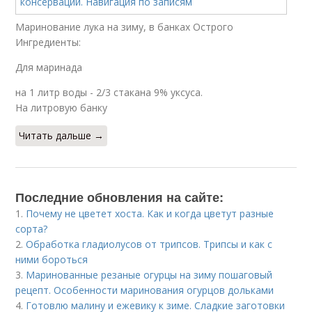
Маринование лука на зиму, в банках Острого
Ингредиенты:
Для маринада
на 1 литр воды - 2/3 стакана 9% уксуса.
На литровую банку
Читать дальше →
Последние обновления на сайте:
1.
Почему не цветет хоста. Как и когда цветут разные
сорта?
2.
Обработка гладиолусов от трипсов. Трипсы и как с
ними бороться
3.
Маринованные резаные огурцы на зиму пошаговый
рецепт. Особенности маринования огурцов дольками
4.
Готовлю малину и ежевику к зиме. Сладкие заготовки