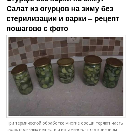
Салат из огурцов на зиму без
стерилизации и варки – рецепт
пошагово с фото
При термической обработке многие овощи теряют часть
своих полезных веществ и витаминов, что в конечном