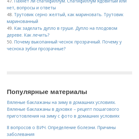
47.
Пахнет ли спатифиллум. Спатифиллум ядовитый или
нет, вопросы и ответы
48.
Трутовик серно желтый, как мариновать. Трутовик
маринованный
49.
Как заделать дупло в груше. Дупло на плодовом
дереве. Как лечить?
50.
Почему выкопанный чеснок прозрачный. Почему у
чеснока зубки прозрачные?
Популярные материалы
Вяленые баклажаны на зиму в домашних условиях.
Вяленые баклажаны в духовке – рецепт пошагового
приготовления на зиму с фото в домашних условиях
8 вопросов о ВИЧ. Определение болезни. Причины
заболевания