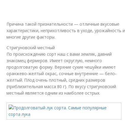
Причина такой признательности — отличные вкусовые
характеристики, неприхотливость в уходе, урожайность и
многие другие факторы.
Стригуновский местный
По происхождению сорт наш с вами земляк, давний
знакомец фермеров. Имеет округлую, немного
продолговатую форму. Верхние сухие чешуйки имеют
оранжево-желтый окрас, сочные внутренние — бело-
желтый. Плод очень плотный, средних размеров
(приблизительная масса 80 г). По вкусу стригуновский
местный является одним из наиболее острых.