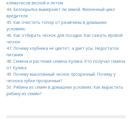
клематисов весной и летом
44.
Белокрылка вымерзает ли зимой. Жизненный цикл
вредителя
45.
Как очистить топор от ржавчины в домашних
условиях.
46.
Как отбирать чеснок для посадки. Как сажать яровой
чеснок
47.
Почему клубника не цветет, а дает усы. Недостаток
питания
48.
Семена и растения семена Кулика. Кто получал семена
от Кулика
49.
Почему выкопанный чеснок прозрачный. Почему у
чеснока зубки прозрачные?
50.
Рябина из семян в домашних условиях. Как вырастить
рябину из семян?