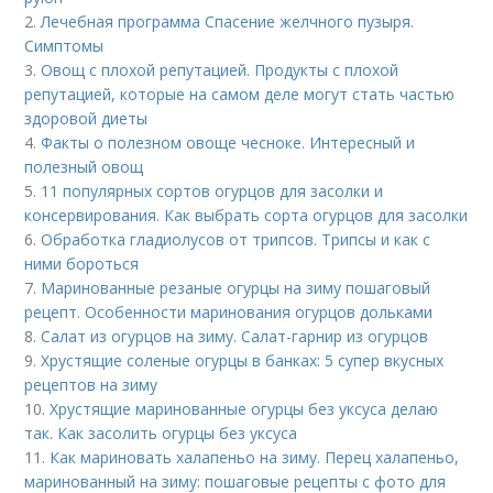
2.
Лечебная программа Спасение желчного пузыря.
Симптомы
3.
Овощ с плохой репутацией. Продукты с плохой
репутацией, которые на самом деле могут стать частью
здоровой диеты
4.
Факты о полезном овоще чесноке. Интересный и
полезный овощ
5.
11 популярных сортов огурцов для засолки и
консервирования. Как выбрать сорта огурцов для засолки
6.
Обработка гладиолусов от трипсов. Трипсы и как с
ними бороться
7.
Маринованные резаные огурцы на зиму пошаговый
рецепт. Особенности маринования огурцов дольками
8.
Салат из огурцов на зиму. Салат-гарнир из огурцов
9.
Хрустящие соленые огурцы в банках: 5 супер вкусных
рецептов на зиму
10.
Хрустящие маринованные огурцы без уксуса делаю
так. Как засолить огурцы без уксуса
11.
Как мариновать халапеньо на зиму. Перец халапеньо,
маринованный на зиму: пошаговые рецепты с фото для