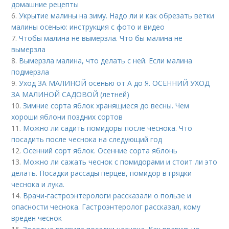
домашние рецепты
6.
Укрытие малины на зиму. Надо ли и как обрезать ветки
малины осенью: инструкция с фото и видео
7.
Чтобы малина не вымерзла. Что бы малина не
вымерзла
8.
Вымерзла малина, что делать с ней. Если малина
подмерзла
9.
Уход ЗА МАЛИНОЙ осенью от А до Я. ОСЕННИЙ УХОД
ЗА МАЛИНОЙ САДОВОЙ (летней)
10.
Зимние сорта яблок хранящиеся до весны. Чем
хороши яблони поздних сортов
11.
Можно ли садить помидоры после чеснока. Что
посадить после чеснока на следующий год
12.
Осенний сорт яблок. Осенние сорта яблонь
13.
Можно ли сажать чеснок с помидорами и стоит ли это
делать. Посадки рассады перцев, помидор в грядки
чеснока и лука.
14.
Врачи-гастроэнтерологи рассказали о пользе и
опасности чеснока. Гастроэнтеролог рассказал, кому
вреден чеснок