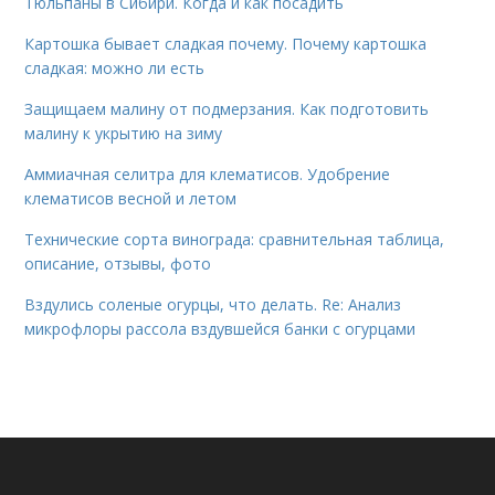
Тюльпаны в Сибири. Когда и как посадить
Картошка бывает сладкая почему. Почему картошка
сладкая: можно ли есть
Защищаем малину от подмерзания. Как подготовить
малину к укрытию на зиму
Аммиачная селитра для клематисов. Удобрение
клематисов весной и летом
Технические сорта винограда: сравнительная таблица,
описание, отзывы, фото
Вздулись соленые огурцы, что делать. Re: Анализ
микрофлоры рассола вздувшейся банки с огурцами