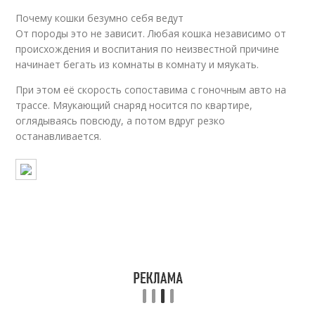
Почему кошки безумно себя ведут
От породы это не зависит. Любая кошка независимо от
происхождения и воспитания по неизвестной причине
начинает бегать из комнаты в комнату и мяукать.
При этом её скорость сопоставима с гоночным авто на
трассе. Мяукающий снаряд носится по квартире,
оглядываясь повсюду, а потом вдруг резко
останавливается.