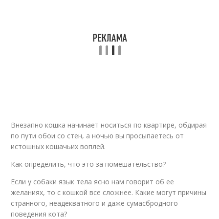
Внезапно кошка начинает носиться по квартире, обдирая
по пути обои со стен, а ночью вы просыпаетесь от
истошных кошачьих воплей.
Как определить, что это за помешательство?
Если у собаки язык тела ясно нам говорит об ее
желаниях, то с кошкой все сложнее. Какие могут причины
странного, неадекватного и даже сумасбродного
поведения кота?