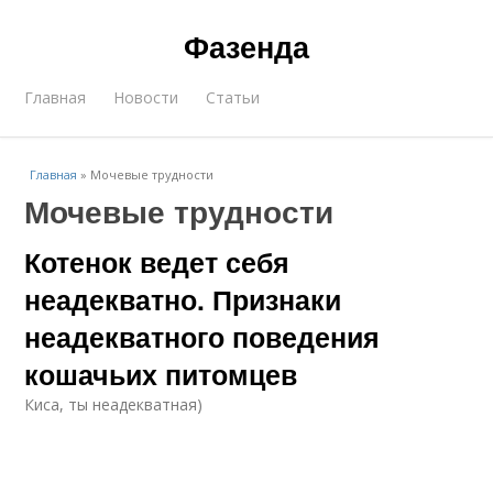
Фазенда
Главная
Новости
Статьи
Главная
»
Мочевые трудности
Мочевые трудности
Котенок ведет себя
неадекватно. Признаки
неадекватного поведения
кошачьих питомцев
Киса, ты неадекватная)